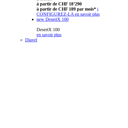
à partir de CHF 18’290
à partir de CHF 189 par mois*
i
CONFIGUREZ-LA
en savoir plus
new
DesertX 100
DesertX 100
en savoir plus
Diavel