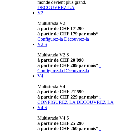
monde devient plus grand.
DÉCOUVREZ-LA
V2
Multistrada V2
à partir de CHF 17´290
à partir de CHF 179 par mois*
i
Configurez-la
Découvrez-la
V2 S
Multistrada V2 S
à partir de CHF 20´090
à partir de CHF 209 par mois*
i
Configurez-la
Découvrez-la
V4
Multistrada V4
à partir de CHF 21´590
à partir de CHF 229 par mois*
i
CONFIGUREZ-LA
DÉCOUVREZ-LA
V4 S
Multistrada V4 S
à partir de CHF 25´290
à partir de CHF 269 par mois*
i