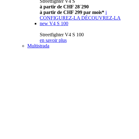
Streetfighter V4 S
à partir de CHF 28´290
à partir de CHF 299 par mois*
i
CONFIGUREZ-LA
DÉCOUVREZ-LA
new
V4 S 100
Streetfighter V4 S 100
en savoir plus
Multistrada