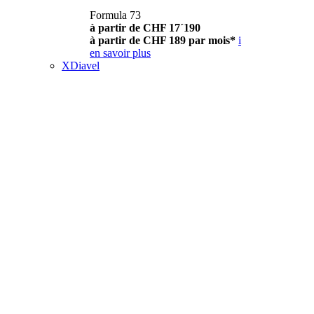
Formula 73
à partir de CHF 17´190
à partir de CHF 189 par mois*
i
en savoir plus
XDiavel