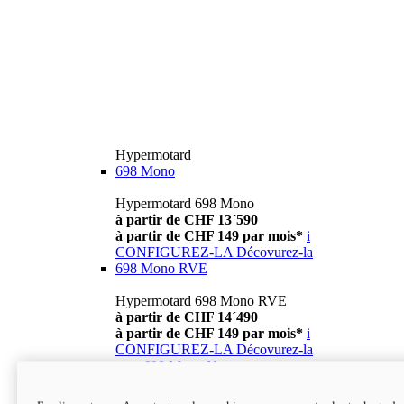
Hypermotard
698 Mono
Hypermotard 698 Mono
à partir de CHF 13´590
à partir de CHF 149 par mois*
i
CONFIGUREZ-LA
Décovurez-la
698 Mono RVE
Hypermotard 698 Mono RVE
à partir de CHF 14´490
à partir de CHF 149 par mois*
i
CONFIGUREZ-LA
Décovurez-la
new
698 Mono Nera
Hypermotard 698 Mono Nera