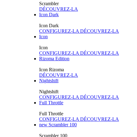
Scrambler
DÉCOUVREZ-LA
Icon Dark
Icon Dark
CONFIGUREZ-LA
DÉCOUVREZ-LA
Icon
Icon
CONFIGUREZ-LA
DÉCOUVREZ-LA
Rizoma Edition
Icon Rizoma
DÉCOUVREZ-LA
Nightshift
Nightshift
CONFIGUREZ-LA
DÉCOUVREZ-LA
Full Throttle
Full Throttle
CONFIGUREZ-LA
DÉCOUVREZ-LA
new
Scrambler 100
Scrambler 100