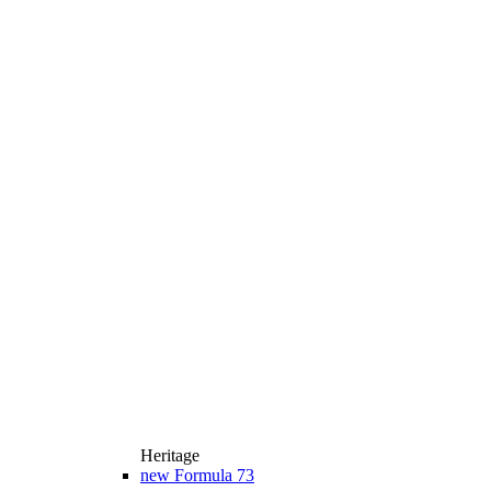
Heritage
new
Formula 73