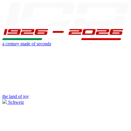
a century made of seconds
the land of joy
Schweiz