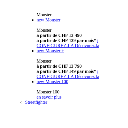
Monster
new
Monster
Monster
à partir de CHF 13´490
à partir de CHF 139 par mois*
i
CONFIGUREZ-LA
Décovurez-la
new
Monster +
Monster +
à partir de CHF 13´790
à partir de CHF 149 par mois*
i
CONFIGUREZ-LA
Décovurez-la
new
Monster 100
Monster 100
en savoir plus
Streetfighter