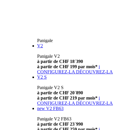
Panigale
V2
Panigale V2
à partir de CHF 18´390
à partir de CHF 199 par mois*
i
CONFIGUREZ-LA
DÉCOUVREZ-LA
V2 S
Panigale V2 S
à partir de CHF 20´890
à partir de CHF 219 par mois*
i
CONFIGUREZ-LA
DÉCOUVREZ-LA
new
V2 FB63
Panigale V2 FB63
à partir de CHF 23´990
à partir de CHF 259 par mois*
i