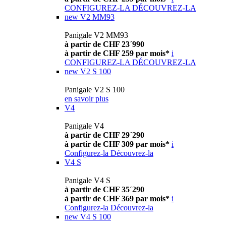
CONFIGUREZ-LA
DÉCOUVREZ-LA
new
V2 MM93
Panigale V2 MM93
à partir de CHF 23´990
à partir de CHF 259 par mois*
i
CONFIGUREZ-LA
DÉCOUVREZ-LA
new
V2 S 100
Panigale V2 S 100
en savoir plus
V4
Panigale V4
à partir de CHF 29´290
à partir de CHF 309 par mois*
i
Configurez-la
Découvrez-la
V4 S
Panigale V4 S
à partir de CHF 35´290
à partir de CHF 369 par mois*
i
Configurez-la
Découvrez-la
new
V4 S 100