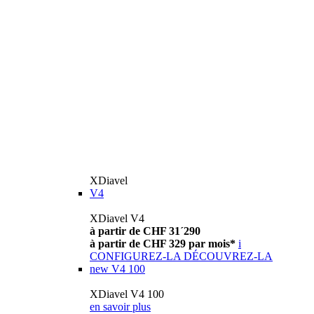
XDiavel
V4
XDiavel V4
à partir de CHF 31´290
à partir de CHF 329 par mois*
i
CONFIGUREZ-LA
DÉCOUVREZ-LA
new
V4 100
XDiavel V4 100
en savoir plus