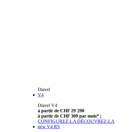
Diavel
V4
Diavel V4
à partir de CHF 29´290
à partir de CHF 309 par mois*
i
CONFIGUREZ-LA
DÉCOUVREZ-LA
new
V4 RS