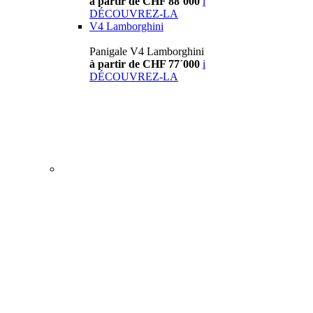
à partir de CHF 88´000
i
DÉCOUVREZ-LA
V4 Lamborghini
Panigale V4 Lamborghini
à partir de CHF 77´000
i
DÉCOUVREZ-LA