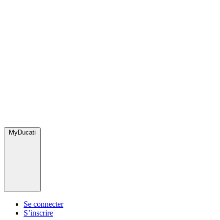
MyDucati
Se connecter
S’inscrire