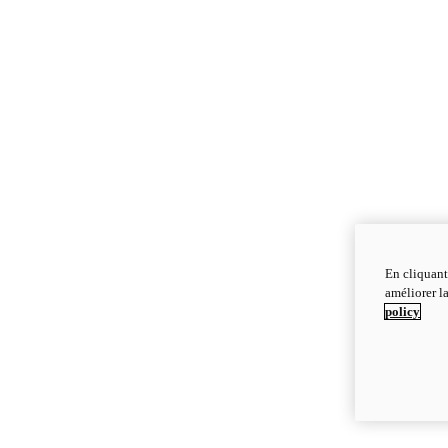
En cliquant
améliorer la
policy