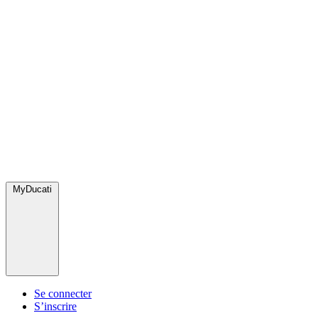
MyDucati
Se connecter
S’inscrire