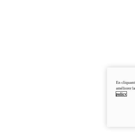
En cliquant
améliorer la
policy