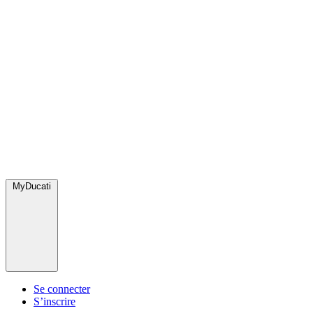
MyDucati
Se connecter
S’inscrire