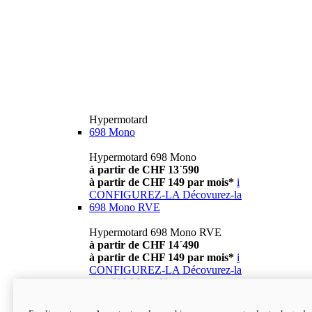
Hypermotard
698 Mono
Hypermotard 698 Mono
à partir de CHF 13´590
à partir de CHF 149 par mois*
i
CONFIGUREZ-LA
Décovurez-la
698 Mono RVE
Hypermotard 698 Mono RVE
à partir de CHF 14´490
à partir de CHF 149 par mois*
i
CONFIGUREZ-LA
Décovurez-la
new
698 Mono Nera
Hypermotard 698 Mono Nera