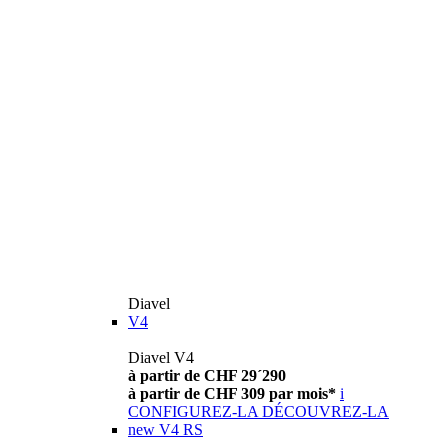
Diavel
V4
Diavel V4
à partir de CHF 29´290
à partir de CHF 309 par mois*
i
CONFIGUREZ-LA
DÉCOUVREZ-LA
new
V4 RS