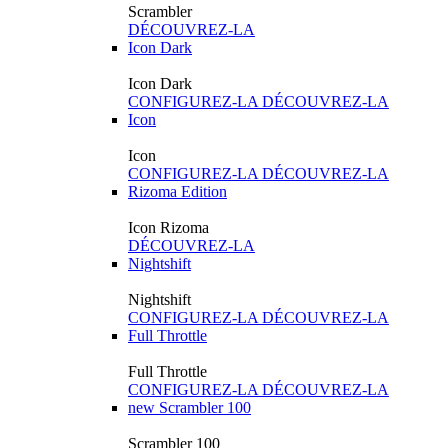
Scrambler
DÉCOUVREZ-LA
Icon Dark
Icon Dark
CONFIGUREZ-LA
DÉCOUVREZ-LA
Icon
Icon
CONFIGUREZ-LA
DÉCOUVREZ-LA
Rizoma Edition
Icon Rizoma
DÉCOUVREZ-LA
Nightshift
Nightshift
CONFIGUREZ-LA
DÉCOUVREZ-LA
Full Throttle
Full Throttle
CONFIGUREZ-LA
DÉCOUVREZ-LA
new
Scrambler 100
Scrambler 100