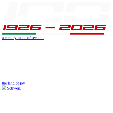
a century made of seconds
the land of joy
Schweiz