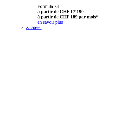
Formula 73
à partir de CHF 17´190
à partir de CHF 189 par mois*
i
en savoir plus
XDiavel