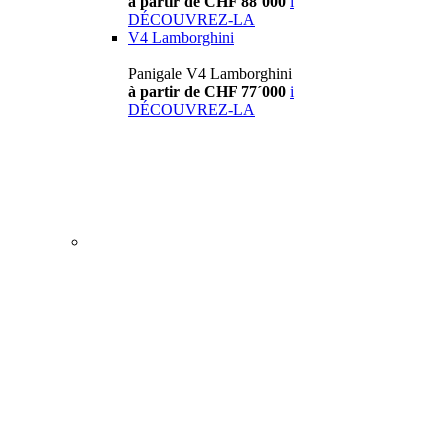
à partir de CHF 88´000
i
DÉCOUVREZ-LA
V4 Lamborghini
Panigale V4 Lamborghini
à partir de CHF 77´000
i
DÉCOUVREZ-LA