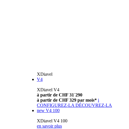
XDiavel
V4
XDiavel V4
à partir de CHF 31´290
à partir de CHF 329 par mois*
i
CONFIGUREZ-LA
DÉCOUVREZ-LA
new
V4 100
XDiavel V4 100
en savoir plus