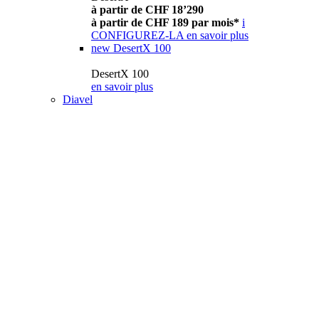
à partir de CHF 18’290
à partir de CHF 189 par mois*
i
CONFIGUREZ-LA
en savoir plus
new
DesertX 100
DesertX 100
en savoir plus
Diavel