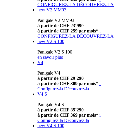
CONFIGUREZ-LA
DÉCOUVREZ-LA
new
V2 MM93
Panigale V2 MM93
à partir de CHF 23´990
à partir de CHF 259 par mois*
i
CONFIGUREZ-LA
DÉCOUVREZ-LA
new
V2 S 100
Panigale V2 S 100
en savoir plus
V4
Panigale V4
à partir de CHF 29´290
à partir de CHF 309 par mois*
i
Configurez-la
Découvrez-la
V4 S
Panigale V4 S
à partir de CHF 35´290
à partir de CHF 369 par mois*
i
Configurez-la
Découvrez-la
new
V4 S 100