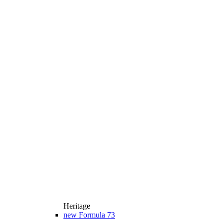
Heritage
new
Formula 73