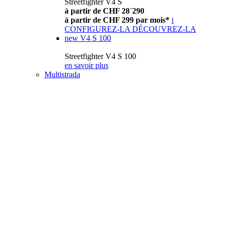
Streetfighter V4 S
à partir de CHF 28´290
à partir de CHF 299 par mois*
i
CONFIGUREZ-LA
DÉCOUVREZ-LA
new
V4 S 100
Streetfighter V4 S 100
en savoir plus
Multistrada