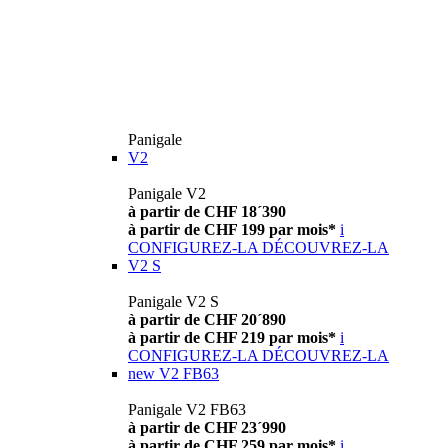
Panigale
V2
Panigale V2
à partir de CHF 18´390
à partir de CHF 199 par mois*
i
CONFIGUREZ-LA
DÉCOUVREZ-LA
V2 S
Panigale V2 S
à partir de CHF 20´890
à partir de CHF 219 par mois*
i
CONFIGUREZ-LA
DÉCOUVREZ-LA
new
V2 FB63
Panigale V2 FB63
à partir de CHF 23´990
à partir de CHF 259 par mois*
i