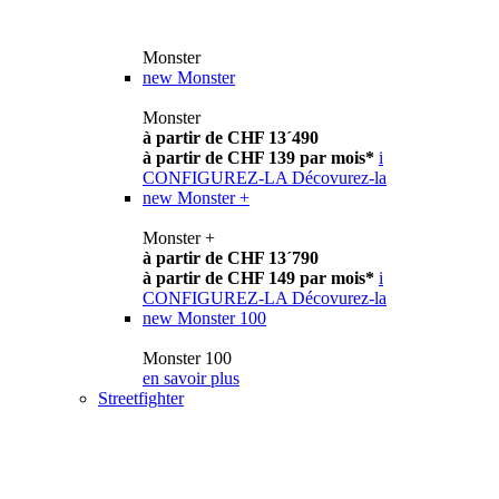
Monster
new
Monster
Monster
à partir de CHF 13´490
à partir de CHF 139 par mois*
i
CONFIGUREZ-LA
Décovurez-la
new
Monster +
Monster +
à partir de CHF 13´790
à partir de CHF 149 par mois*
i
CONFIGUREZ-LA
Décovurez-la
new
Monster 100
Monster 100
en savoir plus
Streetfighter