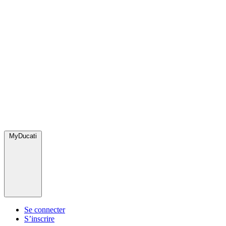
MyDucati
Se connecter
S’inscrire