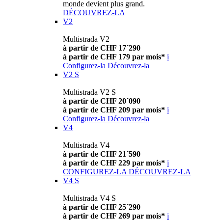
monde devient plus grand.
DÉCOUVREZ-LA
V2
Multistrada V2
à partir de CHF 17´290
à partir de CHF 179 par mois*
i
Configurez-la
Découvrez-la
V2 S
Multistrada V2 S
à partir de CHF 20´090
à partir de CHF 209 par mois*
i
Configurez-la
Découvrez-la
V4
Multistrada V4
à partir de CHF 21´590
à partir de CHF 229 par mois*
i
CONFIGUREZ-LA
DÉCOUVREZ-LA
V4 S
Multistrada V4 S
à partir de CHF 25´290
à partir de CHF 269 par mois*
i