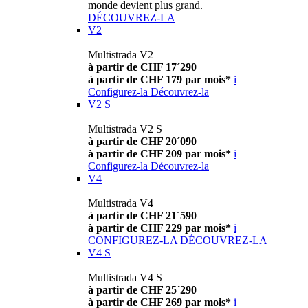
monde devient plus grand.
DÉCOUVREZ-LA
V2
Multistrada V2
à partir de CHF 17´290
à partir de CHF 179 par mois*
i
Configurez-la
Découvrez-la
V2 S
Multistrada V2 S
à partir de CHF 20´090
à partir de CHF 209 par mois*
i
Configurez-la
Découvrez-la
V4
Multistrada V4
à partir de CHF 21´590
à partir de CHF 229 par mois*
i
CONFIGUREZ-LA
DÉCOUVREZ-LA
V4 S
Multistrada V4 S
à partir de CHF 25´290
à partir de CHF 269 par mois*
i