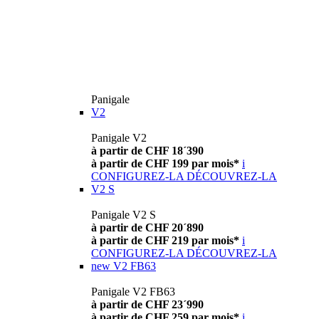
Panigale
V2
Panigale V2
à partir de CHF 18´390
à partir de CHF 199 par mois*
i
CONFIGUREZ-LA
DÉCOUVREZ-LA
V2 S
Panigale V2 S
à partir de CHF 20´890
à partir de CHF 219 par mois*
i
CONFIGUREZ-LA
DÉCOUVREZ-LA
new
V2 FB63
Panigale V2 FB63
à partir de CHF 23´990
à partir de CHF 259 par mois*
i