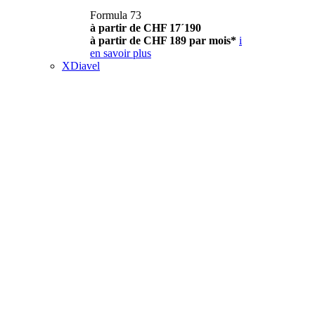
Formula 73
à partir de CHF 17´190
à partir de CHF 189 par mois*
i
en savoir plus
XDiavel