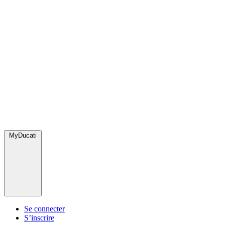
MyDucati
Se connecter
S’inscrire