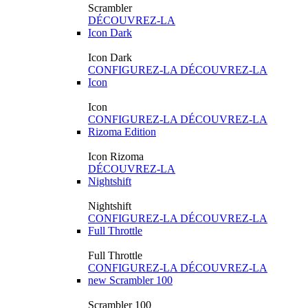
Scrambler
DÉCOUVREZ-LA
Icon Dark
Icon Dark
CONFIGUREZ-LA
DÉCOUVREZ-LA
Icon
Icon
CONFIGUREZ-LA
DÉCOUVREZ-LA
Rizoma Edition
Icon Rizoma
DÉCOUVREZ-LA
Nightshift
Nightshift
CONFIGUREZ-LA
DÉCOUVREZ-LA
Full Throttle
Full Throttle
CONFIGUREZ-LA
DÉCOUVREZ-LA
new
Scrambler 100
Scrambler 100