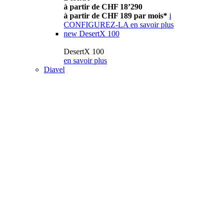
à partir de CHF 18’290
à partir de CHF 189 par mois*
i
CONFIGUREZ-LA
en savoir plus
new
DesertX 100
DesertX 100
en savoir plus
Diavel