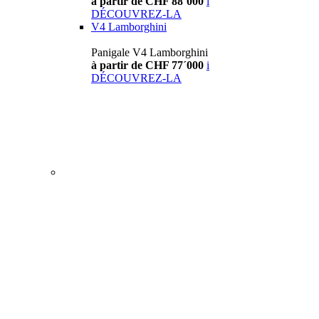
à partir de CHF 88´000
i
DÉCOUVREZ-LA
V4 Lamborghini
Panigale V4 Lamborghini
à partir de CHF 77´000
i
DÉCOUVREZ-LA