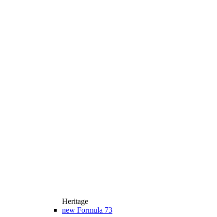
Heritage
new
Formula 73