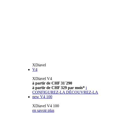
XDiavel
V4
XDiavel V4
à partir de CHF 31´290
à partir de CHF 329 par mois*
i
CONFIGUREZ-LA
DÉCOUVREZ-LA
new
V4 100
XDiavel V4 100
en savoir plus