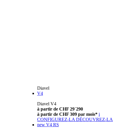
Diavel
V4
Diavel V4
à partir de CHF 29´290
à partir de CHF 309 par mois*
i
CONFIGUREZ-LA
DÉCOUVREZ-LA
new
V4 RS