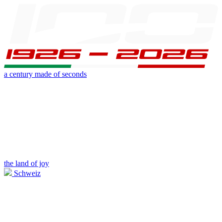
a century made of seconds
the land of joy
Schweiz