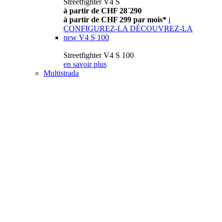
Streetfighter V4 S
à partir de CHF 28´290
à partir de CHF 299 par mois*
i
CONFIGUREZ-LA
DÉCOUVREZ-LA
new
V4 S 100
Streetfighter V4 S 100
en savoir plus
Multistrada