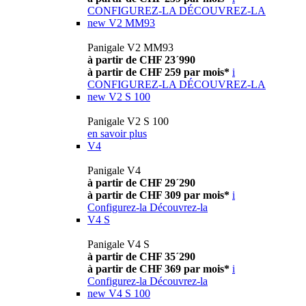
CONFIGUREZ-LA
DÉCOUVREZ-LA
new
V2 MM93
Panigale V2 MM93
à partir de CHF 23´990
à partir de CHF 259 par mois*
i
CONFIGUREZ-LA
DÉCOUVREZ-LA
new
V2 S 100
Panigale V2 S 100
en savoir plus
V4
Panigale V4
à partir de CHF 29´290
à partir de CHF 309 par mois*
i
Configurez-la
Découvrez-la
V4 S
Panigale V4 S
à partir de CHF 35´290
à partir de CHF 369 par mois*
i
Configurez-la
Découvrez-la
new
V4 S 100