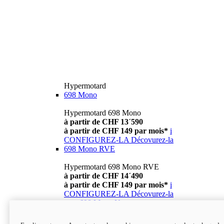
Hypermotard
698 Mono
Hypermotard 698 Mono
à partir de CHF 13´590
à partir de CHF 149 par mois*
i
CONFIGUREZ-LA
Décovurez-la
698 Mono RVE
Hypermotard 698 Mono RVE
à partir de CHF 14´490
à partir de CHF 149 par mois*
i
CONFIGUREZ-LA
Décovurez-la
new
698 Mono Nera
Hypermotard 698 Mono Nera