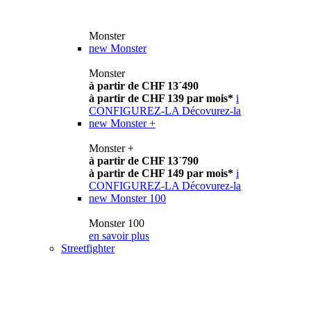
Monster
new
Monster
Monster
à partir de CHF 13´490
à partir de CHF 139 par mois*
i
CONFIGUREZ-LA
Décovurez-la
new
Monster +
Monster +
à partir de CHF 13´790
à partir de CHF 149 par mois*
i
CONFIGUREZ-LA
Décovurez-la
new
Monster 100
Monster 100
en savoir plus
Streetfighter