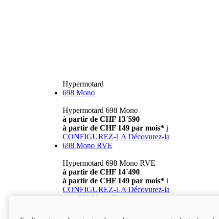
Hypermotard
698 Mono
Hypermotard 698 Mono
à partir de CHF 13´590
à partir de CHF 149 par mois*
i
CONFIGUREZ-LA
Décovurez-la
698 Mono RVE
Hypermotard 698 Mono RVE
à partir de CHF 14´490
à partir de CHF 149 par mois*
i
CONFIGUREZ-LA
Décovurez-la
new
698 Mono Nera
Hypermotard 698 Mono Nera