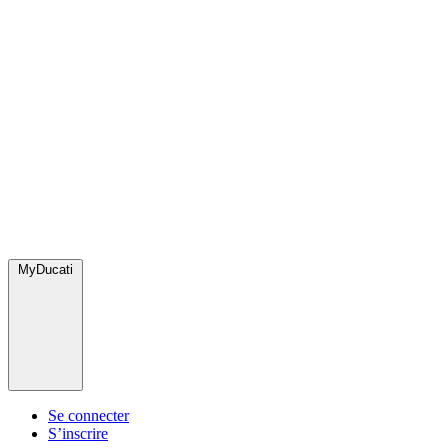
MyDucati
Se connecter
S’inscrire