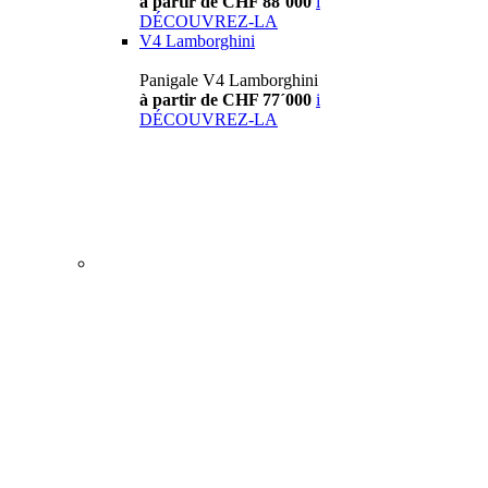
à partir de CHF 88´000
i
DÉCOUVREZ-LA
V4 Lamborghini
Panigale V4 Lamborghini
à partir de CHF 77´000
i
DÉCOUVREZ-LA