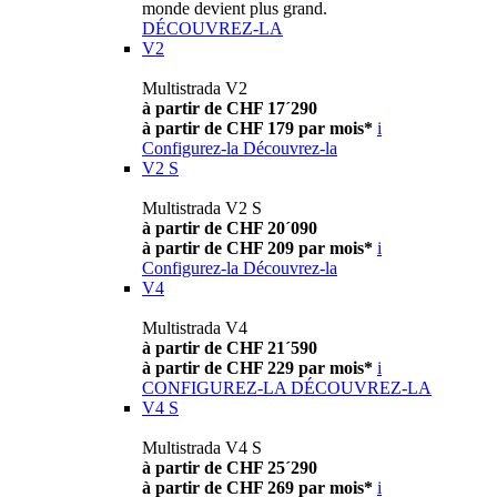
monde devient plus grand.
DÉCOUVREZ-LA
V2
Multistrada V2
à partir de CHF 17´290
à partir de CHF 179 par mois*
i
Configurez-la
Découvrez-la
V2 S
Multistrada V2 S
à partir de CHF 20´090
à partir de CHF 209 par mois*
i
Configurez-la
Découvrez-la
V4
Multistrada V4
à partir de CHF 21´590
à partir de CHF 229 par mois*
i
CONFIGUREZ-LA
DÉCOUVREZ-LA
V4 S
Multistrada V4 S
à partir de CHF 25´290
à partir de CHF 269 par mois*
i