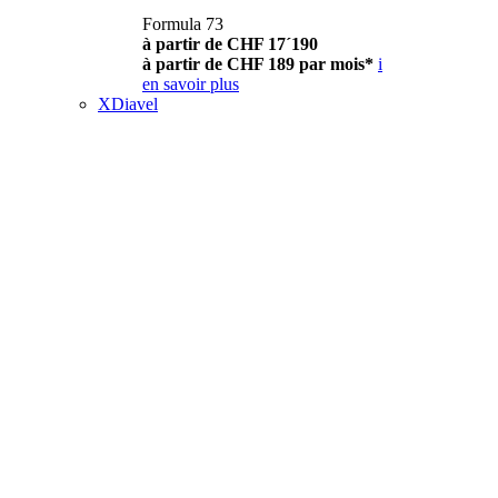
Formula 73
à partir de CHF 17´190
à partir de CHF 189 par mois*
i
en savoir plus
XDiavel