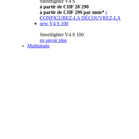
Streetfighter V4 S
à partir de CHF 28´290
à partir de CHF 299 par mois*
i
CONFIGUREZ-LA
DÉCOUVREZ-LA
new
V4 S 100
Streetfighter V4 S 100
en savoir plus
Multistrada