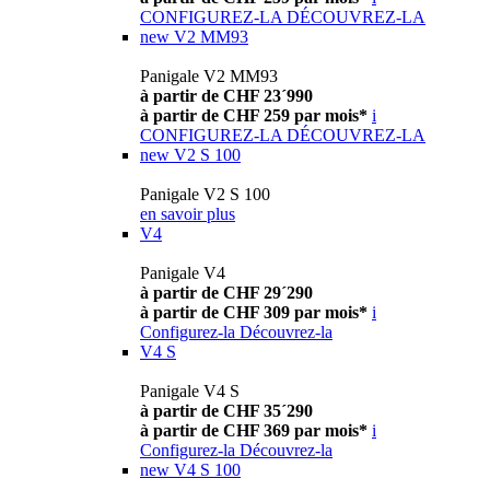
CONFIGUREZ-LA
DÉCOUVREZ-LA
new
V2 MM93
Panigale V2 MM93
à partir de CHF 23´990
à partir de CHF 259 par mois*
i
CONFIGUREZ-LA
DÉCOUVREZ-LA
new
V2 S 100
Panigale V2 S 100
en savoir plus
V4
Panigale V4
à partir de CHF 29´290
à partir de CHF 309 par mois*
i
Configurez-la
Découvrez-la
V4 S
Panigale V4 S
à partir de CHF 35´290
à partir de CHF 369 par mois*
i
Configurez-la
Découvrez-la
new
V4 S 100