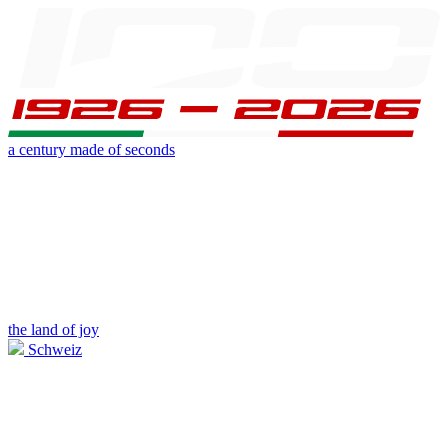
a century made of seconds
the land of joy
Schweiz