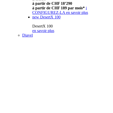
à partir de CHF 18’290
à partir de CHF 189 par mois*
i
CONFIGUREZ-LA
en savoir plus
new
DesertX 100
DesertX 100
en savoir plus
Diavel