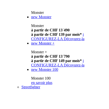
Monster
new
Monster
Monster
à partir de CHF 13´490
à partir de CHF 139 par mois*
i
CONFIGUREZ-LA
Décovurez-la
new
Monster +
Monster +
à partir de CHF 13´790
à partir de CHF 149 par mois*
i
CONFIGUREZ-LA
Décovurez-la
new
Monster 100
Monster 100
en savoir plus
Streetfighter