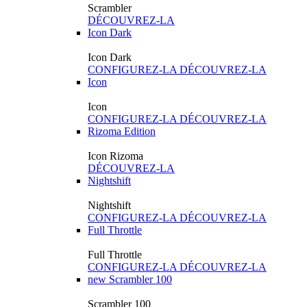
Scrambler
DÉCOUVREZ-LA
Icon Dark
Icon Dark
CONFIGUREZ-LA
DÉCOUVREZ-LA
Icon
Icon
CONFIGUREZ-LA
DÉCOUVREZ-LA
Rizoma Edition
Icon Rizoma
DÉCOUVREZ-LA
Nightshift
Nightshift
CONFIGUREZ-LA
DÉCOUVREZ-LA
Full Throttle
Full Throttle
CONFIGUREZ-LA
DÉCOUVREZ-LA
new
Scrambler 100
Scrambler 100