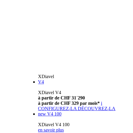
XDiavel
V4
XDiavel V4
à partir de CHF 31´290
à partir de CHF 329 par mois*
i
CONFIGUREZ-LA
DÉCOUVREZ-LA
new
V4 100
XDiavel V4 100
en savoir plus