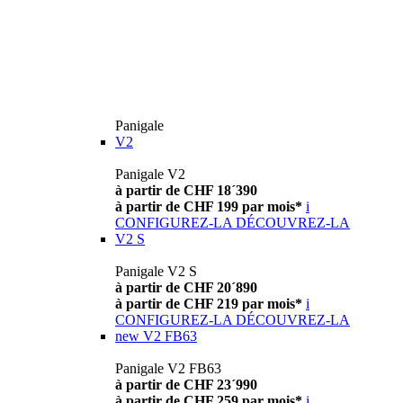
Panigale
V2
Panigale V2
à partir de CHF 18´390
à partir de CHF 199 par mois*
i
CONFIGUREZ-LA
DÉCOUVREZ-LA
V2 S
Panigale V2 S
à partir de CHF 20´890
à partir de CHF 219 par mois*
i
CONFIGUREZ-LA
DÉCOUVREZ-LA
new
V2 FB63
Panigale V2 FB63
à partir de CHF 23´990
à partir de CHF 259 par mois*
i