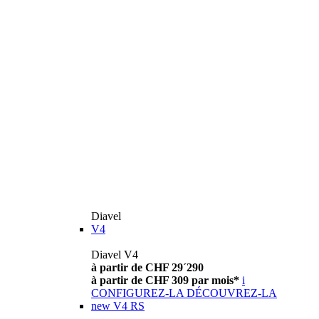
Diavel
V4
Diavel V4
à partir de CHF 29´290
à partir de CHF 309 par mois*
i
CONFIGUREZ-LA
DÉCOUVREZ-LA
new
V4 RS