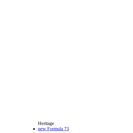
Heritage
new
Formula 73