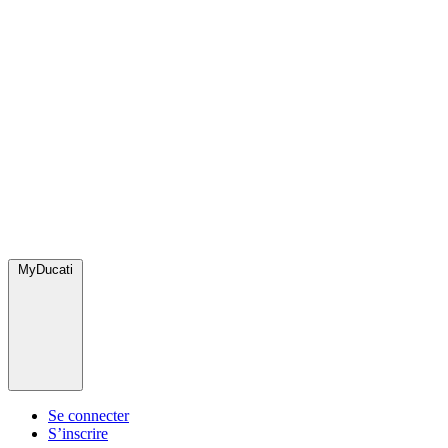
MyDucati
Se connecter
S’inscrire