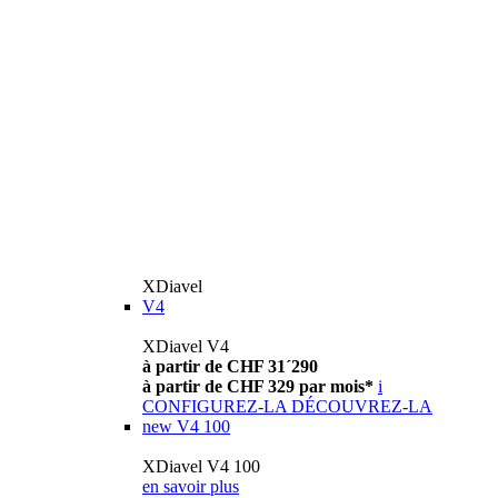
XDiavel
V4
XDiavel V4
à partir de CHF 31´290
à partir de CHF 329 par mois*
i
CONFIGUREZ-LA
DÉCOUVREZ-LA
new
V4 100
XDiavel V4 100
en savoir plus