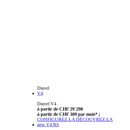
Diavel
V4
Diavel V4
à partir de CHF 29´290
à partir de CHF 309 par mois*
i
CONFIGUREZ-LA
DÉCOUVREZ-LA
new
V4 RS