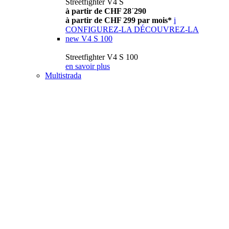
Streetfighter V4 S
à partir de CHF 28´290
à partir de CHF 299 par mois*
i
CONFIGUREZ-LA
DÉCOUVREZ-LA
new
V4 S 100
Streetfighter V4 S 100
en savoir plus
Multistrada