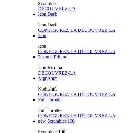
Scrambler
DÉCOUVREZ-LA
Icon Dark
Icon Dark
CONFIGUREZ-LA
DÉCOUVREZ-LA
Icon
Icon
CONFIGUREZ-LA
DÉCOUVREZ-LA
Rizoma Edition
Icon Rizoma
DÉCOUVREZ-LA
Nightshift
Nightshift
CONFIGUREZ-LA
DÉCOUVREZ-LA
Full Throttle
Full Throttle
CONFIGUREZ-LA
DÉCOUVREZ-LA
new
Scrambler 100
Scrambler 100