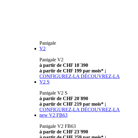
Panigale
V2
Panigale V2
à partir de CHF 18´390
à partir de CHF 199 par mois*
i
CONFIGUREZ-LA
DÉCOUVREZ-LA
V2 S
Panigale V2 S
à partir de CHF 20´890
à partir de CHF 219 par mois*
i
CONFIGUREZ-LA
DÉCOUVREZ-LA
new
V2 FB63
Panigale V2 FB63
à partir de CHF 23´990
à partir de CHF 259 par mois*
i