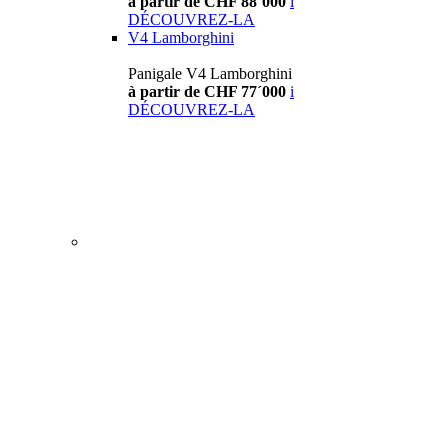
à partir de CHF 88´000
i
DÉCOUVREZ-LA
V4 Lamborghini
Panigale V4 Lamborghini
à partir de CHF 77´000
i
DÉCOUVREZ-LA