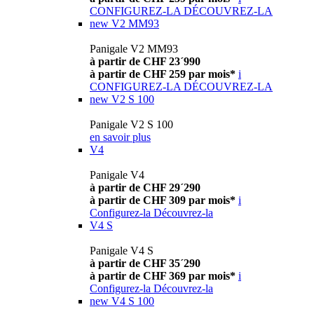
CONFIGUREZ-LA
DÉCOUVREZ-LA
new
V2 MM93
Panigale V2 MM93
à partir de CHF 23´990
à partir de CHF 259 par mois*
i
CONFIGUREZ-LA
DÉCOUVREZ-LA
new
V2 S 100
Panigale V2 S 100
en savoir plus
V4
Panigale V4
à partir de CHF 29´290
à partir de CHF 309 par mois*
i
Configurez-la
Découvrez-la
V4 S
Panigale V4 S
à partir de CHF 35´290
à partir de CHF 369 par mois*
i
Configurez-la
Découvrez-la
new
V4 S 100