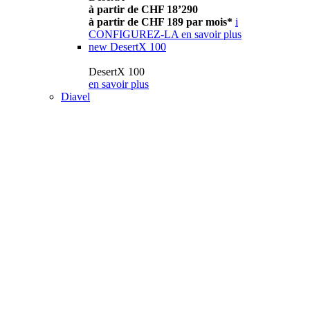
à partir de CHF 18’290
à partir de CHF 189 par mois*
i
CONFIGUREZ-LA
en savoir plus
new
DesertX 100
DesertX 100
en savoir plus
Diavel