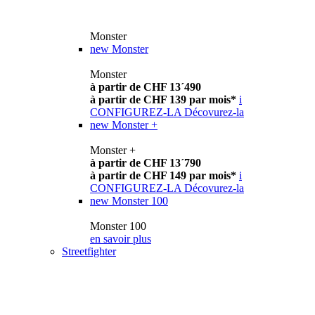
Monster
new
Monster
Monster
à partir de CHF 13´490
à partir de CHF 139 par mois*
i
CONFIGUREZ-LA
Décovurez-la
new
Monster +
Monster +
à partir de CHF 13´790
à partir de CHF 149 par mois*
i
CONFIGUREZ-LA
Décovurez-la
new
Monster 100
Monster 100
en savoir plus
Streetfighter