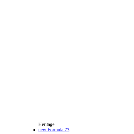
Heritage
new
Formula 73