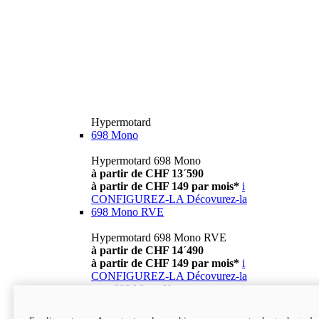
Hypermotard
698 Mono
Hypermotard 698 Mono
à partir de CHF 13´590
à partir de CHF 149 par mois*
i
CONFIGUREZ-LA
Décovurez-la
698 Mono RVE
Hypermotard 698 Mono RVE
à partir de CHF 14´490
à partir de CHF 149 par mois*
i
CONFIGUREZ-LA
Décovurez-la
new
698 Mono Nera
Hypermotard 698 Mono Nera