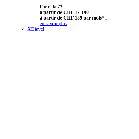
Formula 73
à partir de CHF 17´190
à partir de CHF 189 par mois*
i
en savoir plus
XDiavel