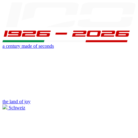
a century made of seconds
the land of joy
Schweiz