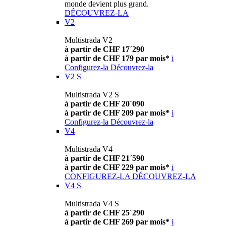
monde devient plus grand.
DÉCOUVREZ-LA
V2
Multistrada V2
à partir de CHF 17´290
à partir de CHF 179 par mois*
i
Configurez-la
Découvrez-la
V2 S
Multistrada V2 S
à partir de CHF 20´090
à partir de CHF 209 par mois*
i
Configurez-la
Découvrez-la
V4
Multistrada V4
à partir de CHF 21´590
à partir de CHF 229 par mois*
i
CONFIGUREZ-LA
DÉCOUVREZ-LA
V4 S
Multistrada V4 S
à partir de CHF 25´290
à partir de CHF 269 par mois*
i