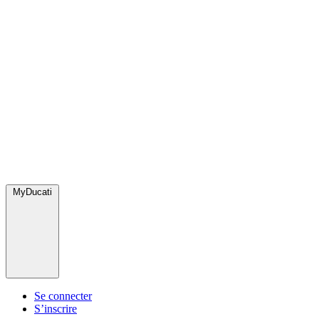
MyDucati
Se connecter
S’inscrire