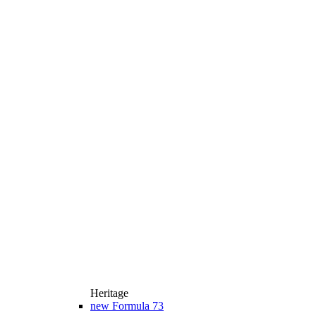
Heritage
new
Formula 73