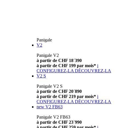
Panigale
V2
Panigale V2
à partir de CHF 18´390
à partir de CHF 199 par mois*
i
CONFIGUREZ-LA
DÉCOUVREZ-LA
V2 S
Panigale V2 S
à partir de CHF 20´890
à partir de CHF 219 par mois*
i
CONFIGUREZ-LA
DÉCOUVREZ-LA
new
V2 FB63
Panigale V2 FB63
à partir de CHF 23´990
à partir de CHF 259 par mois*
i