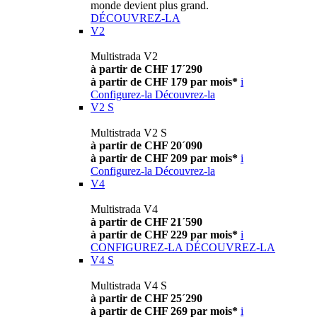
monde devient plus grand.
DÉCOUVREZ-LA
V2
Multistrada V2
à partir de CHF 17´290
à partir de CHF 179 par mois*
i
Configurez-la
Découvrez-la
V2 S
Multistrada V2 S
à partir de CHF 20´090
à partir de CHF 209 par mois*
i
Configurez-la
Découvrez-la
V4
Multistrada V4
à partir de CHF 21´590
à partir de CHF 229 par mois*
i
CONFIGUREZ-LA
DÉCOUVREZ-LA
V4 S
Multistrada V4 S
à partir de CHF 25´290
à partir de CHF 269 par mois*
i