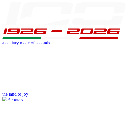
a century made of seconds
the land of joy
Schweiz