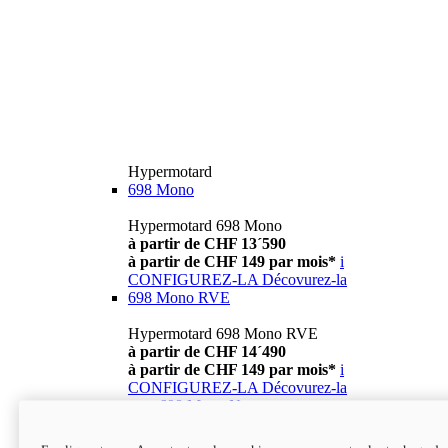
Hypermotard
698 Mono
Hypermotard 698 Mono
à partir de CHF 13´590
à partir de CHF 149 par mois*
i
CONFIGUREZ-LA
Décovurez-la
698 Mono RVE
Hypermotard 698 Mono RVE
à partir de CHF 14´490
à partir de CHF 149 par mois*
i
CONFIGUREZ-LA
Décovurez-la
new
698 Mono Nera
Hypermotard 698 Mono Nera