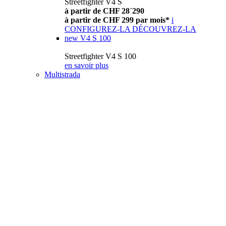
Streetfighter V4 S
à partir de CHF 28´290
à partir de CHF 299 par mois*
i
CONFIGUREZ-LA
DÉCOUVREZ-LA
new
V4 S 100
Streetfighter V4 S 100
en savoir plus
Multistrada