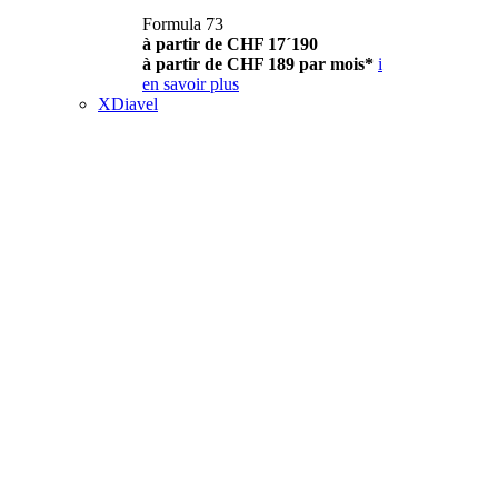
Formula 73
à partir de CHF 17´190
à partir de CHF 189 par mois*
i
en savoir plus
XDiavel