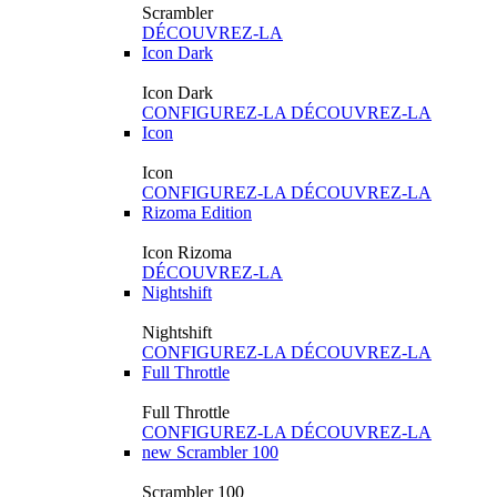
Scrambler
DÉCOUVREZ-LA
Icon Dark
Icon Dark
CONFIGUREZ-LA
DÉCOUVREZ-LA
Icon
Icon
CONFIGUREZ-LA
DÉCOUVREZ-LA
Rizoma Edition
Icon Rizoma
DÉCOUVREZ-LA
Nightshift
Nightshift
CONFIGUREZ-LA
DÉCOUVREZ-LA
Full Throttle
Full Throttle
CONFIGUREZ-LA
DÉCOUVREZ-LA
new
Scrambler 100
Scrambler 100