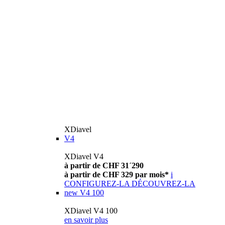
XDiavel
V4
XDiavel V4
à partir de CHF 31´290
à partir de CHF 329 par mois*
i
CONFIGUREZ-LA
DÉCOUVREZ-LA
new
V4 100
XDiavel V4 100
en savoir plus