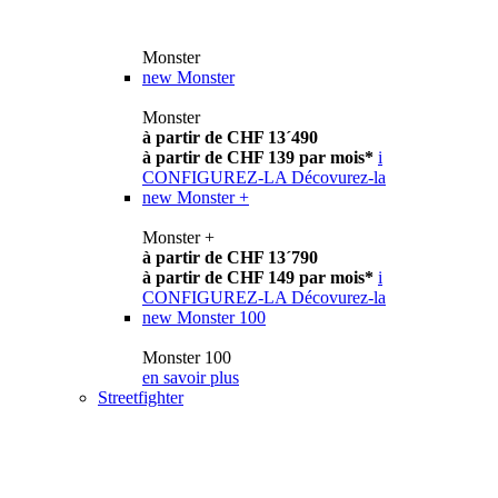
Monster
new
Monster
Monster
à partir de CHF 13´490
à partir de CHF 139 par mois*
i
CONFIGUREZ-LA
Décovurez-la
new
Monster +
Monster +
à partir de CHF 13´790
à partir de CHF 149 par mois*
i
CONFIGUREZ-LA
Décovurez-la
new
Monster 100
Monster 100
en savoir plus
Streetfighter