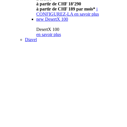
à partir de CHF 18’290
à partir de CHF 189 par mois*
i
CONFIGUREZ-LA
en savoir plus
new
DesertX 100
DesertX 100
en savoir plus
Diavel