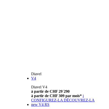
Diavel
V4
Diavel V4
à partir de CHF 29´290
à partir de CHF 309 par mois*
i
CONFIGUREZ-LA
DÉCOUVREZ-LA
new
V4 RS