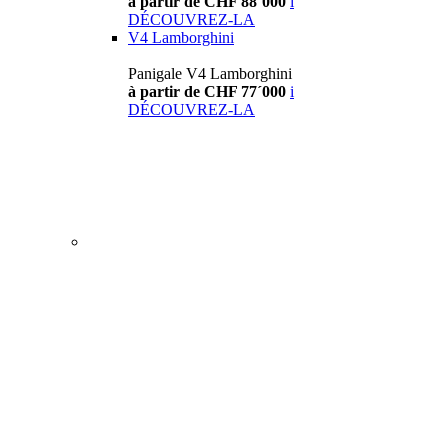
à partir de CHF 88´000
i
DÉCOUVREZ-LA
V4 Lamborghini
Panigale V4 Lamborghini
à partir de CHF 77´000
i
DÉCOUVREZ-LA