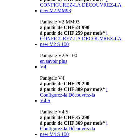
CONFIGUREZ-LA
DÉCOUVREZ-LA
new
V2 MM93
Panigale V2 MM93
à partir de CHF 23´990
à partir de CHF 259 par mois*
i
CONFIGUREZ-LA
DÉCOUVREZ-LA
new
V2 S 100
Panigale V2 S 100
en savoir plus
V4
Panigale V4
à partir de CHF 29´290
à partir de CHF 309 par mois*
i
Configurez-la
Découvrez-la
V4 S
Panigale V4 S
à partir de CHF 35´290
à partir de CHF 369 par mois*
i
Configurez-la
Découvrez-la
new
V4 S 100