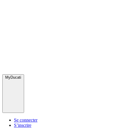
MyDucati
Se connecter
S’inscrire