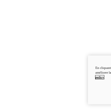
En cliquant
améliorer la
policy