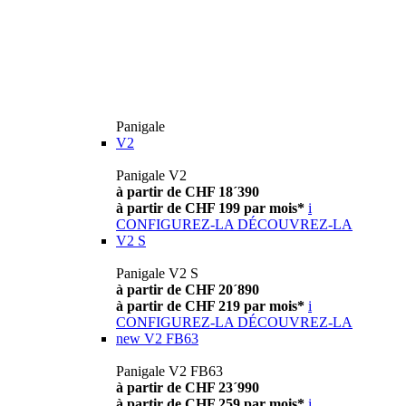
Panigale
V2
Panigale V2
à partir de CHF 18´390
à partir de CHF 199 par mois*
i
CONFIGUREZ-LA
DÉCOUVREZ-LA
V2 S
Panigale V2 S
à partir de CHF 20´890
à partir de CHF 219 par mois*
i
CONFIGUREZ-LA
DÉCOUVREZ-LA
new
V2 FB63
Panigale V2 FB63
à partir de CHF 23´990
à partir de CHF 259 par mois*
i