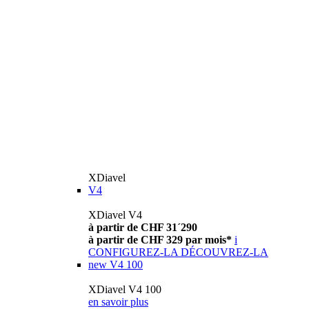
XDiavel
V4
XDiavel V4
à partir de CHF 31´290
à partir de CHF 329 par mois*
i
CONFIGUREZ-LA
DÉCOUVREZ-LA
new
V4 100
XDiavel V4 100
en savoir plus