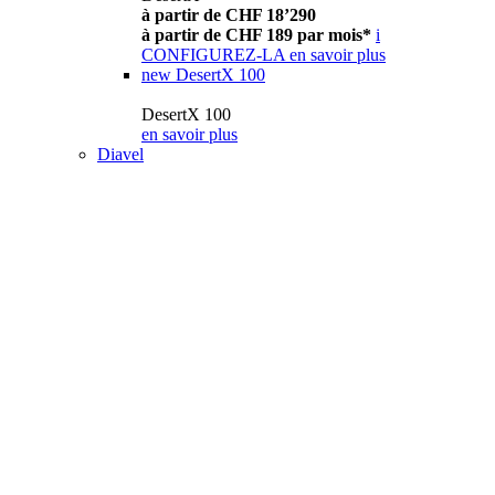
à partir de CHF 18’290
à partir de CHF 189 par mois*
i
CONFIGUREZ-LA
en savoir plus
new
DesertX 100
DesertX 100
en savoir plus
Diavel