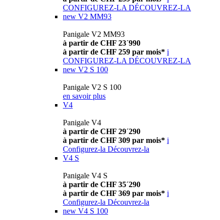
CONFIGUREZ-LA
DÉCOUVREZ-LA
new
V2 MM93
Panigale V2 MM93
à partir de CHF 23´990
à partir de CHF 259 par mois*
i
CONFIGUREZ-LA
DÉCOUVREZ-LA
new
V2 S 100
Panigale V2 S 100
en savoir plus
V4
Panigale V4
à partir de CHF 29´290
à partir de CHF 309 par mois*
i
Configurez-la
Découvrez-la
V4 S
Panigale V4 S
à partir de CHF 35´290
à partir de CHF 369 par mois*
i
Configurez-la
Découvrez-la
new
V4 S 100