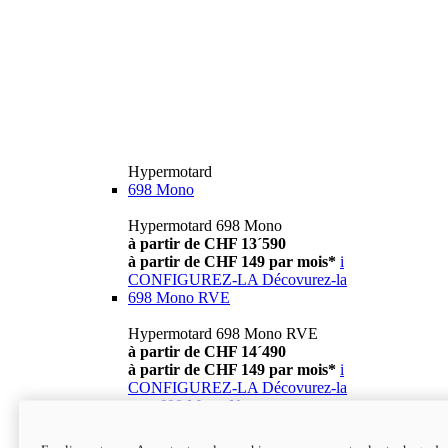
Hypermotard
698 Mono
Hypermotard 698 Mono
à partir de CHF 13´590
à partir de CHF 149 par mois*
i
CONFIGUREZ-LA
Décovurez-la
698 Mono RVE
Hypermotard 698 Mono RVE
à partir de CHF 14´490
à partir de CHF 149 par mois*
i
CONFIGUREZ-LA
Décovurez-la
new
698 Mono Nera
Hypermotard 698 Mono Nera