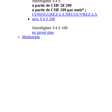
Streetfighter V4 S
à partir de CHF 28´290
à partir de CHF 299 par mois*
i
CONFIGUREZ-LA
DÉCOUVREZ-LA
new
V4 S 100
Streetfighter V4 S 100
en savoir plus
Multistrada