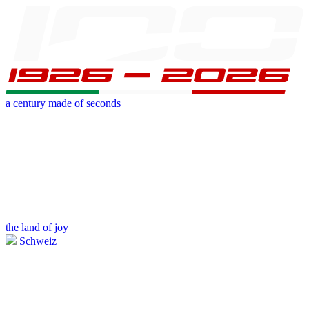
a century made of seconds
the land of joy
Schweiz