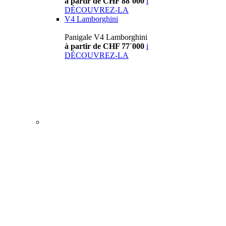
à partir de CHF 88´000
i
DÉCOUVREZ-LA
V4 Lamborghini
Panigale V4 Lamborghini
à partir de CHF 77´000
i
DÉCOUVREZ-LA