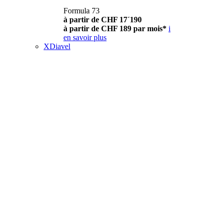
Formula 73
à partir de CHF 17´190
à partir de CHF 189 par mois*
i
en savoir plus
XDiavel