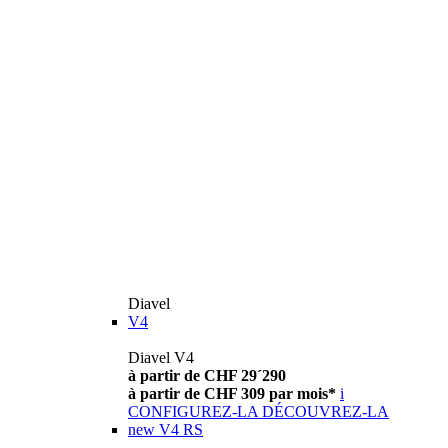
Diavel
V4
Diavel V4
à partir de CHF 29´290
à partir de CHF 309 par mois*
i
CONFIGUREZ-LA
DÉCOUVREZ-LA
new
V4 RS