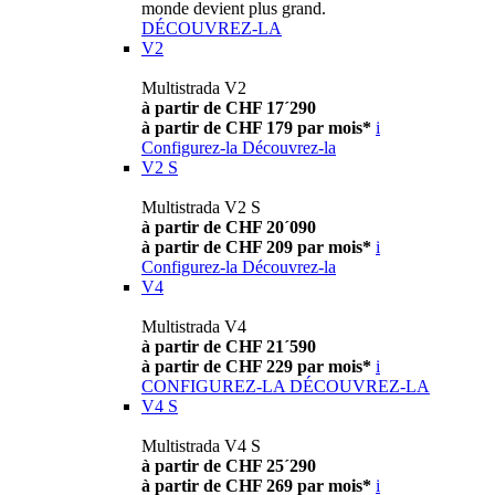
monde devient plus grand.
DÉCOUVREZ-LA
V2
Multistrada V2
à partir de CHF 17´290
à partir de CHF 179 par mois*
i
Configurez-la
Découvrez-la
V2 S
Multistrada V2 S
à partir de CHF 20´090
à partir de CHF 209 par mois*
i
Configurez-la
Découvrez-la
V4
Multistrada V4
à partir de CHF 21´590
à partir de CHF 229 par mois*
i
CONFIGUREZ-LA
DÉCOUVREZ-LA
V4 S
Multistrada V4 S
à partir de CHF 25´290
à partir de CHF 269 par mois*
i