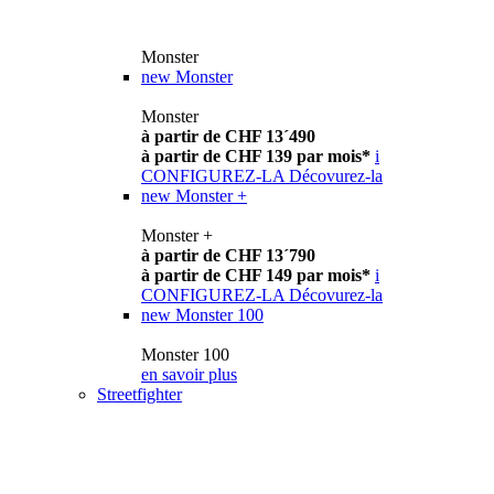
Monster
new
Monster
Monster
à partir de CHF 13´490
à partir de CHF 139 par mois*
i
CONFIGUREZ-LA
Décovurez-la
new
Monster +
Monster +
à partir de CHF 13´790
à partir de CHF 149 par mois*
i
CONFIGUREZ-LA
Décovurez-la
new
Monster 100
Monster 100
en savoir plus
Streetfighter