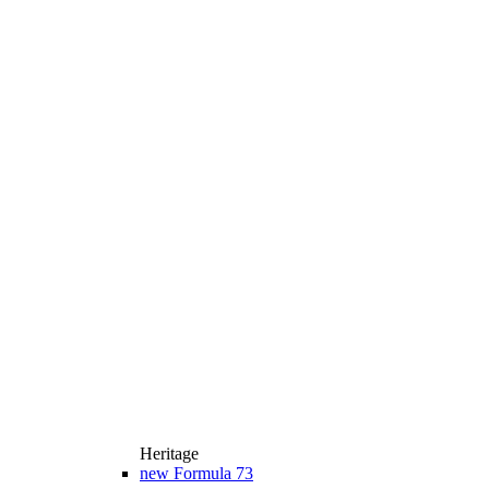
Heritage
new
Formula 73