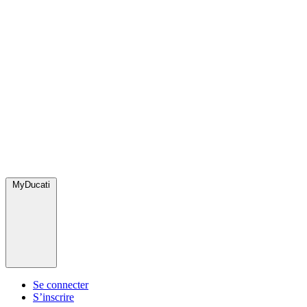
MyDucati
Se connecter
S’inscrire