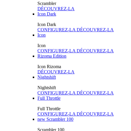
Scrambler
DÉCOUVREZ-LA
Icon Dark
Icon Dark
CONFIGUREZ-LA
DÉCOUVREZ-LA
Icon
Icon
CONFIGUREZ-LA
DÉCOUVREZ-LA
Rizoma Edition
Icon Rizoma
DÉCOUVREZ-LA
Nightshift
Nightshift
CONFIGUREZ-LA
DÉCOUVREZ-LA
Full Throttle
Full Throttle
CONFIGUREZ-LA
DÉCOUVREZ-LA
new
Scrambler 100
Scrambler 100