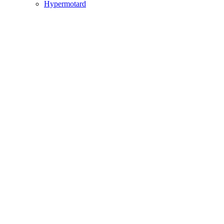
Hypermotard