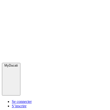
MyDucati
Se connecter
S’inscrire