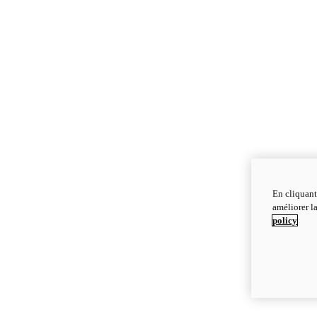
En cliquant
améliorer la
policy