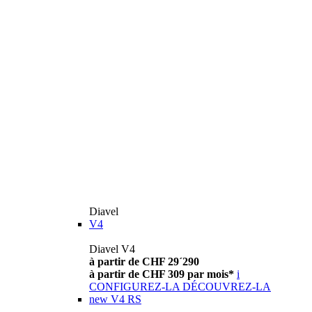
Diavel
V4
Diavel V4
à partir de CHF 29´290
à partir de CHF 309 par mois*
i
CONFIGUREZ-LA
DÉCOUVREZ-LA
new
V4 RS