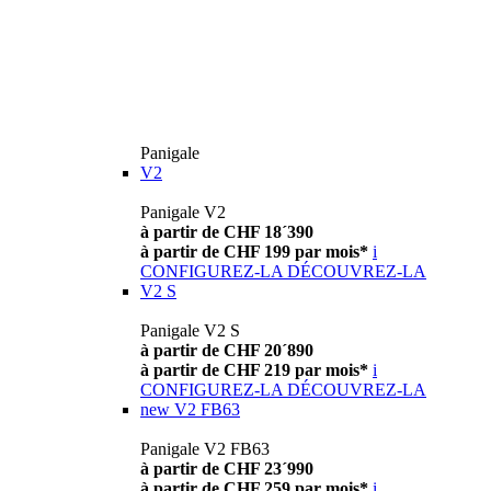
Panigale
V2
Panigale V2
à partir de CHF 18´390
à partir de CHF 199 par mois*
i
CONFIGUREZ-LA
DÉCOUVREZ-LA
V2 S
Panigale V2 S
à partir de CHF 20´890
à partir de CHF 219 par mois*
i
CONFIGUREZ-LA
DÉCOUVREZ-LA
new
V2 FB63
Panigale V2 FB63
à partir de CHF 23´990
à partir de CHF 259 par mois*
i