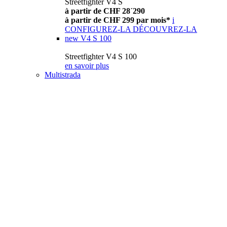
Streetfighter V4 S
à partir de CHF 28´290
à partir de CHF 299 par mois*
i
CONFIGUREZ-LA
DÉCOUVREZ-LA
new
V4 S 100
Streetfighter V4 S 100
en savoir plus
Multistrada