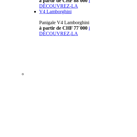
à partir de CHF 88´000
i
DÉCOUVREZ-LA
V4 Lamborghini
Panigale V4 Lamborghini
à partir de CHF 77´000
i
DÉCOUVREZ-LA