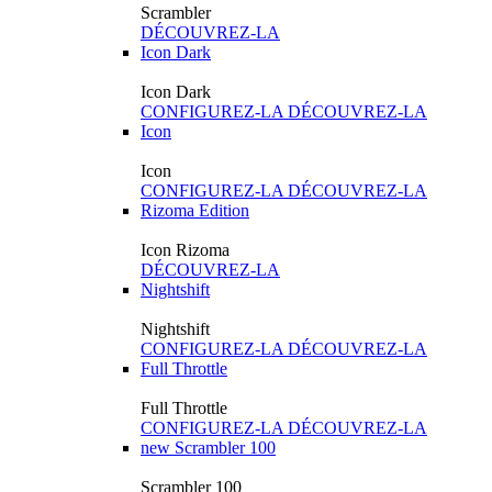
Scrambler
DÉCOUVREZ-LA
Icon Dark
Icon Dark
CONFIGUREZ-LA
DÉCOUVREZ-LA
Icon
Icon
CONFIGUREZ-LA
DÉCOUVREZ-LA
Rizoma Edition
Icon Rizoma
DÉCOUVREZ-LA
Nightshift
Nightshift
CONFIGUREZ-LA
DÉCOUVREZ-LA
Full Throttle
Full Throttle
CONFIGUREZ-LA
DÉCOUVREZ-LA
new
Scrambler 100
Scrambler 100