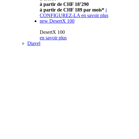
à partir de CHF 18’290
à partir de CHF 189 par mois*
i
CONFIGUREZ-LA
en savoir plus
new
DesertX 100
DesertX 100
en savoir plus
Diavel