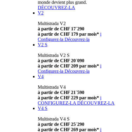
monde devient plus grand.
DÉCOUVREZ-LA
V2
Multistrada V2
à partir de CHF 17´290
à partir de CHF 179 par mois*
i
Configurez-la
Découvrez-la
V2 S
Multistrada V2 S
à partir de CHF 20´090
à partir de CHF 209 par mois*
i
Configurez-la
Découvrez-la
V4
Multistrada V4
à partir de CHF 21´590
à partir de CHF 229 par mois*
i
CONFIGUREZ-LA
DÉCOUVREZ-LA
V4 S
Multistrada V4 S
à partir de CHF 25´290
à partir de CHF 269 par mois*
i