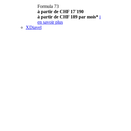
Formula 73
à partir de CHF 17´190
à partir de CHF 189 par mois*
i
en savoir plus
XDiavel