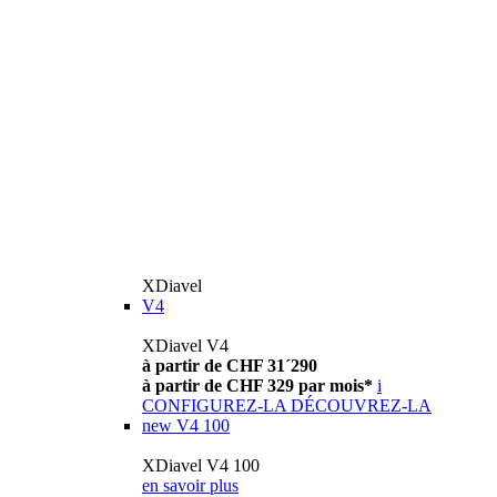
XDiavel
V4
XDiavel V4
à partir de CHF 31´290
à partir de CHF 329 par mois*
i
CONFIGUREZ-LA
DÉCOUVREZ-LA
new
V4 100
XDiavel V4 100
en savoir plus