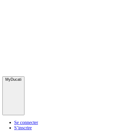
MyDucati
Se connecter
S’inscrire