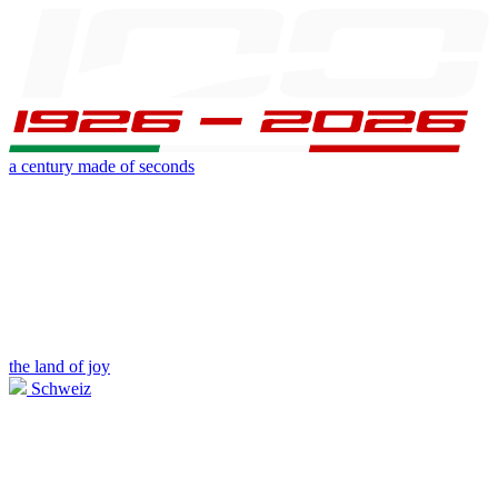
a century made of seconds
the land of joy
Schweiz