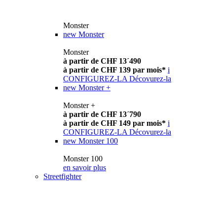
Monster
new
Monster
Monster
à partir de CHF 13´490
à partir de CHF 139 par mois*
i
CONFIGUREZ-LA
Décovurez-la
new
Monster +
Monster +
à partir de CHF 13´790
à partir de CHF 149 par mois*
i
CONFIGUREZ-LA
Décovurez-la
new
Monster 100
Monster 100
en savoir plus
Streetfighter