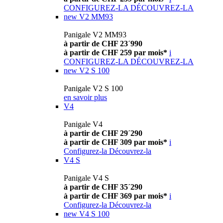
CONFIGUREZ-LA
DÉCOUVREZ-LA
new
V2 MM93
Panigale V2 MM93
à partir de CHF 23´990
à partir de CHF 259 par mois*
i
CONFIGUREZ-LA
DÉCOUVREZ-LA
new
V2 S 100
Panigale V2 S 100
en savoir plus
V4
Panigale V4
à partir de CHF 29´290
à partir de CHF 309 par mois*
i
Configurez-la
Découvrez-la
V4 S
Panigale V4 S
à partir de CHF 35´290
à partir de CHF 369 par mois*
i
Configurez-la
Découvrez-la
new
V4 S 100