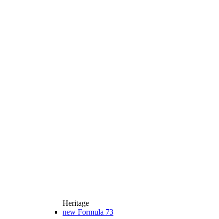
Heritage
new
Formula 73