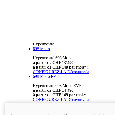
Hypermotard
698 Mono
Hypermotard 698 Mono
à partir de CHF 13´590
à partir de CHF 149 par mois*
i
CONFIGUREZ-LA
Décovurez-la
698 Mono RVE
Hypermotard 698 Mono RVE
à partir de CHF 14´490
à partir de CHF 149 par mois*
i
CONFIGUREZ-LA
Décovurez-la
new
698 Mono Nera
Hypermotard 698 Mono Nera