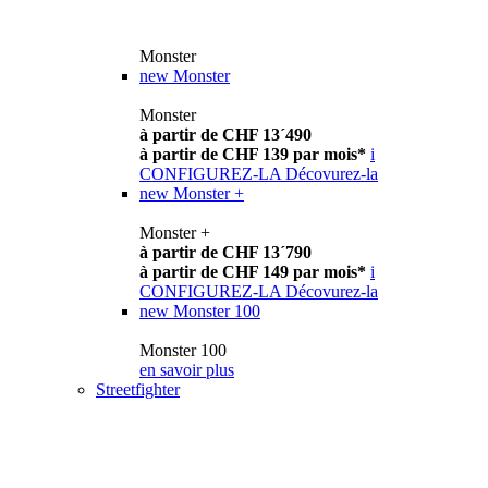
Monster
new
Monster
Monster
à partir de CHF 13´490
à partir de CHF 139 par mois*
i
CONFIGUREZ-LA
Décovurez-la
new
Monster +
Monster +
à partir de CHF 13´790
à partir de CHF 149 par mois*
i
CONFIGUREZ-LA
Décovurez-la
new
Monster 100
Monster 100
en savoir plus
Streetfighter