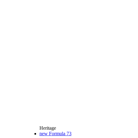
Heritage
new
Formula 73