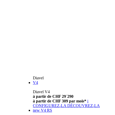
Diavel
V4
Diavel V4
à partir de CHF 29´290
à partir de CHF 309 par mois*
i
CONFIGUREZ-LA
DÉCOUVREZ-LA
new
V4 RS