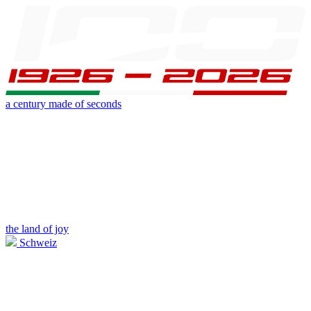
a century made of seconds
the land of joy
Schweiz