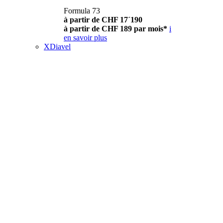
Formula 73
à partir de CHF 17´190
à partir de CHF 189 par mois*
i
en savoir plus
XDiavel