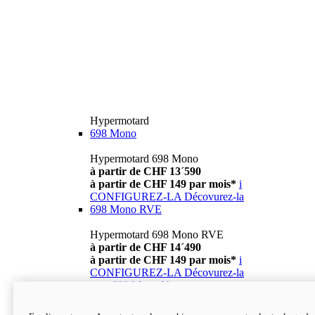
Hypermotard
698 Mono
Hypermotard 698 Mono
à partir de CHF 13´590
à partir de CHF 149 par mois*
i
CONFIGUREZ-LA
Décovurez-la
698 Mono RVE
Hypermotard 698 Mono RVE
à partir de CHF 14´490
à partir de CHF 149 par mois*
i
CONFIGUREZ-LA
Décovurez-la
new
698 Mono Nera
Hypermotard 698 Mono Nera