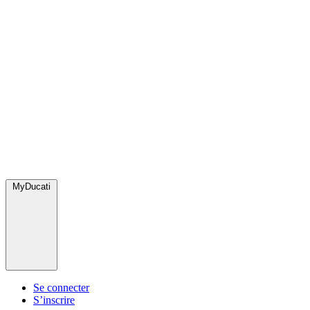
MyDucati
Se connecter
S’inscrire