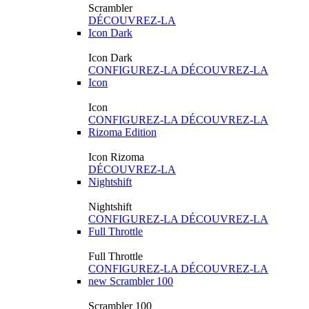
Scrambler
DÉCOUVREZ-LA
Icon Dark
Icon Dark
CONFIGUREZ-LA
DÉCOUVREZ-LA
Icon
Icon
CONFIGUREZ-LA
DÉCOUVREZ-LA
Rizoma Edition
Icon Rizoma
DÉCOUVREZ-LA
Nightshift
Nightshift
CONFIGUREZ-LA
DÉCOUVREZ-LA
Full Throttle
Full Throttle
CONFIGUREZ-LA
DÉCOUVREZ-LA
new
Scrambler 100
Scrambler 100