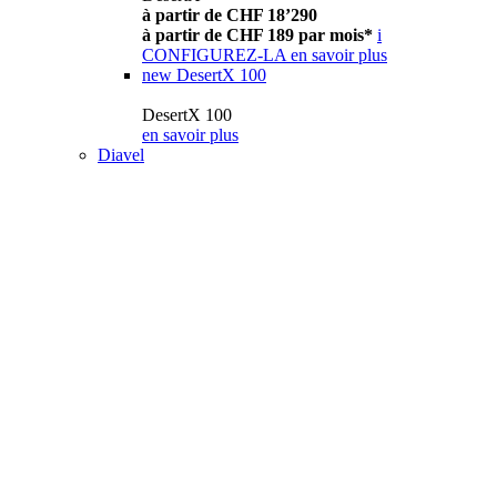
à partir de CHF 18’290
à partir de CHF 189 par mois*
i
CONFIGUREZ-LA
en savoir plus
new
DesertX 100
DesertX 100
en savoir plus
Diavel