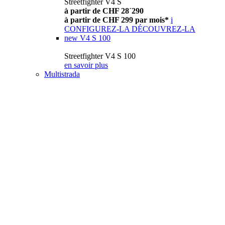
Streetfighter V4 S
à partir de CHF 28´290
à partir de CHF 299 par mois*
i
CONFIGUREZ-LA
DÉCOUVREZ-LA
new
V4 S 100
Streetfighter V4 S 100
en savoir plus
Multistrada