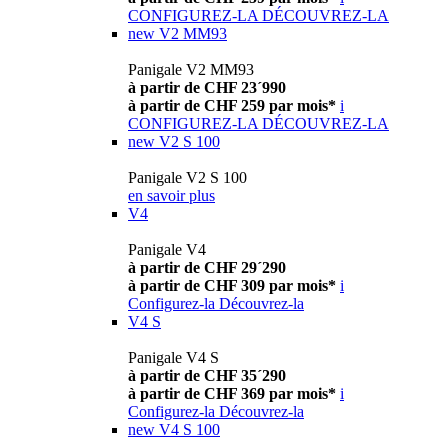
CONFIGUREZ-LA
DÉCOUVREZ-LA
new
V2 MM93
Panigale V2 MM93
à partir de CHF 23´990
à partir de CHF 259 par mois*
i
CONFIGUREZ-LA
DÉCOUVREZ-LA
new
V2 S 100
Panigale V2 S 100
en savoir plus
V4
Panigale V4
à partir de CHF 29´290
à partir de CHF 309 par mois*
i
Configurez-la
Découvrez-la
V4 S
Panigale V4 S
à partir de CHF 35´290
à partir de CHF 369 par mois*
i
Configurez-la
Découvrez-la
new
V4 S 100