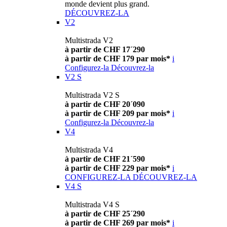
monde devient plus grand.
DÉCOUVREZ-LA
V2
Multistrada V2
à partir de CHF 17´290
à partir de CHF 179 par mois*
i
Configurez-la
Découvrez-la
V2 S
Multistrada V2 S
à partir de CHF 20´090
à partir de CHF 209 par mois*
i
Configurez-la
Découvrez-la
V4
Multistrada V4
à partir de CHF 21´590
à partir de CHF 229 par mois*
i
CONFIGUREZ-LA
DÉCOUVREZ-LA
V4 S
Multistrada V4 S
à partir de CHF 25´290
à partir de CHF 269 par mois*
i