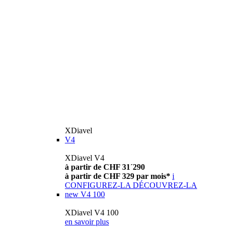
XDiavel
V4
XDiavel V4
à partir de CHF 31´290
à partir de CHF 329 par mois*
i
CONFIGUREZ-LA
DÉCOUVREZ-LA
new
V4 100
XDiavel V4 100
en savoir plus