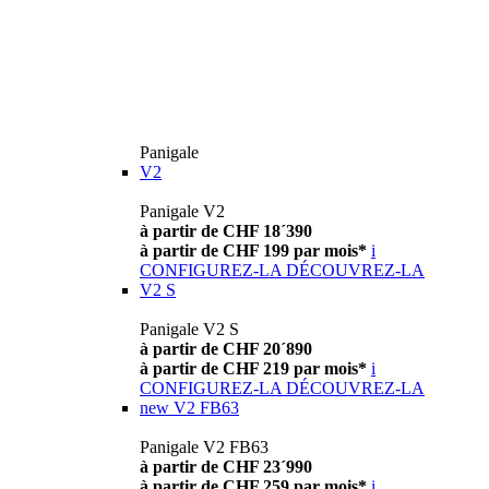
Panigale
V2
Panigale V2
à partir de CHF 18´390
à partir de CHF 199 par mois*
i
CONFIGUREZ-LA
DÉCOUVREZ-LA
V2 S
Panigale V2 S
à partir de CHF 20´890
à partir de CHF 219 par mois*
i
CONFIGUREZ-LA
DÉCOUVREZ-LA
new
V2 FB63
Panigale V2 FB63
à partir de CHF 23´990
à partir de CHF 259 par mois*
i