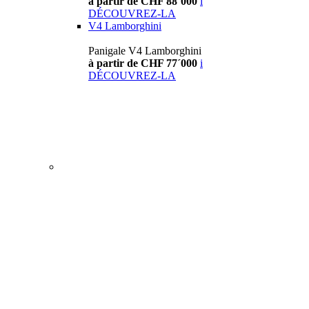
à partir de CHF 88´000
i
DÉCOUVREZ-LA
V4 Lamborghini
Panigale V4 Lamborghini
à partir de CHF 77´000
i
DÉCOUVREZ-LA