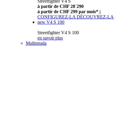
Streetfighter V4 S
à partir de CHF 28´290
à partir de CHF 299 par mois*
i
CONFIGUREZ-LA
DÉCOUVREZ-LA
new
V4 S 100
Streetfighter V4 S 100
en savoir plus
Multistrada