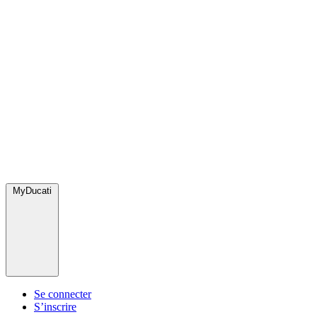
MyDucati
Se connecter
S’inscrire