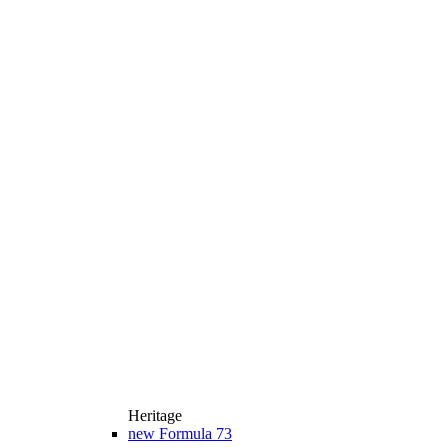
Heritage
new
Formula 73