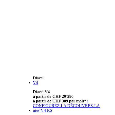
Diavel
V4
Diavel V4
à partir de CHF 29´290
à partir de CHF 309 par mois*
i
CONFIGUREZ-LA
DÉCOUVREZ-LA
new
V4 RS