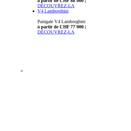
à partir de CHF 88´000
i
DÉCOUVREZ-LA
V4 Lamborghini
Panigale V4 Lamborghini
à partir de CHF 77´000
i
DÉCOUVREZ-LA