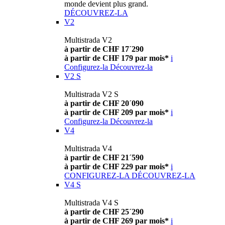
monde devient plus grand.
DÉCOUVREZ-LA
V2
Multistrada V2
à partir de CHF 17´290
à partir de CHF 179 par mois*
i
Configurez-la
Découvrez-la
V2 S
Multistrada V2 S
à partir de CHF 20´090
à partir de CHF 209 par mois*
i
Configurez-la
Découvrez-la
V4
Multistrada V4
à partir de CHF 21´590
à partir de CHF 229 par mois*
i
CONFIGUREZ-LA
DÉCOUVREZ-LA
V4 S
Multistrada V4 S
à partir de CHF 25´290
à partir de CHF 269 par mois*
i