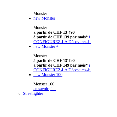
Monster
new
Monster
Monster
à partir de CHF 13´490
à partir de CHF 139 par mois*
i
CONFIGUREZ-LA
Décovurez-la
new
Monster +
Monster +
à partir de CHF 13´790
à partir de CHF 149 par mois*
i
CONFIGUREZ-LA
Décovurez-la
new
Monster 100
Monster 100
en savoir plus
Streetfighter