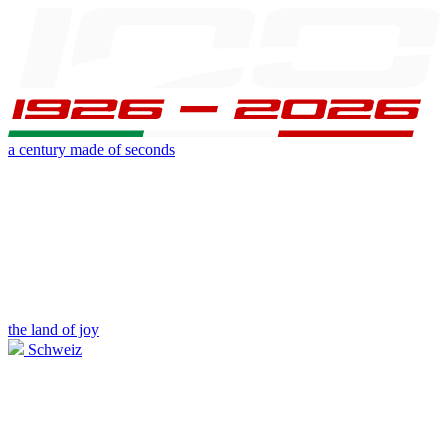
a century made of seconds
the land of joy
Schweiz