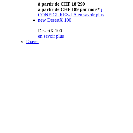
à partir de CHF 18’290
à partir de CHF 189 par mois*
i
CONFIGUREZ-LA
en savoir plus
new
DesertX 100
DesertX 100
en savoir plus
Diavel