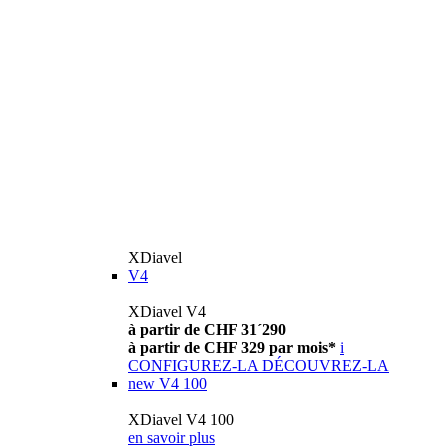
XDiavel
V4
XDiavel V4
à partir de CHF 31´290
à partir de CHF 329 par mois*
i
CONFIGUREZ-LA
DÉCOUVREZ-LA
new
V4 100
XDiavel V4 100
en savoir plus