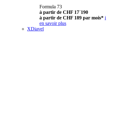
Formula 73
à partir de CHF 17´190
à partir de CHF 189 par mois*
i
en savoir plus
XDiavel