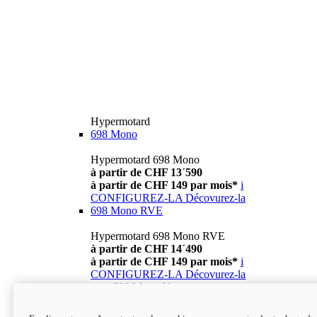
Hypermotard
698 Mono
Hypermotard 698 Mono
à partir de CHF 13´590
à partir de CHF 149 par mois*
i
CONFIGUREZ-LA
Décovurez-la
698 Mono RVE
Hypermotard 698 Mono RVE
à partir de CHF 14´490
à partir de CHF 149 par mois*
i
CONFIGUREZ-LA
Décovurez-la
new
698 Mono Nera
Hypermotard 698 Mono Nera