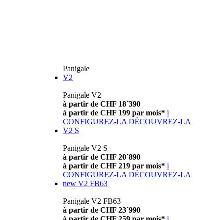
Panigale
V2
Panigale V2
à partir de CHF 18´390
à partir de CHF 199 par mois*
i
CONFIGUREZ-LA
DÉCOUVREZ-LA
V2 S
Panigale V2 S
à partir de CHF 20´890
à partir de CHF 219 par mois*
i
CONFIGUREZ-LA
DÉCOUVREZ-LA
new
V2 FB63
Panigale V2 FB63
à partir de CHF 23´990
à partir de CHF 259 par mois*
i