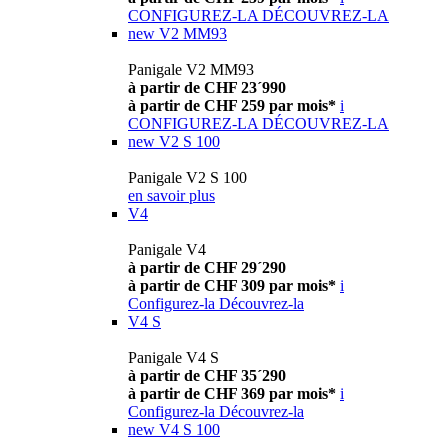
CONFIGUREZ-LA
DÉCOUVREZ-LA
new
V2 MM93
Panigale V2 MM93
à partir de CHF 23´990
à partir de CHF 259 par mois*
i
CONFIGUREZ-LA
DÉCOUVREZ-LA
new
V2 S 100
Panigale V2 S 100
en savoir plus
V4
Panigale V4
à partir de CHF 29´290
à partir de CHF 309 par mois*
i
Configurez-la
Découvrez-la
V4 S
Panigale V4 S
à partir de CHF 35´290
à partir de CHF 369 par mois*
i
Configurez-la
Découvrez-la
new
V4 S 100