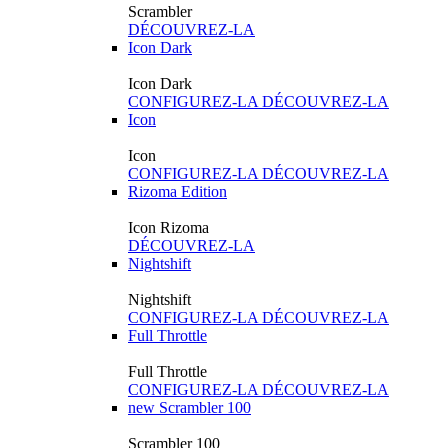
Scrambler
DÉCOUVREZ-LA
Icon Dark
Icon Dark
CONFIGUREZ-LA
DÉCOUVREZ-LA
Icon
Icon
CONFIGUREZ-LA
DÉCOUVREZ-LA
Rizoma Edition
Icon Rizoma
DÉCOUVREZ-LA
Nightshift
Nightshift
CONFIGUREZ-LA
DÉCOUVREZ-LA
Full Throttle
Full Throttle
CONFIGUREZ-LA
DÉCOUVREZ-LA
new
Scrambler 100
Scrambler 100