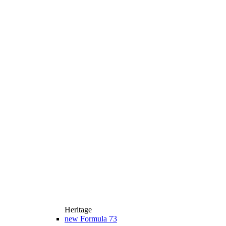
Heritage
new
Formula 73