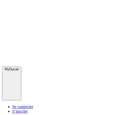
MyDucati
Se connecter
S’inscrire