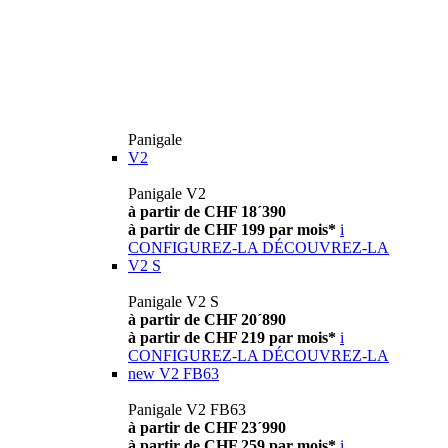
Panigale
V2
Panigale V2
à partir de CHF 18´390
à partir de CHF 199 par mois*
i
CONFIGUREZ-LA
DÉCOUVREZ-LA
V2 S
Panigale V2 S
à partir de CHF 20´890
à partir de CHF 219 par mois*
i
CONFIGUREZ-LA
DÉCOUVREZ-LA
new
V2 FB63
Panigale V2 FB63
à partir de CHF 23´990
à partir de CHF 259 par mois*
i