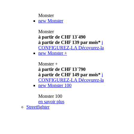
Monster
new
Monster
Monster
à partir de CHF 13´490
à partir de CHF 139 par mois*
i
CONFIGUREZ-LA
Décovurez-la
new
Monster +
Monster +
à partir de CHF 13´790
à partir de CHF 149 par mois*
i
CONFIGUREZ-LA
Décovurez-la
new
Monster 100
Monster 100
en savoir plus
Streetfighter