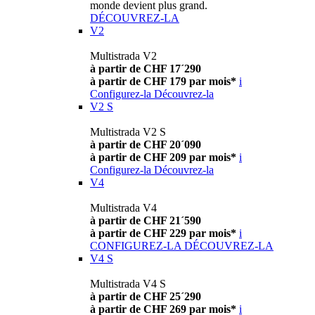
monde devient plus grand.
DÉCOUVREZ-LA
V2
Multistrada V2
à partir de CHF 17´290
à partir de CHF 179 par mois*
i
Configurez-la
Découvrez-la
V2 S
Multistrada V2 S
à partir de CHF 20´090
à partir de CHF 209 par mois*
i
Configurez-la
Découvrez-la
V4
Multistrada V4
à partir de CHF 21´590
à partir de CHF 229 par mois*
i
CONFIGUREZ-LA
DÉCOUVREZ-LA
V4 S
Multistrada V4 S
à partir de CHF 25´290
à partir de CHF 269 par mois*
i