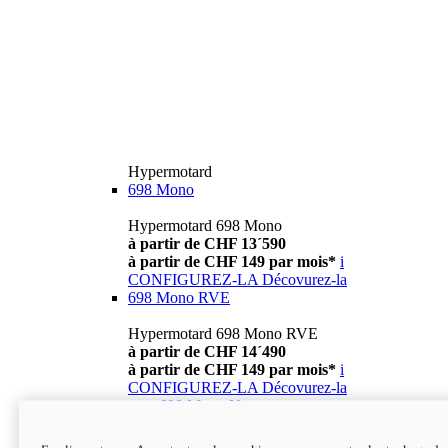
Hypermotard
698 Mono
Hypermotard 698 Mono
à partir de CHF 13´590
à partir de CHF 149 par mois*
i
CONFIGUREZ-LA
Décovurez-la
698 Mono RVE
Hypermotard 698 Mono RVE
à partir de CHF 14´490
à partir de CHF 149 par mois*
i
CONFIGUREZ-LA
Décovurez-la
new
698 Mono Nera
Hypermotard 698 Mono Nera