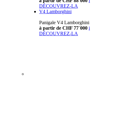
à partir de CHF 88´000
i
DÉCOUVREZ-LA
V4 Lamborghini
Panigale V4 Lamborghini
à partir de CHF 77´000
i
DÉCOUVREZ-LA