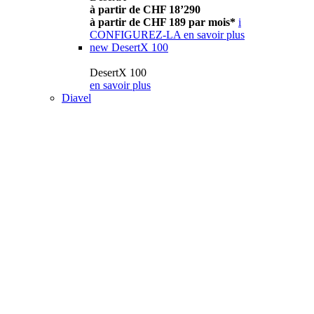
à partir de CHF 18’290
à partir de CHF 189 par mois*
i
CONFIGUREZ-LA
en savoir plus
new
DesertX 100
DesertX 100
en savoir plus
Diavel