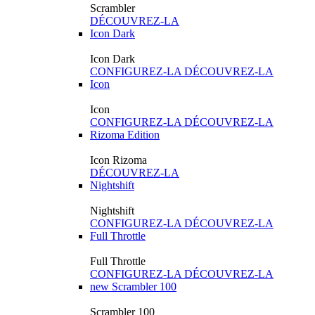
Scrambler
DÉCOUVREZ-LA
Icon Dark
Icon Dark
CONFIGUREZ-LA
DÉCOUVREZ-LA
Icon
Icon
CONFIGUREZ-LA
DÉCOUVREZ-LA
Rizoma Edition
Icon Rizoma
DÉCOUVREZ-LA
Nightshift
Nightshift
CONFIGUREZ-LA
DÉCOUVREZ-LA
Full Throttle
Full Throttle
CONFIGUREZ-LA
DÉCOUVREZ-LA
new
Scrambler 100
Scrambler 100