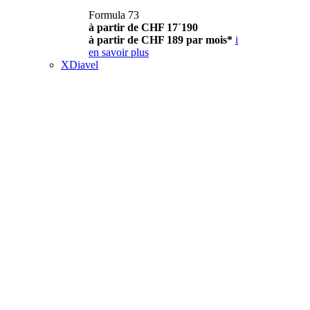
Formula 73
à partir de CHF 17´190
à partir de CHF 189 par mois*
i
en savoir plus
XDiavel