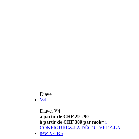
Diavel
V4
Diavel V4
à partir de CHF 29´290
à partir de CHF 309 par mois*
i
CONFIGUREZ-LA
DÉCOUVREZ-LA
new
V4 RS