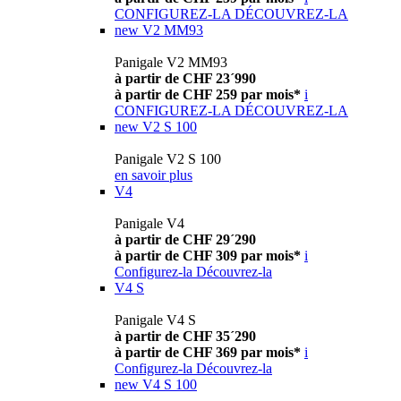
CONFIGUREZ-LA
DÉCOUVREZ-LA
new
V2 MM93
Panigale V2 MM93
à partir de CHF 23´990
à partir de CHF 259 par mois*
i
CONFIGUREZ-LA
DÉCOUVREZ-LA
new
V2 S 100
Panigale V2 S 100
en savoir plus
V4
Panigale V4
à partir de CHF 29´290
à partir de CHF 309 par mois*
i
Configurez-la
Découvrez-la
V4 S
Panigale V4 S
à partir de CHF 35´290
à partir de CHF 369 par mois*
i
Configurez-la
Découvrez-la
new
V4 S 100