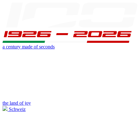
a century made of seconds
the land of joy
Schweiz