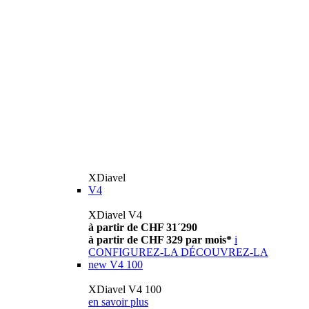
XDiavel
V4
XDiavel V4
à partir de CHF 31´290
à partir de CHF 329 par mois*
i
CONFIGUREZ-LA
DÉCOUVREZ-LA
new
V4 100
XDiavel V4 100
en savoir plus