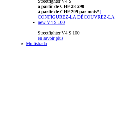
Streetfighter V4 S
à partir de CHF 28´290
à partir de CHF 299 par mois*
i
CONFIGUREZ-LA
DÉCOUVREZ-LA
new
V4 S 100
Streetfighter V4 S 100
en savoir plus
Multistrada