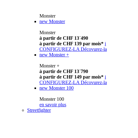
Monster
new
Monster
Monster
à partir de CHF 13´490
à partir de CHF 139 par mois*
i
CONFIGUREZ-LA
Décovurez-la
new
Monster +
Monster +
à partir de CHF 13´790
à partir de CHF 149 par mois*
i
CONFIGUREZ-LA
Décovurez-la
new
Monster 100
Monster 100
en savoir plus
Streetfighter