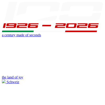
a century made of seconds
the land of joy
Schweiz