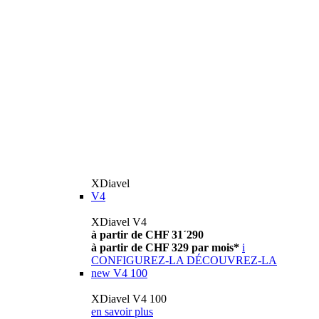
XDiavel
V4
XDiavel V4
à partir de CHF 31´290
à partir de CHF 329 par mois*
i
CONFIGUREZ-LA
DÉCOUVREZ-LA
new
V4 100
XDiavel V4 100
en savoir plus