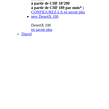
à partir de CHF 18’290
à partir de CHF 189 par mois*
i
CONFIGUREZ-LA
en savoir plus
new
DesertX 100
DesertX 100
en savoir plus
Diavel