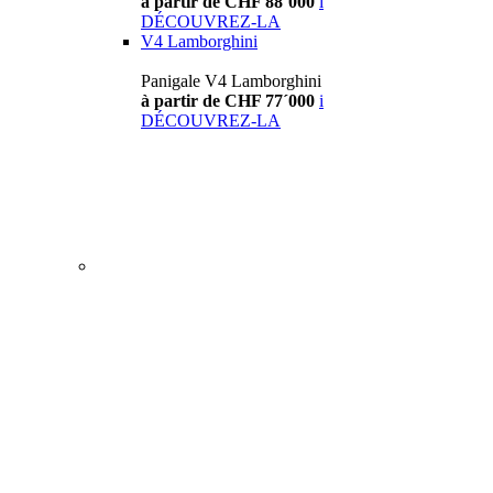
à partir de CHF 88´000
i
DÉCOUVREZ-LA
V4 Lamborghini
Panigale V4 Lamborghini
à partir de CHF 77´000
i
DÉCOUVREZ-LA