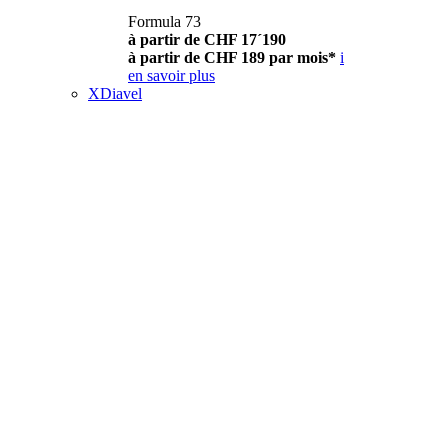
Formula 73
à partir de CHF 17´190
à partir de CHF 189 par mois*
i
en savoir plus
XDiavel