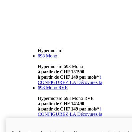
Hypermotard
698 Mono
Hypermotard 698 Mono
à partir de CHF 13´590
à partir de CHF 149 par mois*
i
CONFIGUREZ-LA
Décovurez-la
698 Mono RVE
Hypermotard 698 Mono RVE
à partir de CHF 14´490
à partir de CHF 149 par mois*
i
CONFIGUREZ-LA
Décovurez-la
new
698 Mono Nera
Hypermotard 698 Mono Nera