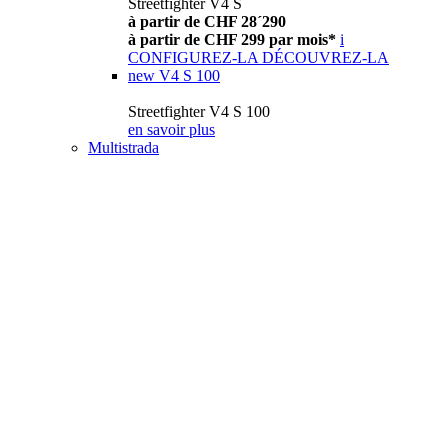
Streetfighter V4 S
à partir de CHF 28´290
à partir de CHF 299 par mois*
i
CONFIGUREZ-LA
DÉCOUVREZ-LA
new
V4 S 100
Streetfighter V4 S 100
en savoir plus
Multistrada