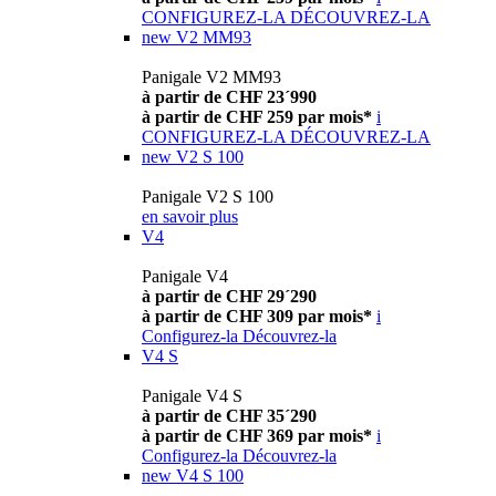
CONFIGUREZ-LA
DÉCOUVREZ-LA
new
V2 MM93
Panigale V2 MM93
à partir de CHF 23´990
à partir de CHF 259 par mois*
i
CONFIGUREZ-LA
DÉCOUVREZ-LA
new
V2 S 100
Panigale V2 S 100
en savoir plus
V4
Panigale V4
à partir de CHF 29´290
à partir de CHF 309 par mois*
i
Configurez-la
Découvrez-la
V4 S
Panigale V4 S
à partir de CHF 35´290
à partir de CHF 369 par mois*
i
Configurez-la
Découvrez-la
new
V4 S 100