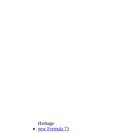
Heritage
new
Formula 73