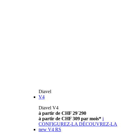
Diavel
V4
Diavel V4
à partir de CHF 29´290
à partir de CHF 309 par mois*
i
CONFIGUREZ-LA
DÉCOUVREZ-LA
new
V4 RS