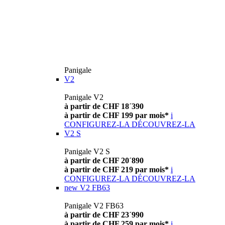
Panigale
V2
Panigale V2
à partir de CHF 18´390
à partir de CHF 199 par mois*
i
CONFIGUREZ-LA
DÉCOUVREZ-LA
V2 S
Panigale V2 S
à partir de CHF 20´890
à partir de CHF 219 par mois*
i
CONFIGUREZ-LA
DÉCOUVREZ-LA
new
V2 FB63
Panigale V2 FB63
à partir de CHF 23´990
à partir de CHF 259 par mois*
i