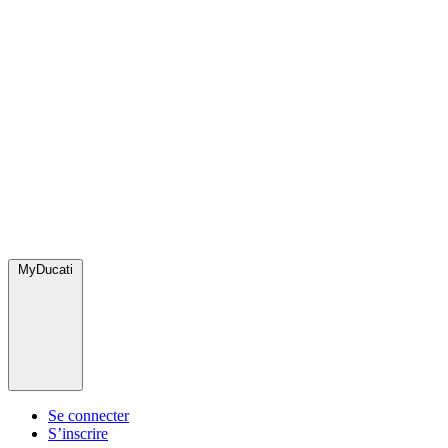
MyDucati
Se connecter
S’inscrire