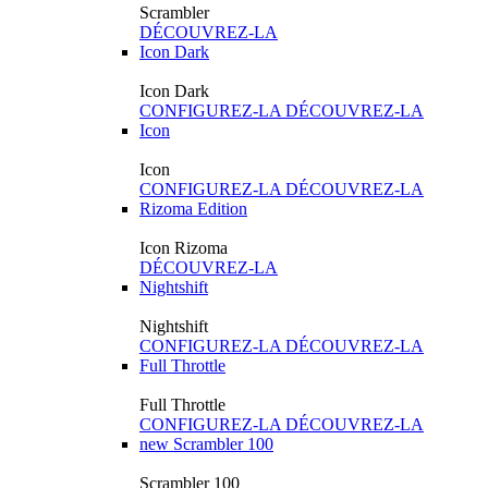
Scrambler
DÉCOUVREZ-LA
Icon Dark
Icon Dark
CONFIGUREZ-LA
DÉCOUVREZ-LA
Icon
Icon
CONFIGUREZ-LA
DÉCOUVREZ-LA
Rizoma Edition
Icon Rizoma
DÉCOUVREZ-LA
Nightshift
Nightshift
CONFIGUREZ-LA
DÉCOUVREZ-LA
Full Throttle
Full Throttle
CONFIGUREZ-LA
DÉCOUVREZ-LA
new
Scrambler 100
Scrambler 100