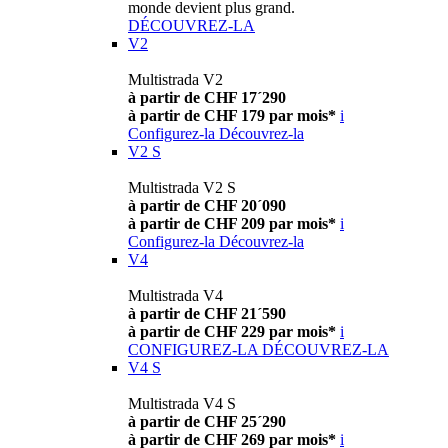
monde devient plus grand.
DÉCOUVREZ-LA
V2
Multistrada V2
à partir de CHF 17´290
à partir de CHF 179 par mois*
i
Configurez-la
Découvrez-la
V2 S
Multistrada V2 S
à partir de CHF 20´090
à partir de CHF 209 par mois*
i
Configurez-la
Découvrez-la
V4
Multistrada V4
à partir de CHF 21´590
à partir de CHF 229 par mois*
i
CONFIGUREZ-LA
DÉCOUVREZ-LA
V4 S
Multistrada V4 S
à partir de CHF 25´290
à partir de CHF 269 par mois*
i