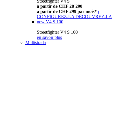
Streetfighter V4 S
à partir de CHF 28´290
à partir de CHF 299 par mois*
i
CONFIGUREZ-LA
DÉCOUVREZ-LA
new
V4 S 100
Streetfighter V4 S 100
en savoir plus
Multistrada