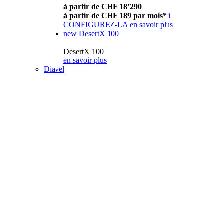
à partir de CHF 18’290
à partir de CHF 189 par mois*
i
CONFIGUREZ-LA
en savoir plus
new
DesertX 100
DesertX 100
en savoir plus
Diavel