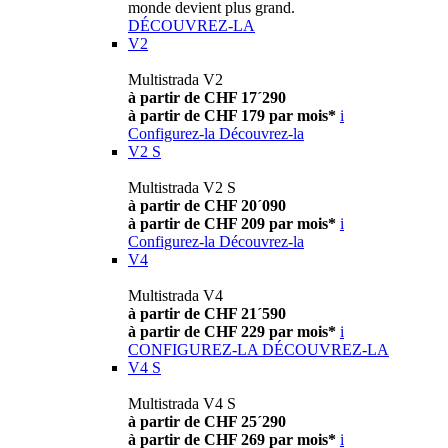
monde devient plus grand.
DÉCOUVREZ-LA
V2
Multistrada V2
à partir de CHF 17´290
à partir de CHF 179 par mois*
i
Configurez-la
Découvrez-la
V2 S
Multistrada V2 S
à partir de CHF 20´090
à partir de CHF 209 par mois*
i
Configurez-la
Découvrez-la
V4
Multistrada V4
à partir de CHF 21´590
à partir de CHF 229 par mois*
i
CONFIGUREZ-LA
DÉCOUVREZ-LA
V4 S
Multistrada V4 S
à partir de CHF 25´290
à partir de CHF 269 par mois*
i