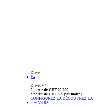
Diavel
V4
Diavel V4
à partir de CHF 29´290
à partir de CHF 309 par mois*
i
CONFIGUREZ-LA
DÉCOUVREZ-LA
new
V4 RS