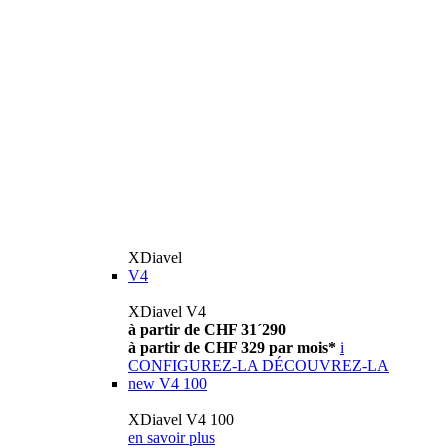
XDiavel
V4
XDiavel V4
à partir de CHF 31´290
à partir de CHF 329 par mois*
i
CONFIGUREZ-LA
DÉCOUVREZ-LA
new
V4 100
XDiavel V4 100
en savoir plus