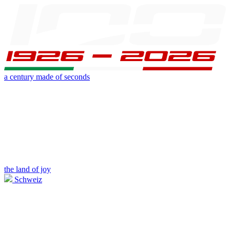
a century made of seconds
the land of joy
Schweiz