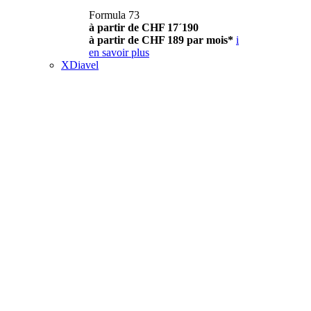
Formula 73
à partir de CHF 17´190
à partir de CHF 189 par mois*
i
en savoir plus
XDiavel