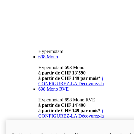
Hypermotard
698 Mono
Hypermotard 698 Mono
à partir de CHF 13´590
à partir de CHF 149 par mois*
i
CONFIGUREZ-LA
Décovurez-la
698 Mono RVE
Hypermotard 698 Mono RVE
à partir de CHF 14´490
à partir de CHF 149 par mois*
i
CONFIGUREZ-LA
Décovurez-la
new
698 Mono Nera
Hypermotard 698 Mono Nera