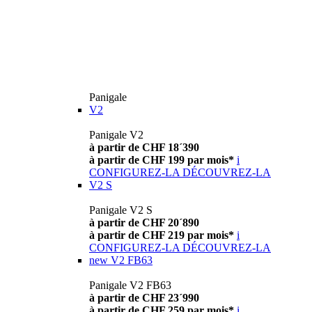
Panigale
V2
Panigale V2
à partir de CHF 18´390
à partir de CHF 199 par mois*
i
CONFIGUREZ-LA
DÉCOUVREZ-LA
V2 S
Panigale V2 S
à partir de CHF 20´890
à partir de CHF 219 par mois*
i
CONFIGUREZ-LA
DÉCOUVREZ-LA
new
V2 FB63
Panigale V2 FB63
à partir de CHF 23´990
à partir de CHF 259 par mois*
i