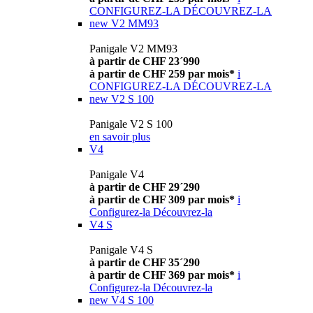
CONFIGUREZ-LA
DÉCOUVREZ-LA
new
V2 MM93
Panigale V2 MM93
à partir de CHF 23´990
à partir de CHF 259 par mois*
i
CONFIGUREZ-LA
DÉCOUVREZ-LA
new
V2 S 100
Panigale V2 S 100
en savoir plus
V4
Panigale V4
à partir de CHF 29´290
à partir de CHF 309 par mois*
i
Configurez-la
Découvrez-la
V4 S
Panigale V4 S
à partir de CHF 35´290
à partir de CHF 369 par mois*
i
Configurez-la
Découvrez-la
new
V4 S 100