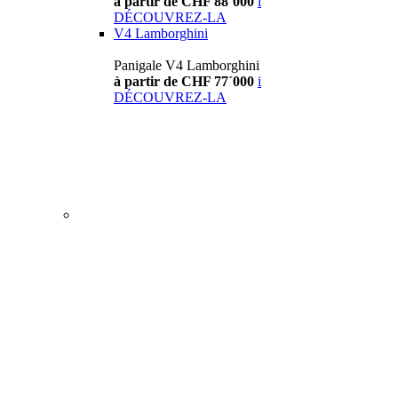
à partir de CHF 88´000
i
DÉCOUVREZ-LA
V4 Lamborghini
Panigale V4 Lamborghini
à partir de CHF 77´000
i
DÉCOUVREZ-LA