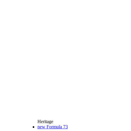
Heritage
new
Formula 73