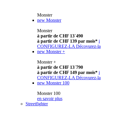
Monster
new
Monster
Monster
à partir de CHF 13´490
à partir de CHF 139 par mois*
i
CONFIGUREZ-LA
Décovurez-la
new
Monster +
Monster +
à partir de CHF 13´790
à partir de CHF 149 par mois*
i
CONFIGUREZ-LA
Décovurez-la
new
Monster 100
Monster 100
en savoir plus
Streetfighter