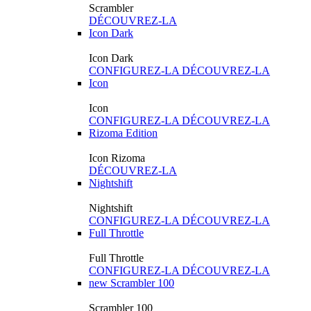
Scrambler
DÉCOUVREZ-LA
Icon Dark
Icon Dark
CONFIGUREZ-LA
DÉCOUVREZ-LA
Icon
Icon
CONFIGUREZ-LA
DÉCOUVREZ-LA
Rizoma Edition
Icon Rizoma
DÉCOUVREZ-LA
Nightshift
Nightshift
CONFIGUREZ-LA
DÉCOUVREZ-LA
Full Throttle
Full Throttle
CONFIGUREZ-LA
DÉCOUVREZ-LA
new
Scrambler 100
Scrambler 100