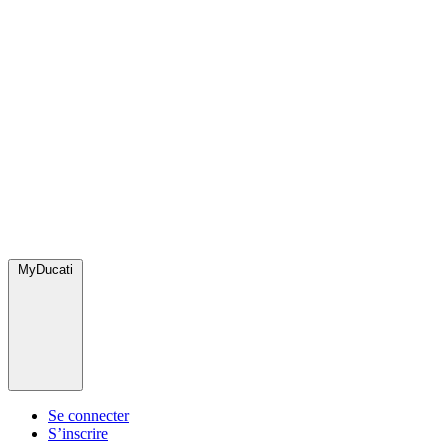
MyDucati
Se connecter
S’inscrire