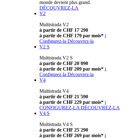
monde devient plus grand.
DÉCOUVREZ-LA
V2
Multistrada V2
à partir de CHF 17´290
à partir de CHF 179 par mois*
i
Configurez-la
Découvrez-la
V2 S
Multistrada V2 S
à partir de CHF 20´090
à partir de CHF 209 par mois*
i
Configurez-la
Découvrez-la
V4
Multistrada V4
à partir de CHF 21´590
à partir de CHF 229 par mois*
i
CONFIGUREZ-LA
DÉCOUVREZ-LA
V4 S
Multistrada V4 S
à partir de CHF 25´290
à partir de CHF 269 par mois*
i