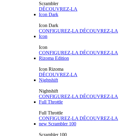
Scrambler
DÉCOUVREZ-LA
Icon Dark
Icon Dark
CONFIGUREZ-LA
DÉCOUVREZ-LA
Icon
Icon
CONFIGUREZ-LA
DÉCOUVREZ-LA
Rizoma Edition
Icon Rizoma
DÉCOUVREZ-LA
Nightshift
Nightshift
CONFIGUREZ-LA
DÉCOUVREZ-LA
Full Throttle
Full Throttle
CONFIGUREZ-LA
DÉCOUVREZ-LA
new
Scrambler 100
Scrambler 100