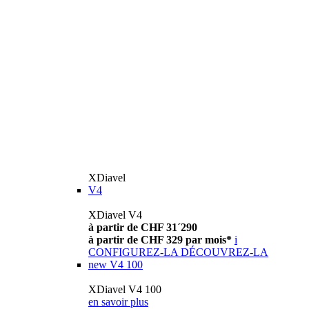
XDiavel
V4
XDiavel V4
à partir de CHF 31´290
à partir de CHF 329 par mois*
i
CONFIGUREZ-LA
DÉCOUVREZ-LA
new
V4 100
XDiavel V4 100
en savoir plus