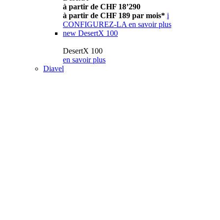
à partir de CHF 18’290
à partir de CHF 189 par mois*
i
CONFIGUREZ-LA
en savoir plus
new
DesertX 100
DesertX 100
en savoir plus
Diavel