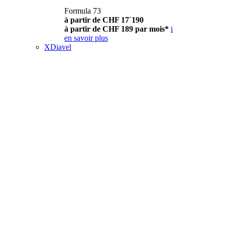
Formula 73
à partir de CHF 17´190
à partir de CHF 189 par mois*
i
en savoir plus
XDiavel