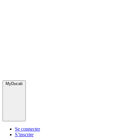
MyDucati
Se connecter
S’inscrire