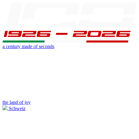
a century made of seconds
the land of joy
Schweiz