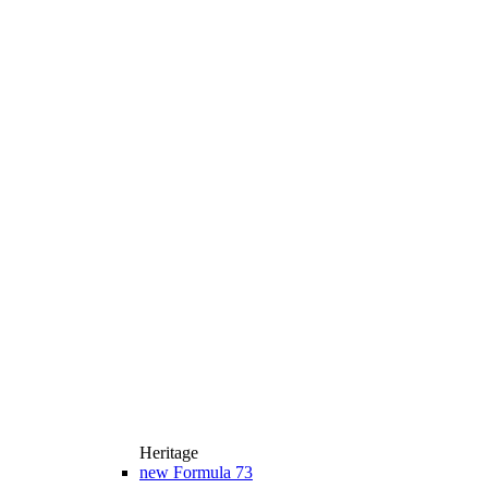
Heritage
new
Formula 73