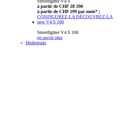
Streetfighter V4 S
à partir de CHF 28´290
à partir de CHF 299 par mois*
i
CONFIGUREZ-LA
DÉCOUVREZ-LA
new
V4 S 100
Streetfighter V4 S 100
en savoir plus
Multistrada