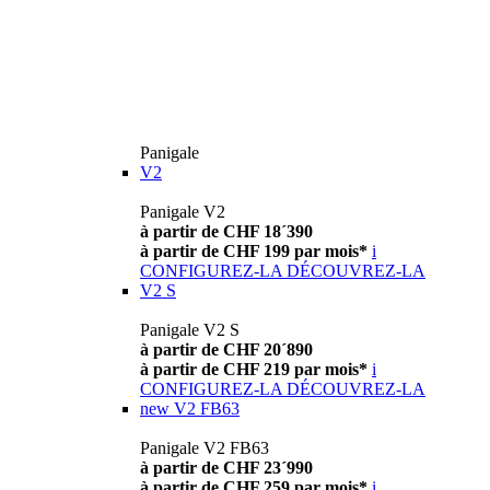
Panigale
V2
Panigale V2
à partir de CHF 18´390
à partir de CHF 199 par mois*
i
CONFIGUREZ-LA
DÉCOUVREZ-LA
V2 S
Panigale V2 S
à partir de CHF 20´890
à partir de CHF 219 par mois*
i
CONFIGUREZ-LA
DÉCOUVREZ-LA
new
V2 FB63
Panigale V2 FB63
à partir de CHF 23´990
à partir de CHF 259 par mois*
i