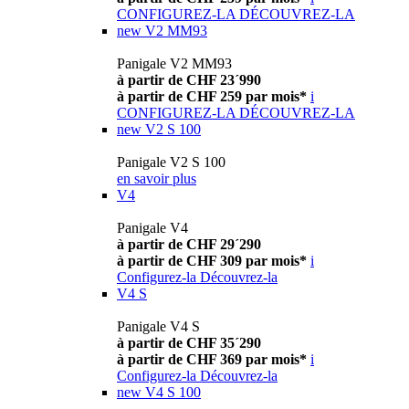
CONFIGUREZ-LA
DÉCOUVREZ-LA
new
V2 MM93
Panigale V2 MM93
à partir de CHF 23´990
à partir de CHF 259 par mois*
i
CONFIGUREZ-LA
DÉCOUVREZ-LA
new
V2 S 100
Panigale V2 S 100
en savoir plus
V4
Panigale V4
à partir de CHF 29´290
à partir de CHF 309 par mois*
i
Configurez-la
Découvrez-la
V4 S
Panigale V4 S
à partir de CHF 35´290
à partir de CHF 369 par mois*
i
Configurez-la
Découvrez-la
new
V4 S 100