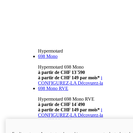
Hypermotard
698 Mono
Hypermotard 698 Mono
à partir de CHF 13´590
à partir de CHF 149 par mois*
i
CONFIGUREZ-LA
Décovurez-la
698 Mono RVE
Hypermotard 698 Mono RVE
à partir de CHF 14´490
à partir de CHF 149 par mois*
i
CONFIGUREZ-LA
Décovurez-la
new
698 Mono Nera
Hypermotard 698 Mono Nera