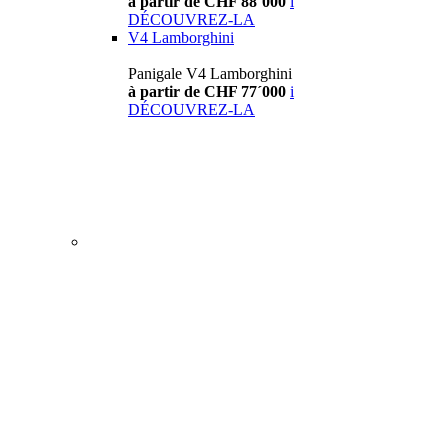
à partir de CHF 88´000
i
DÉCOUVREZ-LA
V4 Lamborghini
Panigale V4 Lamborghini
à partir de CHF 77´000
i
DÉCOUVREZ-LA