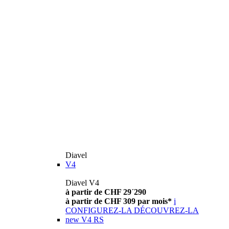
Diavel
V4
Diavel V4
à partir de CHF 29´290
à partir de CHF 309 par mois*
i
CONFIGUREZ-LA
DÉCOUVREZ-LA
new
V4 RS