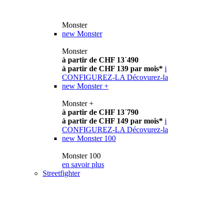
Monster
new
Monster
Monster
à partir de CHF 13´490
à partir de CHF 139 par mois*
i
CONFIGUREZ-LA
Décovurez-la
new
Monster +
Monster +
à partir de CHF 13´790
à partir de CHF 149 par mois*
i
CONFIGUREZ-LA
Décovurez-la
new
Monster 100
Monster 100
en savoir plus
Streetfighter