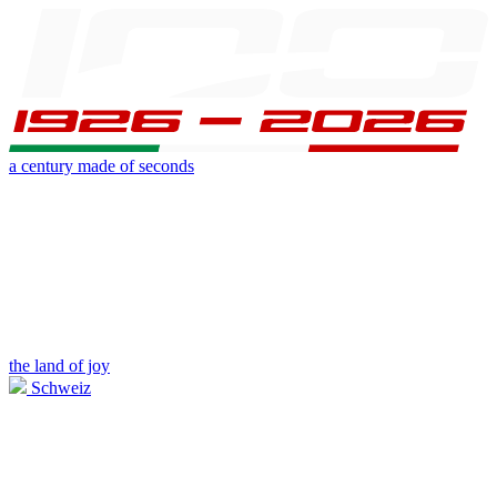
a century made of seconds
the land of joy
Schweiz