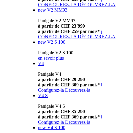
CONFIGUREZ-LA
DÉCOUVREZ-LA
new
V2 MM93
Panigale V2 MM93
à partir de CHF 23´990
à partir de CHF 259 par mois*
i
CONFIGUREZ-LA
DÉCOUVREZ-LA
new
V2 S 100
Panigale V2 S 100
en savoir plus
V4
Panigale V4
à partir de CHF 29´290
à partir de CHF 309 par mois*
i
Configurez-la
Découvrez-la
V4 S
Panigale V4 S
à partir de CHF 35´290
à partir de CHF 369 par mois*
i
Configurez-la
Découvrez-la
new
V4 S 100