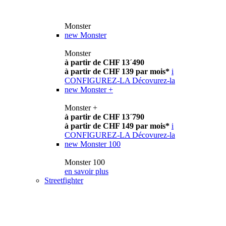
Monster
new
Monster
Monster
à partir de CHF 13´490
à partir de CHF 139 par mois*
i
CONFIGUREZ-LA
Décovurez-la
new
Monster +
Monster +
à partir de CHF 13´790
à partir de CHF 149 par mois*
i
CONFIGUREZ-LA
Décovurez-la
new
Monster 100
Monster 100
en savoir plus
Streetfighter