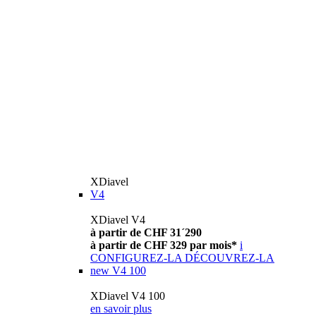
XDiavel
V4
XDiavel V4
à partir de CHF 31´290
à partir de CHF 329 par mois*
i
CONFIGUREZ-LA
DÉCOUVREZ-LA
new
V4 100
XDiavel V4 100
en savoir plus