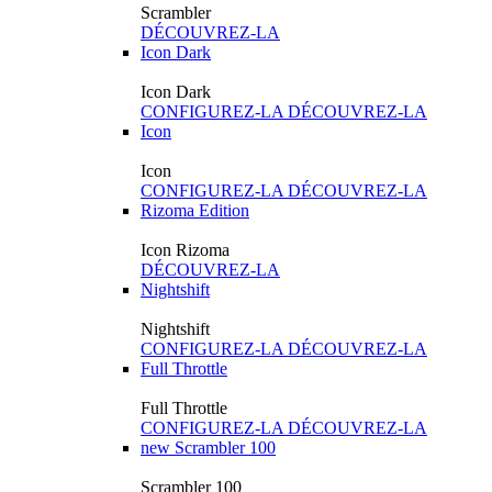
Scrambler
DÉCOUVREZ-LA
Icon Dark
Icon Dark
CONFIGUREZ-LA
DÉCOUVREZ-LA
Icon
Icon
CONFIGUREZ-LA
DÉCOUVREZ-LA
Rizoma Edition
Icon Rizoma
DÉCOUVREZ-LA
Nightshift
Nightshift
CONFIGUREZ-LA
DÉCOUVREZ-LA
Full Throttle
Full Throttle
CONFIGUREZ-LA
DÉCOUVREZ-LA
new
Scrambler 100
Scrambler 100