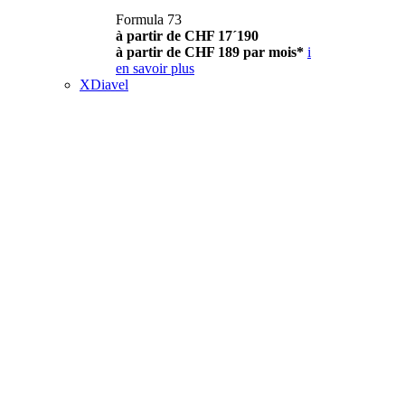
Formula 73
à partir de CHF 17´190
à partir de CHF 189 par mois*
i
en savoir plus
XDiavel