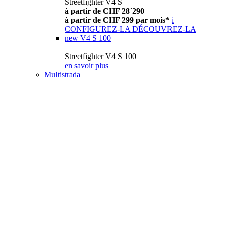
Streetfighter V4 S
à partir de CHF 28´290
à partir de CHF 299 par mois*
i
CONFIGUREZ-LA
DÉCOUVREZ-LA
new
V4 S 100
Streetfighter V4 S 100
en savoir plus
Multistrada