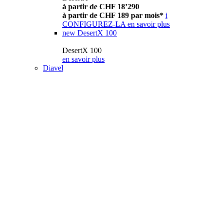
à partir de CHF 18’290
à partir de CHF 189 par mois*
i
CONFIGUREZ-LA
en savoir plus
new
DesertX 100
DesertX 100
en savoir plus
Diavel