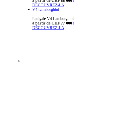
à partir de CHF 88´000
i
DÉCOUVREZ-LA
V4 Lamborghini
Panigale V4 Lamborghini
à partir de CHF 77´000
i
DÉCOUVREZ-LA