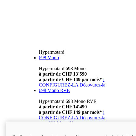
Hypermotard
698 Mono
Hypermotard 698 Mono
à partir de CHF 13´590
à partir de CHF 149 par mois*
i
CONFIGUREZ-LA
Décovurez-la
698 Mono RVE
Hypermotard 698 Mono RVE
à partir de CHF 14´490
à partir de CHF 149 par mois*
i
CONFIGUREZ-LA
Décovurez-la
new
698 Mono Nera
Hypermotard 698 Mono Nera