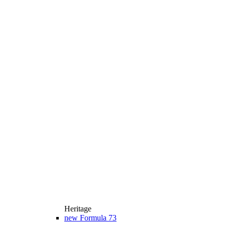
Heritage
new
Formula 73