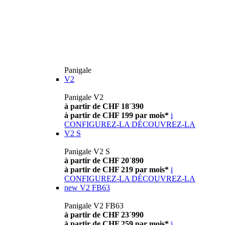
Panigale
V2
Panigale V2
à partir de CHF 18´390
à partir de CHF 199 par mois*
i
CONFIGUREZ-LA
DÉCOUVREZ-LA
V2 S
Panigale V2 S
à partir de CHF 20´890
à partir de CHF 219 par mois*
i
CONFIGUREZ-LA
DÉCOUVREZ-LA
new
V2 FB63
Panigale V2 FB63
à partir de CHF 23´990
à partir de CHF 259 par mois*
i