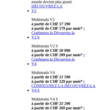
monde devient plus grand.
DÉCOUVREZ-LA
V2
Multistrada V2
à partir de CHF 17´290
à partir de CHF 179 par mois*
i
Configurez-la
Découvrez-la
V2 S
Multistrada V2 S
à partir de CHF 20´090
à partir de CHF 209 par mois*
i
Configurez-la
Découvrez-la
V4
Multistrada V4
à partir de CHF 21´590
à partir de CHF 229 par mois*
i
CONFIGUREZ-LA
DÉCOUVREZ-LA
V4 S
Multistrada V4 S
à partir de CHF 25´290
à partir de CHF 269 par mois*
i