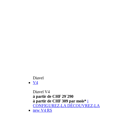
Diavel
V4
Diavel V4
à partir de CHF 29´290
à partir de CHF 309 par mois*
i
CONFIGUREZ-LA
DÉCOUVREZ-LA
new
V4 RS