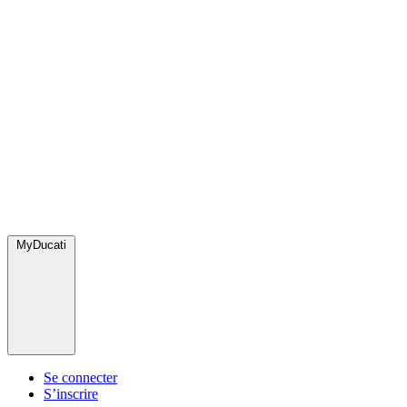
MyDucati
Se connecter
S’inscrire