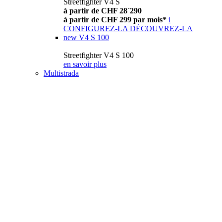
Streetfighter V4 S
à partir de CHF 28´290
à partir de CHF 299 par mois*
i
CONFIGUREZ-LA
DÉCOUVREZ-LA
new
V4 S 100
Streetfighter V4 S 100
en savoir plus
Multistrada