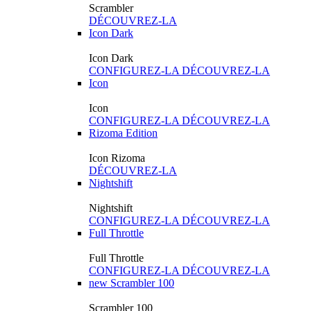
Scrambler
DÉCOUVREZ-LA
Icon Dark
Icon Dark
CONFIGUREZ-LA
DÉCOUVREZ-LA
Icon
Icon
CONFIGUREZ-LA
DÉCOUVREZ-LA
Rizoma Edition
Icon Rizoma
DÉCOUVREZ-LA
Nightshift
Nightshift
CONFIGUREZ-LA
DÉCOUVREZ-LA
Full Throttle
Full Throttle
CONFIGUREZ-LA
DÉCOUVREZ-LA
new
Scrambler 100
Scrambler 100