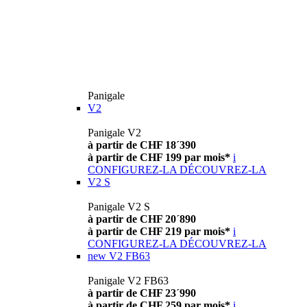
Panigale
V2
Panigale V2
à partir de CHF 18´390
à partir de CHF 199 par mois*
i
CONFIGUREZ-LA
DÉCOUVREZ-LA
V2 S
Panigale V2 S
à partir de CHF 20´890
à partir de CHF 219 par mois*
i
CONFIGUREZ-LA
DÉCOUVREZ-LA
new
V2 FB63
Panigale V2 FB63
à partir de CHF 23´990
à partir de CHF 259 par mois*
i