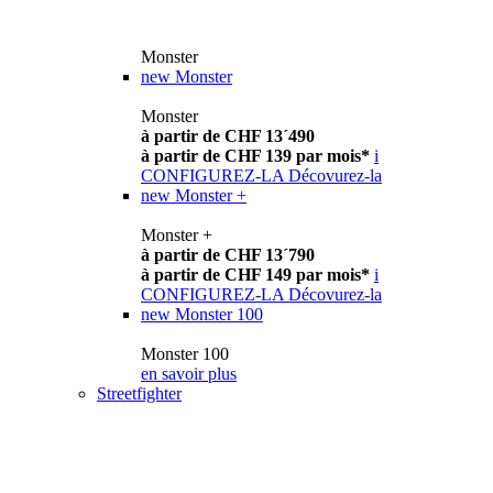
Monster
new
Monster
Monster
à partir de CHF 13´490
à partir de CHF 139 par mois*
i
CONFIGUREZ-LA
Décovurez-la
new
Monster +
Monster +
à partir de CHF 13´790
à partir de CHF 149 par mois*
i
CONFIGUREZ-LA
Décovurez-la
new
Monster 100
Monster 100
en savoir plus
Streetfighter