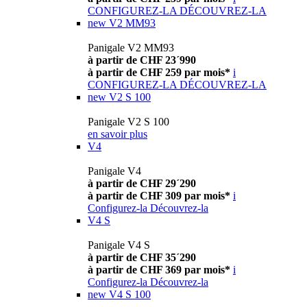
CONFIGUREZ-LA
DÉCOUVREZ-LA
new
V2 MM93
Panigale V2 MM93
à partir de CHF 23´990
à partir de CHF 259 par mois*
i
CONFIGUREZ-LA
DÉCOUVREZ-LA
new
V2 S 100
Panigale V2 S 100
en savoir plus
V4
Panigale V4
à partir de CHF 29´290
à partir de CHF 309 par mois*
i
Configurez-la
Découvrez-la
V4 S
Panigale V4 S
à partir de CHF 35´290
à partir de CHF 369 par mois*
i
Configurez-la
Découvrez-la
new
V4 S 100