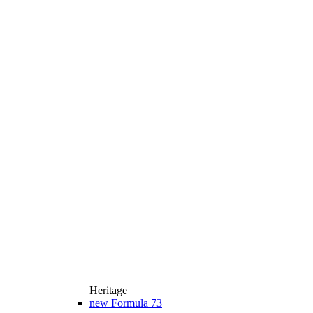
Heritage
new
Formula 73