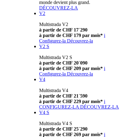
monde devient plus grand.
DÉCOUVREZ-LA
V2
Multistrada V2
à partir de CHF 17´290
à partir de CHF 179 par mois*
i
Configurez-la
Découvrez-la
V2 S
Multistrada V2 S
à partir de CHF 20´090
à partir de CHF 209 par mois*
i
Configurez-la
Découvrez-la
V4
Multistrada V4
à partir de CHF 21´590
à partir de CHF 229 par mois*
i
CONFIGUREZ-LA
DÉCOUVREZ-LA
V4 S
Multistrada V4 S
à partir de CHF 25´290
à partir de CHF 269 par mois*
i