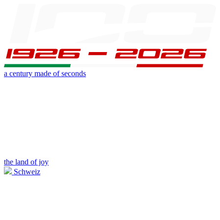
a century made of seconds
the land of joy
Schweiz