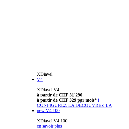
XDiavel
V4
XDiavel V4
à partir de CHF 31´290
à partir de CHF 329 par mois*
i
CONFIGUREZ-LA
DÉCOUVREZ-LA
new
V4 100
XDiavel V4 100
en savoir plus