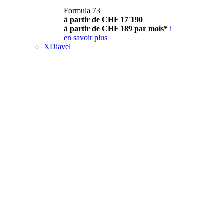
Formula 73
à partir de CHF 17´190
à partir de CHF 189 par mois*
i
en savoir plus
XDiavel