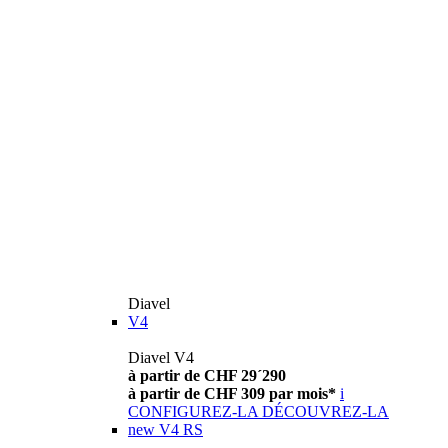
Diavel
V4
Diavel V4
à partir de CHF 29´290
à partir de CHF 309 par mois*
i
CONFIGUREZ-LA
DÉCOUVREZ-LA
new
V4 RS