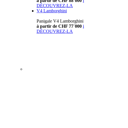
à partir de CHF 88´000
i
DÉCOUVREZ-LA
V4 Lamborghini
Panigale V4 Lamborghini
à partir de CHF 77´000
i
DÉCOUVREZ-LA