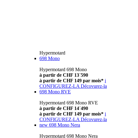
Hypermotard
698 Mono
Hypermotard 698 Mono
à partir de CHF 13´590
à partir de CHF 149 par mois*
i
CONFIGUREZ-LA
Décovurez-la
698 Mono RVE
Hypermotard 698 Mono RVE
à partir de CHF 14´490
à partir de CHF 149 par mois*
i
CONFIGUREZ-LA
Décovurez-la
new
698 Mono Nera
Hypermotard 698 Mono Nera