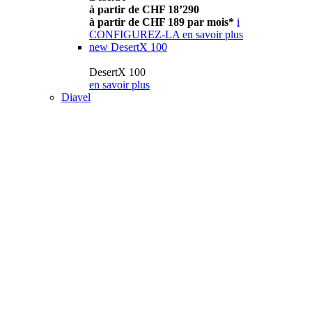
à partir de CHF 18’290
à partir de CHF 189 par mois*
i
CONFIGUREZ-LA
en savoir plus
new
DesertX 100
DesertX 100
en savoir plus
Diavel