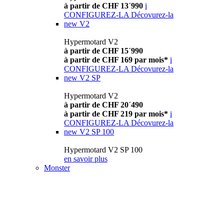
à partir de CHF 13´990
i
CONFIGUREZ-LA
Décovurez-la
new
V2
Hypermotard V2
à partir de CHF 15´990
à partir de CHF 169 par mois*
i
CONFIGUREZ-LA
Décovurez-la
new
V2 SP
Hypermotard V2
à partir de CHF 20´490
à partir de CHF 219 par mois*
i
CONFIGUREZ-LA
Décovurez-la
new
V2 SP 100
Hypermotard V2 SP 100
en savoir plus
Monster