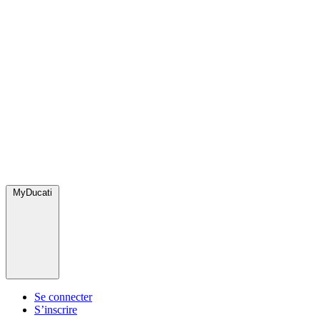
MyDucati
Se connecter
S’inscrire