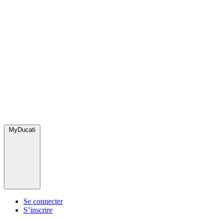
MyDucati
Se connecter
S’inscrire