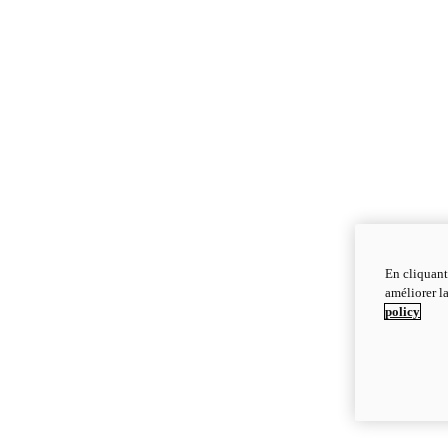
En cliquant
améliorer la
policy