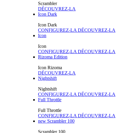
Scrambler
DÉCOUVREZ-LA
Icon Dark
Icon Dark
CONFIGUREZ-LA
DÉCOUVREZ-LA
Icon
Icon
CONFIGUREZ-LA
DÉCOUVREZ-LA
Rizoma Edition
Icon Rizoma
DÉCOUVREZ-LA
Nightshift
Nightshift
CONFIGUREZ-LA
DÉCOUVREZ-LA
Full Throttle
Full Throttle
CONFIGUREZ-LA
DÉCOUVREZ-LA
new
Scrambler 100
Scrambler 100