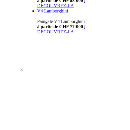
à partir de CHF 88´000
i
DÉCOUVREZ-LA
V4 Lamborghini
Panigale V4 Lamborghini
à partir de CHF 77´000
i
DÉCOUVREZ-LA