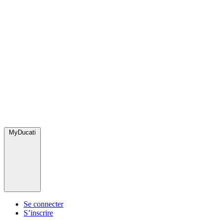
MyDucati
Se connecter
S’inscrire