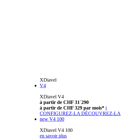
XDiavel
V4
XDiavel V4
à partir de CHF 31´290
à partir de CHF 329 par mois*
i
CONFIGUREZ-LA
DÉCOUVREZ-LA
new
V4 100
XDiavel V4 100
en savoir plus