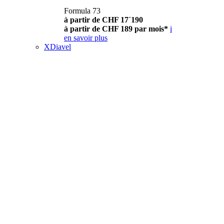
Formula 73
à partir de CHF 17´190
à partir de CHF 189 par mois*
i
en savoir plus
XDiavel