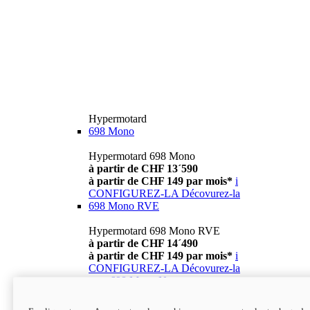
Hypermotard
698 Mono
Hypermotard 698 Mono
à partir de CHF 13´590
à partir de CHF 149 par mois*
i
CONFIGUREZ-LA
Décovurez-la
698 Mono RVE
Hypermotard 698 Mono RVE
à partir de CHF 14´490
à partir de CHF 149 par mois*
i
CONFIGUREZ-LA
Décovurez-la
new
698 Mono Nera
Hypermotard 698 Mono Nera