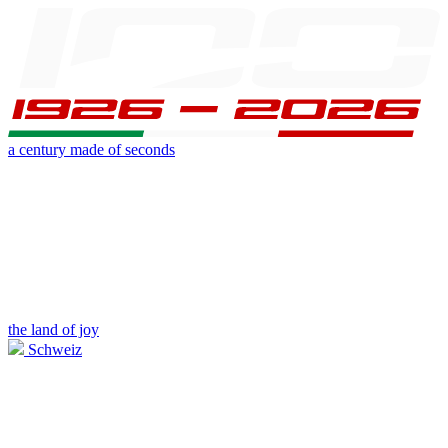
a century made of seconds
the land of joy
Schweiz