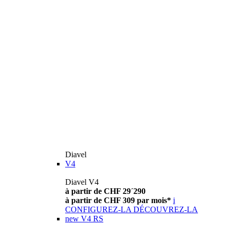
Diavel
V4
Diavel V4
à partir de CHF 29´290
à partir de CHF 309 par mois*
i
CONFIGUREZ-LA
DÉCOUVREZ-LA
new
V4 RS