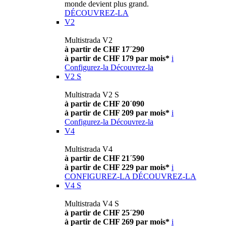
monde devient plus grand.
DÉCOUVREZ-LA
V2
Multistrada V2
à partir de CHF 17´290
à partir de CHF 179 par mois*
i
Configurez-la
Découvrez-la
V2 S
Multistrada V2 S
à partir de CHF 20´090
à partir de CHF 209 par mois*
i
Configurez-la
Découvrez-la
V4
Multistrada V4
à partir de CHF 21´590
à partir de CHF 229 par mois*
i
CONFIGUREZ-LA
DÉCOUVREZ-LA
V4 S
Multistrada V4 S
à partir de CHF 25´290
à partir de CHF 269 par mois*
i