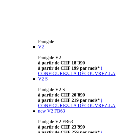
Panigale
V2
Panigale V2
à partir de CHF 18´390
à partir de CHF 199 par mois*
i
CONFIGUREZ-LA
DÉCOUVREZ-LA
V2 S
Panigale V2 S
à partir de CHF 20´890
à partir de CHF 219 par mois*
i
CONFIGUREZ-LA
DÉCOUVREZ-LA
new
V2 FB63
Panigale V2 FB63
à partir de CHF 23´990
à partir de CHF 259 par mois*
i