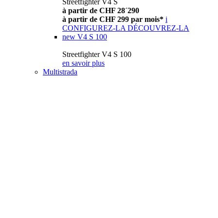
Streetfighter V4 S
à partir de CHF 28´290
à partir de CHF 299 par mois*
i
CONFIGUREZ-LA
DÉCOUVREZ-LA
new
V4 S 100
Streetfighter V4 S 100
en savoir plus
Multistrada