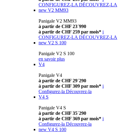
CONFIGUREZ-LA
DÉCOUVREZ-LA
new
V2 MM93
Panigale V2 MM93
à partir de CHF 23´990
à partir de CHF 259 par mois*
i
CONFIGUREZ-LA
DÉCOUVREZ-LA
new
V2 S 100
Panigale V2 S 100
en savoir plus
V4
Panigale V4
à partir de CHF 29´290
à partir de CHF 309 par mois*
i
Configurez-la
Découvrez-la
V4 S
Panigale V4 S
à partir de CHF 35´290
à partir de CHF 369 par mois*
i
Configurez-la
Découvrez-la
new
V4 S 100