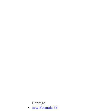
Heritage
new
Formula 73