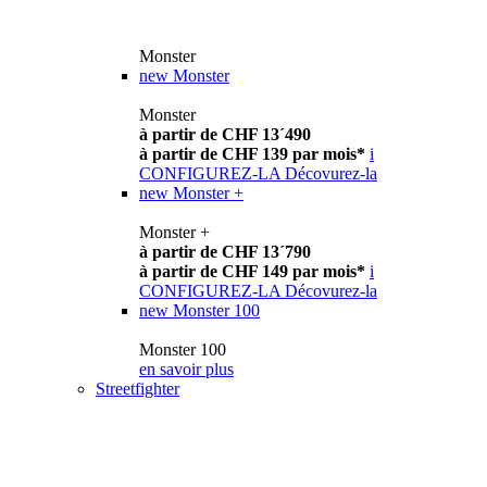
Monster
new
Monster
Monster
à partir de CHF 13´490
à partir de CHF 139 par mois*
i
CONFIGUREZ-LA
Décovurez-la
new
Monster +
Monster +
à partir de CHF 13´790
à partir de CHF 149 par mois*
i
CONFIGUREZ-LA
Décovurez-la
new
Monster 100
Monster 100
en savoir plus
Streetfighter