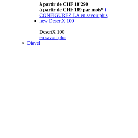
à partir de CHF 18’290
à partir de CHF 189 par mois*
i
CONFIGUREZ-LA
en savoir plus
new
DesertX 100
DesertX 100
en savoir plus
Diavel