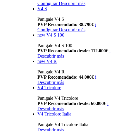
Configurar
Descubrir más
V4 S
Panigale V4 S
PVP Recomendado: 38.790€
i
Configurar
Descubrir más
new
V4 S 100
Panigale V4 S 100
PVP Recomendado desde: 112.000€
i
Descubrir más
new
V4 R
Panigale V4 R
PVP Recomendado: 44.000€
i
Descubrir más
V4 Tricolore
Panigale V4 Tricolore
PVP Recomendado desde: 60.000€
i
Descubrir más
V4 Tricolore Italia
Panigale V4 Tricolore Italia
Descubrir más