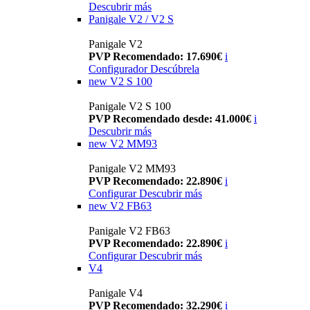
Descubrir más
Panigale V2 / V2 S
Panigale V2
PVP Recomendado: 17.690€
i
Configurador
Descúbrela
new
V2 S 100
Panigale V2 S 100
PVP Recomendado desde: 41.000€
i
Descubrir más
new
V2 MM93
Panigale V2 MM93
PVP Recomendado: 22.890€
i
Configurar
Descubrir más
new
V2 FB63
Panigale V2 FB63
PVP Recomendado: 22.890€
i
Configurar
Descubrir más
V4
Panigale V4
PVP Recomendado: 32.290€
i