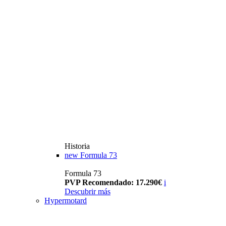
Historia
new
Formula 73
Formula 73
PVP Recomendado: 17.290€
i
Descubrir más
Hypermotard