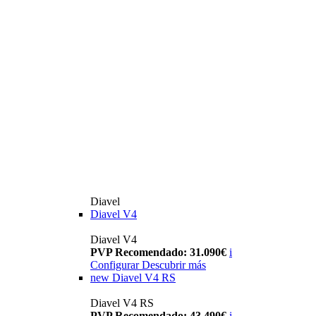
Diavel
Diavel V4
Diavel V4
PVP Recomendado: 31.090€
i
Configurar
Descubrir más
new
Diavel V4 RS
Diavel V4 RS
PVP Recomendado: 43.490€
i