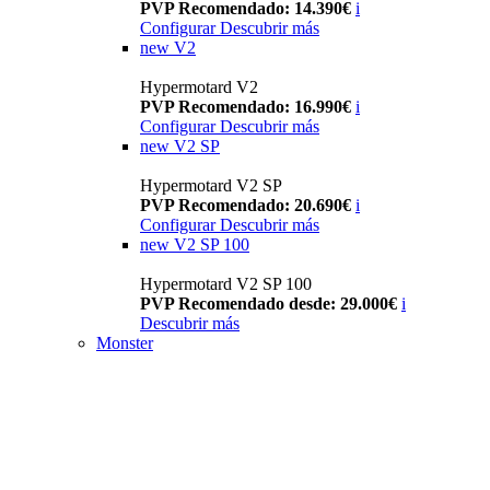
PVP Recomendado: 14.390€
i
Configurar
Descubrir más
new
V2
Hypermotard V2
PVP Recomendado: 16.990€
i
Configurar
Descubrir más
new
V2 SP
Hypermotard V2 SP
PVP Recomendado: 20.690€
i
Configurar
Descubrir más
new
V2 SP 100
Hypermotard V2 SP 100
PVP Recomendado desde: 29.000€
i
Descubrir más
Monster