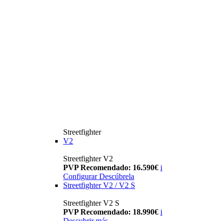
Streetfighter
V2
Streetfighter V2
PVP Recomendado: 16.590€
i
Configurar
Descúbrela
Streetfighter V2 / V2 S
Streetfighter V2 S
PVP Recomendado: 18.990€
i
Descubrir más