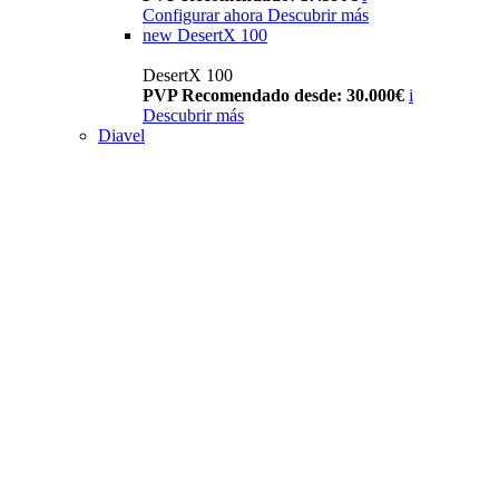
Configurar ahora
Descubrir más
new
DesertX 100
DesertX 100
PVP Recomendado desde: 30.000€
i
Descubrir más
Diavel