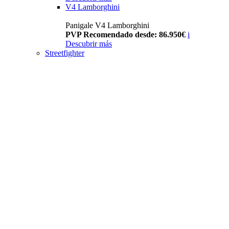
V4 Lamborghini
Panigale V4 Lamborghini
PVP Recomendado desde: 86.950€
i
Descubrir más
Streetfighter