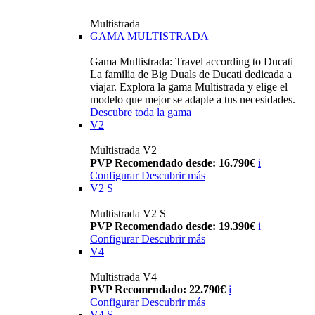
Multistrada
GAMA MULTISTRADA
Gama Multistrada: Travel according to Ducati
La familia de Big Duals de Ducati dedicada a
viajar. Explora la gama Multistrada y elige el
modelo que mejor se adapte a tus necesidades.
Descubre toda la gama
V2
Multistrada V2
PVP Recomendado desde: 16.790€
i
Configurar
Descubrir más
V2 S
Multistrada V2 S
PVP Recomendado desde: 19.390€
i
Configurar
Descubrir más
V4
Multistrada V4
PVP Recomendado: 22.790€
i
Configurar
Descubrir más
V4 S