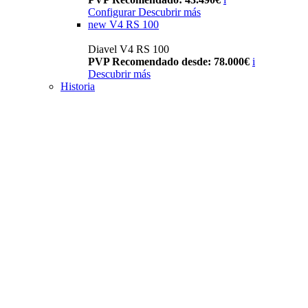
Configurar
Descubrir más
new
V4 RS 100
Diavel V4 RS 100
PVP Recomendado desde: 78.000€
i
Descubrir más
Historia