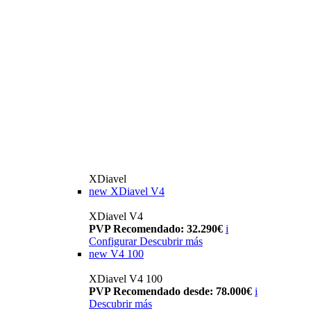
XDiavel
new
XDiavel V4
XDiavel V4
PVP Recomendado: 32.290€
i
Configurar
Descubrir más
new
V4 100
XDiavel V4 100
PVP Recomendado desde: 78.000€
i
Descubrir más