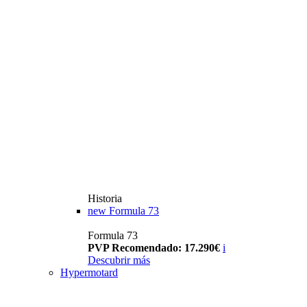
Historia
new
Formula 73
Formula 73
PVP Recomendado: 17.290€
i
Descubrir más
Hypermotard