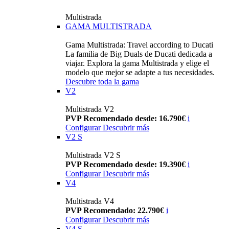
Multistrada
GAMA MULTISTRADA
Gama Multistrada: Travel according to Ducati
La familia de Big Duals de Ducati dedicada a
viajar. Explora la gama Multistrada y elige el
modelo que mejor se adapte a tus necesidades.
Descubre toda la gama
V2
Multistrada V2
PVP Recomendado desde: 16.790€
i
Configurar
Descubrir más
V2 S
Multistrada V2 S
PVP Recomendado desde: 19.390€
i
Configurar
Descubrir más
V4
Multistrada V4
PVP Recomendado: 22.790€
i
Configurar
Descubrir más
V4 S