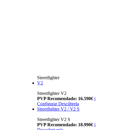
Streetfighter
V2
Streetfighter V2
PVP Recomendado: 16.590€
i
Configurar
Descúbrela
Streetfighter V2 / V2 S
Streetfighter V2 S
PVP Recomendado: 18.990€
i
Descubrir más