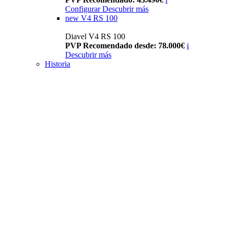
Configurar
Descubrir más
new
V4 RS 100
Diavel V4 RS 100
PVP Recomendado desde: 78.000€
i
Descubrir más
Historia