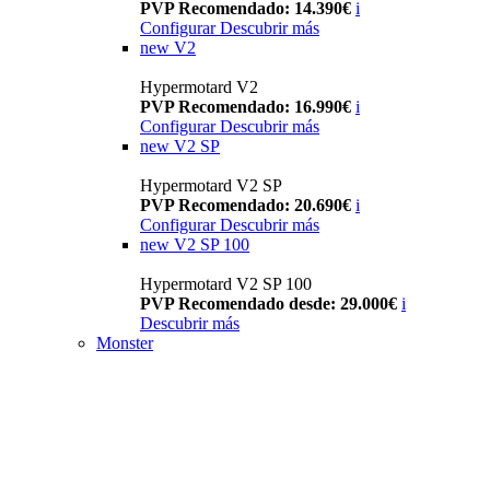
PVP Recomendado: 14.390€
i
Configurar
Descubrir más
new
V2
Hypermotard V2
PVP Recomendado: 16.990€
i
Configurar
Descubrir más
new
V2 SP
Hypermotard V2 SP
PVP Recomendado: 20.690€
i
Configurar
Descubrir más
new
V2 SP 100
Hypermotard V2 SP 100
PVP Recomendado desde: 29.000€
i
Descubrir más
Monster