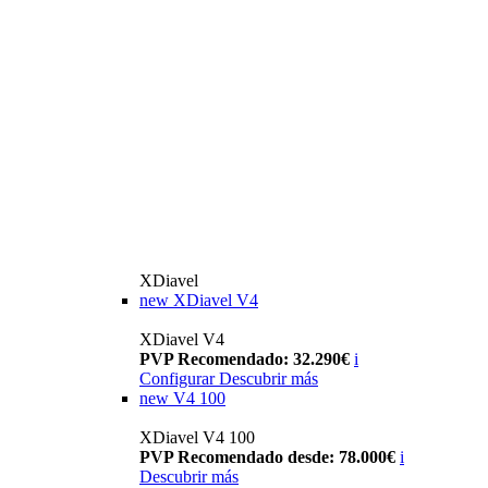
XDiavel
new
XDiavel V4
XDiavel V4
PVP Recomendado: 32.290€
i
Configurar
Descubrir más
new
V4 100
XDiavel V4 100
PVP Recomendado desde: 78.000€
i
Descubrir más