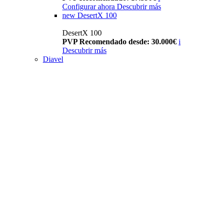
Configurar ahora
Descubrir más
new
DesertX 100
DesertX 100
PVP Recomendado desde: 30.000€
i
Descubrir más
Diavel