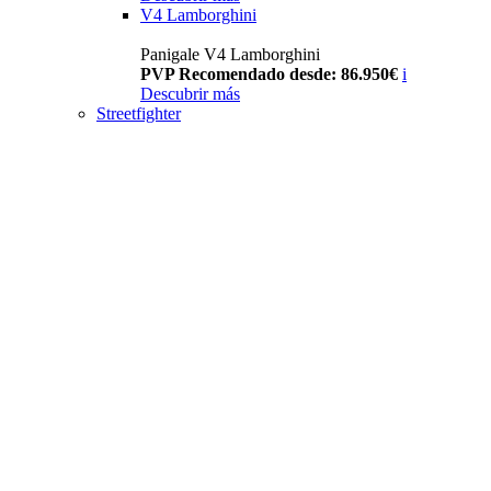
V4 Lamborghini
Panigale V4 Lamborghini
PVP Recomendado desde: 86.950€
i
Descubrir más
Streetfighter