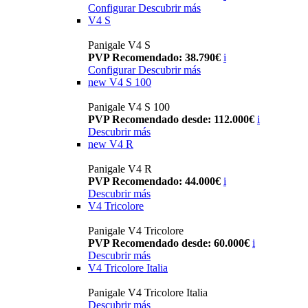
Configurar
Descubrir más
V4 S
Panigale V4 S
PVP Recomendado: 38.790€
i
Configurar
Descubrir más
new
V4 S 100
Panigale V4 S 100
PVP Recomendado desde: 112.000€
i
Descubrir más
new
V4 R
Panigale V4 R
PVP Recomendado: 44.000€
i
Descubrir más
V4 Tricolore
Panigale V4 Tricolore
PVP Recomendado desde: 60.000€
i
Descubrir más
V4 Tricolore Italia
Panigale V4 Tricolore Italia
Descubrir más