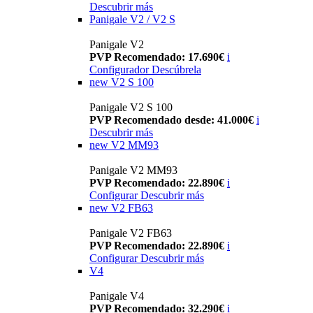
Descubrir más
Panigale V2 / V2 S
Panigale V2
PVP Recomendado: 17.690€
i
Configurador
Descúbrela
new
V2 S 100
Panigale V2 S 100
PVP Recomendado desde: 41.000€
i
Descubrir más
new
V2 MM93
Panigale V2 MM93
PVP Recomendado: 22.890€
i
Configurar
Descubrir más
new
V2 FB63
Panigale V2 FB63
PVP Recomendado: 22.890€
i
Configurar
Descubrir más
V4
Panigale V4
PVP Recomendado: 32.290€
i