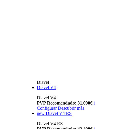
Diavel
Diavel V4
Diavel V4
PVP Recomendado: 31.090€
i
Configurar
Descubrir más
new
Diavel V4 RS
Diavel V4 RS
PVP Recomendado: 43.490€
i