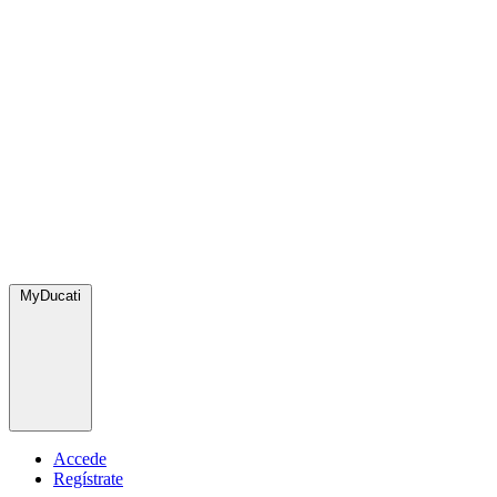
MyDucati
Accede
Regístrate