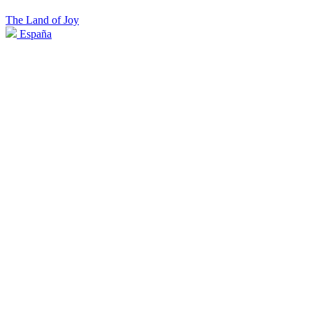
The Land of Joy
España