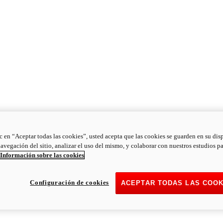
ic en “Aceptar todas las cookies”, usted acepta que las cookies se guarden en su dis
navegación del sitio, analizar el uso del mismo, y colaborar con nuestros estudios p
Información sobre las cookies
Configuración de cookies
ACEPTAR TODAS LAS COOK