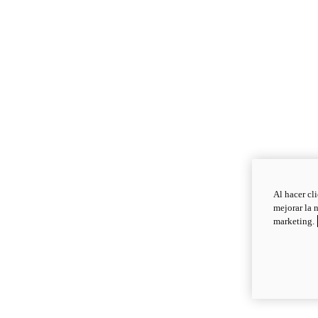
Al hacer cl
mejorar la 
marketing.