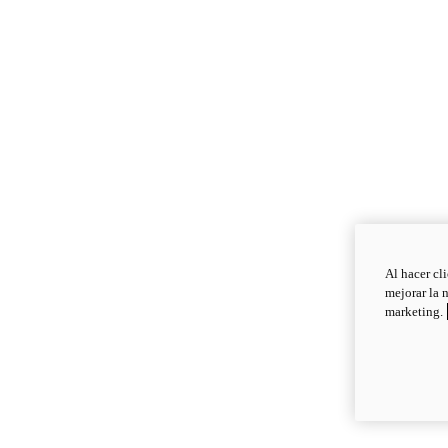
Al hacer cl
mejorar la 
marketing.