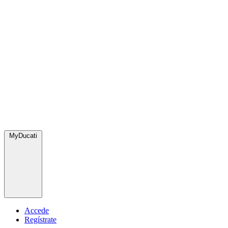
MyDucati
Accede
Regístrate