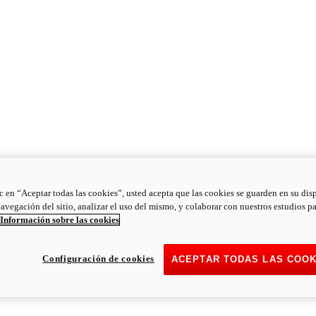
ic en “Aceptar todas las cookies”, usted acepta que las cookies se guarden en su dis
navegación del sitio, analizar el uso del mismo, y colaborar con nuestros estudios p
Información sobre las cookies
Configuración de cookies
ACEPTAR TODAS LAS COOK