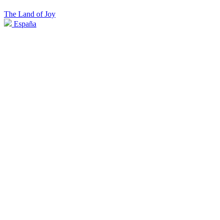
The Land of Joy
España