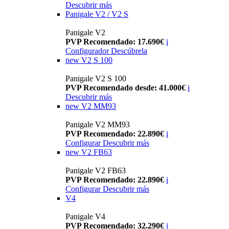
Descubrir más
Panigale V2 / V2 S
Panigale V2
PVP Recomendado: 17.690€
i
Configurador
Descúbrela
new
V2 S 100
Panigale V2 S 100
PVP Recomendado desde: 41.000€
i
Descubrir más
new
V2 MM93
Panigale V2 MM93
PVP Recomendado: 22.890€
i
Configurar
Descubrir más
new
V2 FB63
Panigale V2 FB63
PVP Recomendado: 22.890€
i
Configurar
Descubrir más
V4
Panigale V4
PVP Recomendado: 32.290€
i