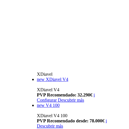
XDiavel
new
XDiavel V4
XDiavel V4
PVP Recomendado: 32.290€
i
Configurar
Descubrir más
new
V4 100
XDiavel V4 100
PVP Recomendado desde: 78.000€
i
Descubrir más