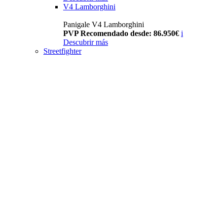
V4 Lamborghini
Panigale V4 Lamborghini
PVP Recomendado desde: 86.950€
i
Descubrir más
Streetfighter