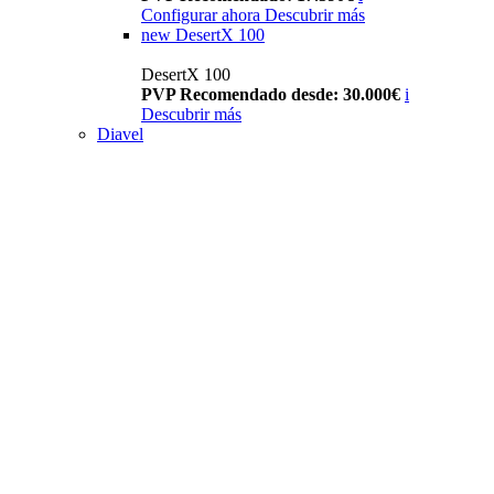
Configurar ahora
Descubrir más
new
DesertX 100
DesertX 100
PVP Recomendado desde: 30.000€
i
Descubrir más
Diavel