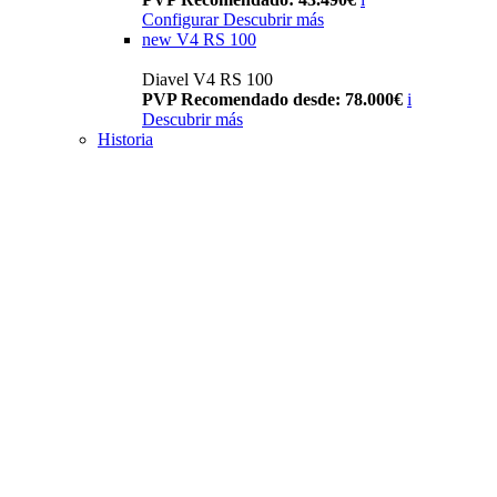
Configurar
Descubrir más
new
V4 RS 100
Diavel V4 RS 100
PVP Recomendado desde: 78.000€
i
Descubrir más
Historia