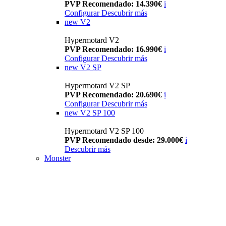
PVP Recomendado: 14.390€
i
Configurar
Descubrir más
new
V2
Hypermotard V2
PVP Recomendado: 16.990€
i
Configurar
Descubrir más
new
V2 SP
Hypermotard V2 SP
PVP Recomendado: 20.690€
i
Configurar
Descubrir más
new
V2 SP 100
Hypermotard V2 SP 100
PVP Recomendado desde: 29.000€
i
Descubrir más
Monster