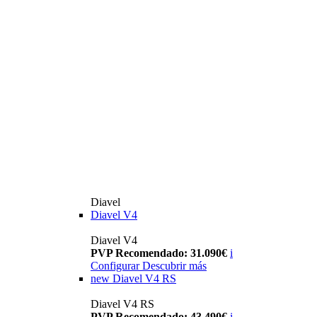
Diavel
Diavel V4
Diavel V4
PVP Recomendado: 31.090€
i
Configurar
Descubrir más
new
Diavel V4 RS
Diavel V4 RS
PVP Recomendado: 43.490€
i