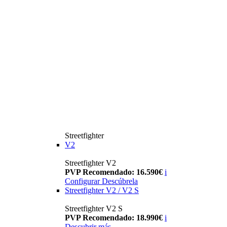
Streetfighter
V2
Streetfighter V2
PVP Recomendado: 16.590€
i
Configurar
Descúbrela
Streetfighter V2 / V2 S
Streetfighter V2 S
PVP Recomendado: 18.990€
i
Descubrir más