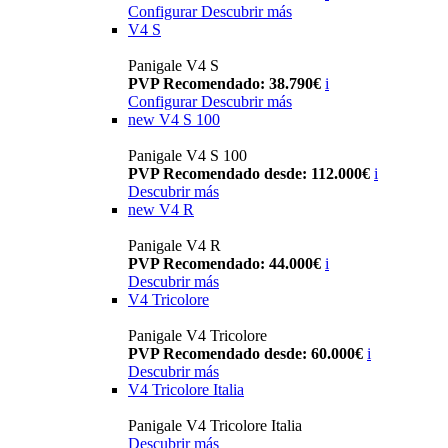
Configurar
Descubrir más
V4 S
Panigale V4 S
PVP Recomendado: 38.790€
i
Configurar
Descubrir más
new
V4 S 100
Panigale V4 S 100
PVP Recomendado desde: 112.000€
i
Descubrir más
new
V4 R
Panigale V4 R
PVP Recomendado: 44.000€
i
Descubrir más
V4 Tricolore
Panigale V4 Tricolore
PVP Recomendado desde: 60.000€
i
Descubrir más
V4 Tricolore Italia
Panigale V4 Tricolore Italia
Descubrir más