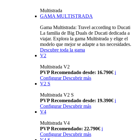
Multistrada
GAMA MULTISTRADA
Gama Multistrada: Travel according to Ducati
La familia de Big Duals de Ducati dedicada a
viajar. Explora la gama Multistrada y elige el
modelo que mejor se adapte a tus necesidades.
Descubre toda la gama
V2
Multistrada V2
PVP Recomendado desde: 16.790€
i
Configurar
Descubrir más
V2 S
Multistrada V2 S
PVP Recomendado desde: 19.390€
i
Configurar
Descubrir más
V4
Multistrada V4
PVP Recomendado: 22.790€
i
Configurar
Descubrir más
V4 S