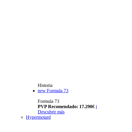
Historia
new
Formula 73
Formula 73
PVP Recomendado: 17.290€
i
Descubrir más
Hypermotard