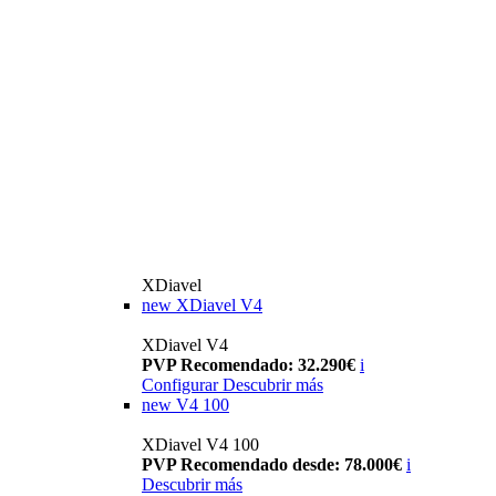
XDiavel
new
XDiavel V4
XDiavel V4
PVP Recomendado: 32.290€
i
Configurar
Descubrir más
new
V4 100
XDiavel V4 100
PVP Recomendado desde: 78.000€
i
Descubrir más