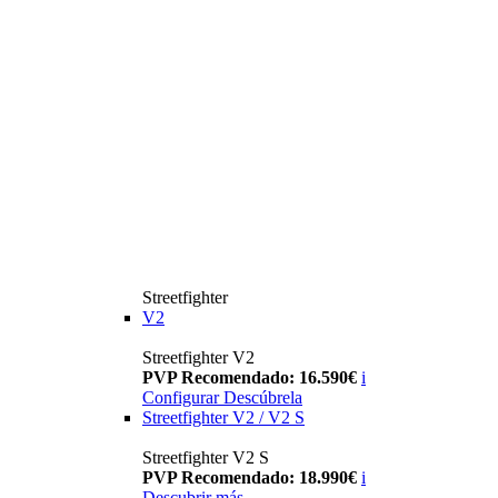
Streetfighter
V2
Streetfighter V2
PVP Recomendado: 16.590€
i
Configurar
Descúbrela
Streetfighter V2 / V2 S
Streetfighter V2 S
PVP Recomendado: 18.990€
i
Descubrir más