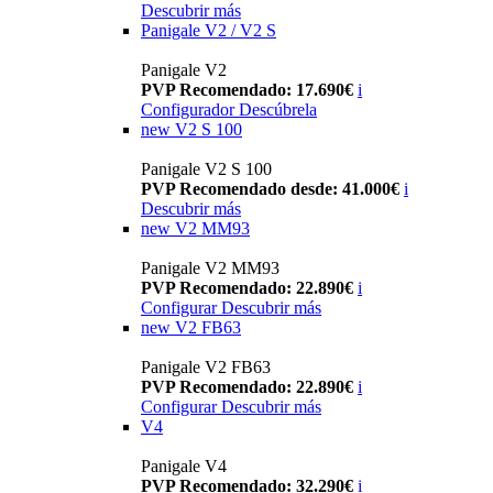
Descubrir más
Panigale V2 / V2 S
Panigale V2
PVP Recomendado: 17.690€
i
Configurador
Descúbrela
new
V2 S 100
Panigale V2 S 100
PVP Recomendado desde: 41.000€
i
Descubrir más
new
V2 MM93
Panigale V2 MM93
PVP Recomendado: 22.890€
i
Configurar
Descubrir más
new
V2 FB63
Panigale V2 FB63
PVP Recomendado: 22.890€
i
Configurar
Descubrir más
V4
Panigale V4
PVP Recomendado: 32.290€
i