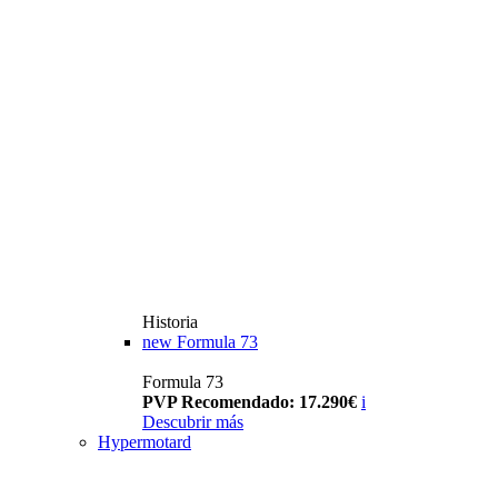
Historia
new
Formula 73
Formula 73
PVP Recomendado: 17.290€
i
Descubrir más
Hypermotard