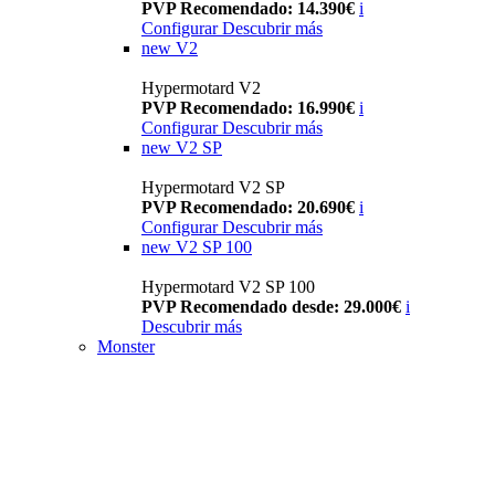
PVP Recomendado: 14.390€
i
Configurar
Descubrir más
new
V2
Hypermotard V2
PVP Recomendado: 16.990€
i
Configurar
Descubrir más
new
V2 SP
Hypermotard V2 SP
PVP Recomendado: 20.690€
i
Configurar
Descubrir más
new
V2 SP 100
Hypermotard V2 SP 100
PVP Recomendado desde: 29.000€
i
Descubrir más
Monster