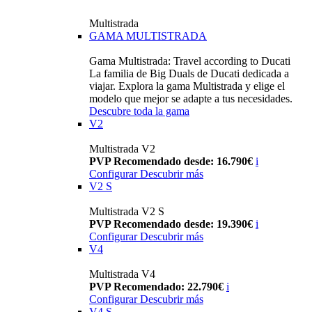
Multistrada
GAMA MULTISTRADA
Gama Multistrada: Travel according to Ducati
La familia de Big Duals de Ducati dedicada a
viajar. Explora la gama Multistrada y elige el
modelo que mejor se adapte a tus necesidades.
Descubre toda la gama
V2
Multistrada V2
PVP Recomendado desde: 16.790€
i
Configurar
Descubrir más
V2 S
Multistrada V2 S
PVP Recomendado desde: 19.390€
i
Configurar
Descubrir más
V4
Multistrada V4
PVP Recomendado: 22.790€
i
Configurar
Descubrir más
V4 S