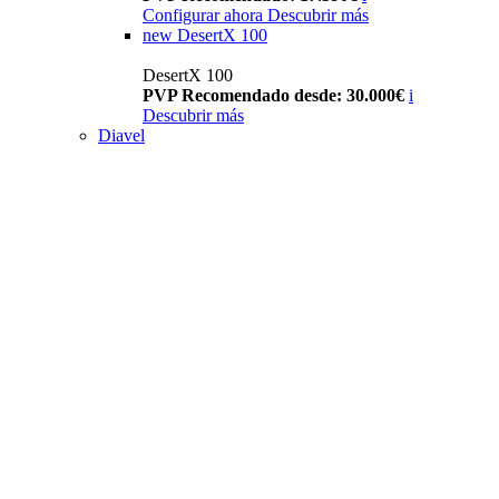
Configurar ahora
Descubrir más
new
DesertX 100
DesertX 100
PVP Recomendado desde: 30.000€
i
Descubrir más
Diavel