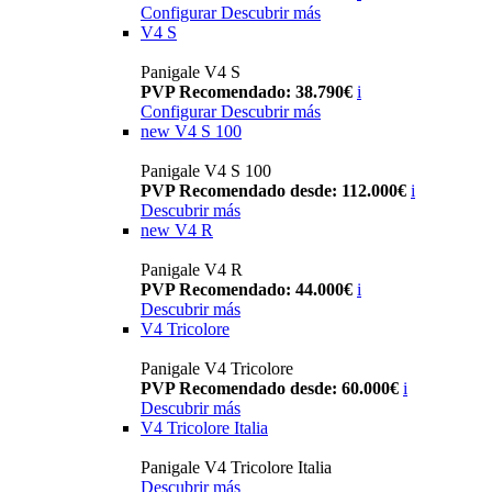
Configurar
Descubrir más
V4 S
Panigale V4 S
PVP Recomendado: 38.790€
i
Configurar
Descubrir más
new
V4 S 100
Panigale V4 S 100
PVP Recomendado desde: 112.000€
i
Descubrir más
new
V4 R
Panigale V4 R
PVP Recomendado: 44.000€
i
Descubrir más
V4 Tricolore
Panigale V4 Tricolore
PVP Recomendado desde: 60.000€
i
Descubrir más
V4 Tricolore Italia
Panigale V4 Tricolore Italia
Descubrir más