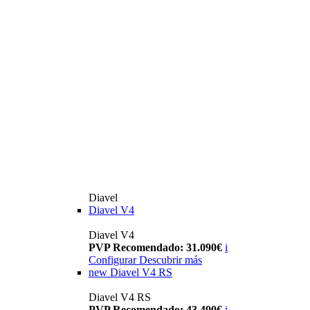
Diavel
Diavel V4
Diavel V4
PVP Recomendado: 31.090€
i
Configurar
Descubrir más
new
Diavel V4 RS
Diavel V4 RS
PVP Recomendado: 43.490€
i