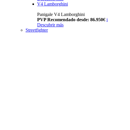
V4 Lamborghini
Panigale V4 Lamborghini
PVP Recomendado desde: 86.950€
i
Descubrir más
Streetfighter