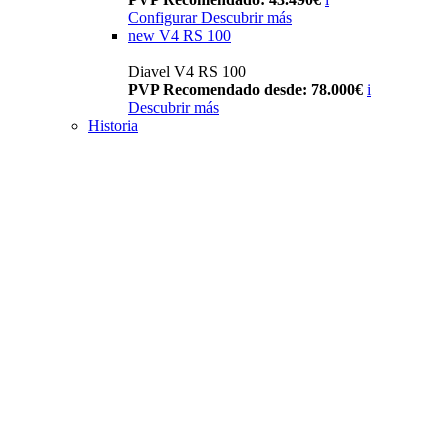
Configurar
Descubrir más
new
V4 RS 100
Diavel V4 RS 100
PVP Recomendado desde: 78.000€
i
Descubrir más
Historia