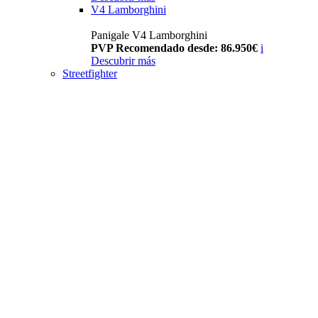
V4 Lamborghini
Panigale V4 Lamborghini
PVP Recomendado desde: 86.950€
i
Descubrir más
Streetfighter