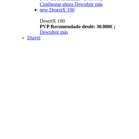
Configurar ahora
Descubrir más
new
DesertX 100
DesertX 100
PVP Recomendado desde: 30.000€
i
Descubrir más
Diavel