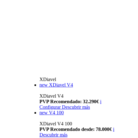
XDiavel
new
XDiavel V4
XDiavel V4
PVP Recomendado: 32.290€
i
Configurar
Descubrir más
new
V4 100
XDiavel V4 100
PVP Recomendado desde: 78.000€
i
Descubrir más