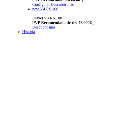
Configurar
Descubrir más
new
V4 RS 100
Diavel V4 RS 100
PVP Recomendado desde: 78.000€
i
Descubrir más
Historia