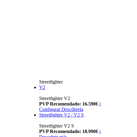
Streetfighter
V2
Streetfighter V2
PVP Recomendado: 16.590€
i
Configurar
Descúbrela
Streetfighter V2 / V2 S
Streetfighter V2 S
PVP Recomendado: 18.990€
i
Descubrir más