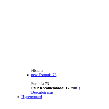
Historia
new
Formula 73
Formula 73
PVP Recomendado: 17.290€
i
Descubrir más
Hypermotard