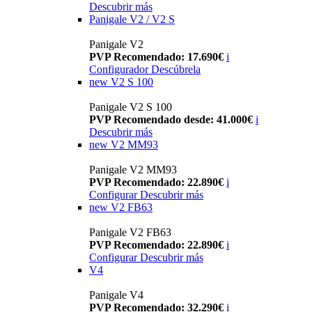
Descubrir más
Panigale V2 / V2 S
Panigale V2
PVP Recomendado: 17.690€
i
Configurador
Descúbrela
new
V2 S 100
Panigale V2 S 100
PVP Recomendado desde: 41.000€
i
Descubrir más
new
V2 MM93
Panigale V2 MM93
PVP Recomendado: 22.890€
i
Configurar
Descubrir más
new
V2 FB63
Panigale V2 FB63
PVP Recomendado: 22.890€
i
Configurar
Descubrir más
V4
Panigale V4
PVP Recomendado: 32.290€
i