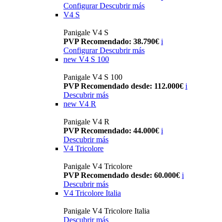
Configurar
Descubrir más
V4 S
Panigale V4 S
PVP Recomendado: 38.790€
i
Configurar
Descubrir más
new
V4 S 100
Panigale V4 S 100
PVP Recomendado desde: 112.000€
i
Descubrir más
new
V4 R
Panigale V4 R
PVP Recomendado: 44.000€
i
Descubrir más
V4 Tricolore
Panigale V4 Tricolore
PVP Recomendado desde: 60.000€
i
Descubrir más
V4 Tricolore Italia
Panigale V4 Tricolore Italia
Descubrir más