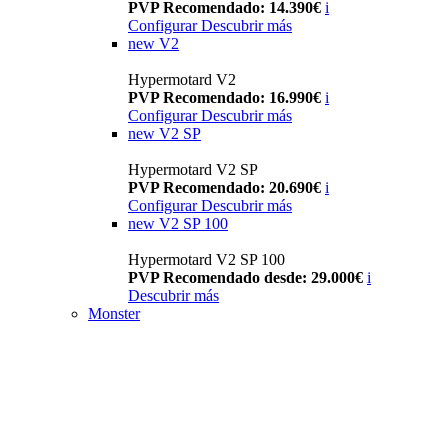
PVP Recomendado: 14.390€
i
Configurar
Descubrir más
new
V2
Hypermotard V2
PVP Recomendado: 16.990€
i
Configurar
Descubrir más
new
V2 SP
Hypermotard V2 SP
PVP Recomendado: 20.690€
i
Configurar
Descubrir más
new
V2 SP 100
Hypermotard V2 SP 100
PVP Recomendado desde: 29.000€
i
Descubrir más
Monster