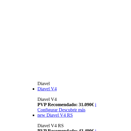
Diavel
Diavel V4
Diavel V4
PVP Recomendado: 31.090€
i
Configurar
Descubrir más
new
Diavel V4 RS
Diavel V4 RS
PVP Recomendado: 43.490€
i