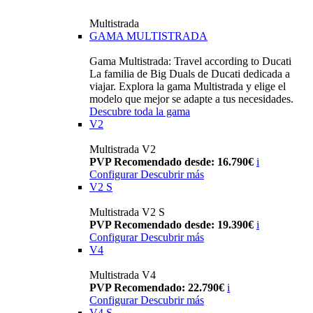
Multistrada
GAMA MULTISTRADA
Gama Multistrada: Travel according to Ducati
La familia de Big Duals de Ducati dedicada a
viajar. Explora la gama Multistrada y elige el
modelo que mejor se adapte a tus necesidades.
Descubre toda la gama
V2
Multistrada V2
PVP Recomendado desde: 16.790€
i
Configurar
Descubrir más
V2 S
Multistrada V2 S
PVP Recomendado desde: 19.390€
i
Configurar
Descubrir más
V4
Multistrada V4
PVP Recomendado: 22.790€
i
Configurar
Descubrir más
V4 S