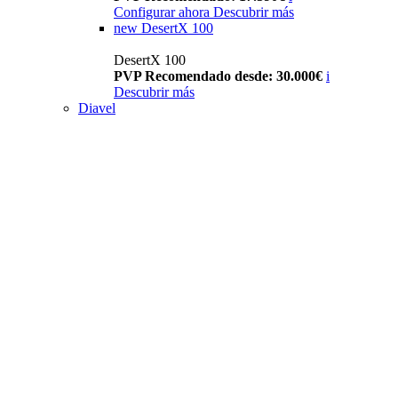
Configurar ahora
Descubrir más
new
DesertX 100
DesertX 100
PVP Recomendado desde: 30.000€
i
Descubrir más
Diavel