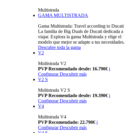
Multistrada
GAMA MULTISTRADA
Gama Multistrada: Travel according to Ducati
La familia de Big Duals de Ducati dedicada a
viajar. Explora la gama Multistrada y elige el
modelo que mejor se adapte a tus necesidades.
Descubre toda la gama
V2
Multistrada V2
PVP Recomendado desde: 16.790€
i
Configurar
Descubrir más
V2 S
Multistrada V2 S
PVP Recomendado desde: 19.390€
i
Configurar
Descubrir más
V4
Multistrada V4
PVP Recomendado: 22.790€
i
Configurar
Descubrir más
V4 S