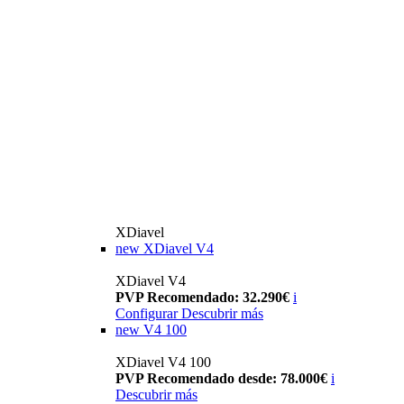
XDiavel
new
XDiavel V4
XDiavel V4
PVP Recomendado: 32.290€
i
Configurar
Descubrir más
new
V4 100
XDiavel V4 100
PVP Recomendado desde: 78.000€
i
Descubrir más