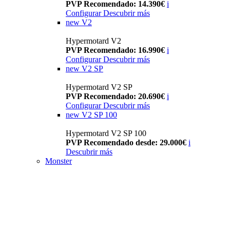
PVP Recomendado: 14.390€
i
Configurar
Descubrir más
new
V2
Hypermotard V2
PVP Recomendado: 16.990€
i
Configurar
Descubrir más
new
V2 SP
Hypermotard V2 SP
PVP Recomendado: 20.690€
i
Configurar
Descubrir más
new
V2 SP 100
Hypermotard V2 SP 100
PVP Recomendado desde: 29.000€
i
Descubrir más
Monster