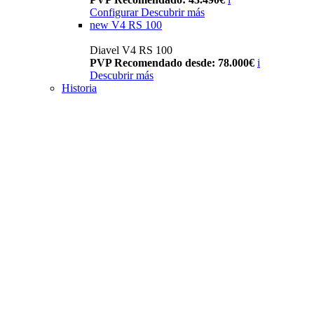
Configurar
Descubrir más
new
V4 RS 100
Diavel V4 RS 100
PVP Recomendado desde: 78.000€
i
Descubrir más
Historia