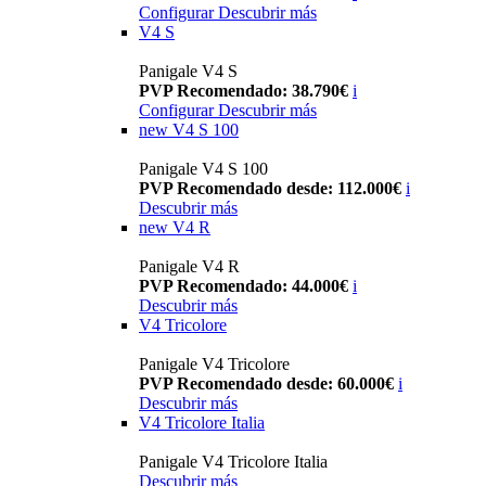
Configurar
Descubrir más
V4 S
Panigale V4 S
PVP Recomendado: 38.790€
i
Configurar
Descubrir más
new
V4 S 100
Panigale V4 S 100
PVP Recomendado desde: 112.000€
i
Descubrir más
new
V4 R
Panigale V4 R
PVP Recomendado: 44.000€
i
Descubrir más
V4 Tricolore
Panigale V4 Tricolore
PVP Recomendado desde: 60.000€
i
Descubrir más
V4 Tricolore Italia
Panigale V4 Tricolore Italia
Descubrir más