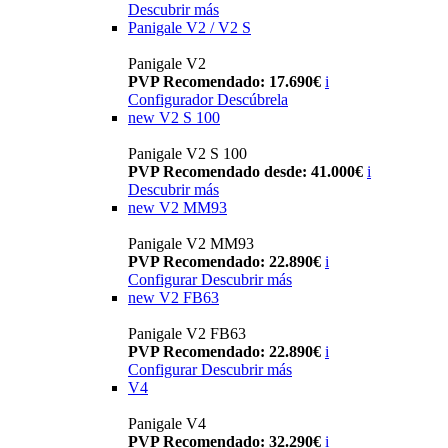
Descubrir más
Panigale V2 / V2 S
Panigale V2
PVP Recomendado: 17.690€
i
Configurador
Descúbrela
new
V2 S 100
Panigale V2 S 100
PVP Recomendado desde: 41.000€
i
Descubrir más
new
V2 MM93
Panigale V2 MM93
PVP Recomendado: 22.890€
i
Configurar
Descubrir más
new
V2 FB63
Panigale V2 FB63
PVP Recomendado: 22.890€
i
Configurar
Descubrir más
V4
Panigale V4
PVP Recomendado: 32.290€
i