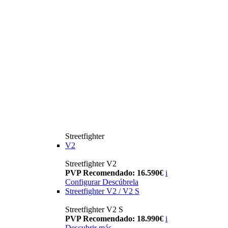
Streetfighter
V2
Streetfighter V2
PVP Recomendado: 16.590€
i
Configurar
Descúbrela
Streetfighter V2 / V2 S
Streetfighter V2 S
PVP Recomendado: 18.990€
i
Descubrir más