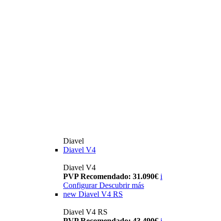
Diavel
Diavel V4
Diavel V4
PVP Recomendado: 31.090€
i
Configurar
Descubrir más
new
Diavel V4 RS
Diavel V4 RS
PVP Recomendado: 43.490€
i