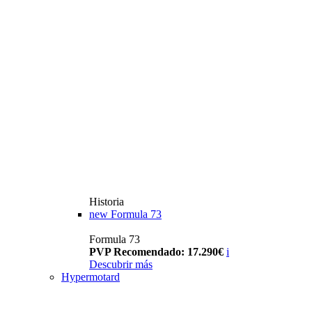
Historia
new
Formula 73
Formula 73
PVP Recomendado: 17.290€
i
Descubrir más
Hypermotard