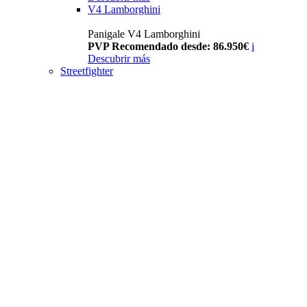
V4 Lamborghini
Panigale V4 Lamborghini
PVP Recomendado desde: 86.950€
i
Descubrir más
Streetfighter