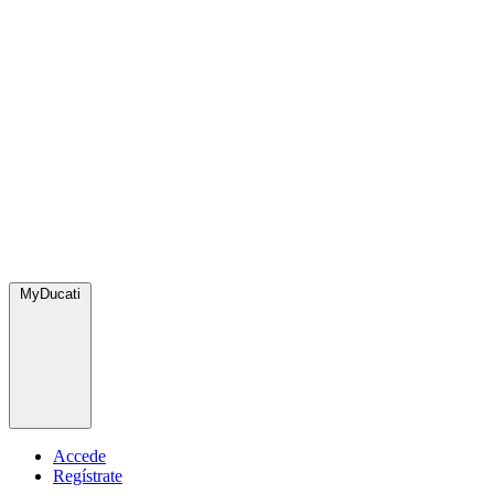
MyDucati
Accede
Regístrate