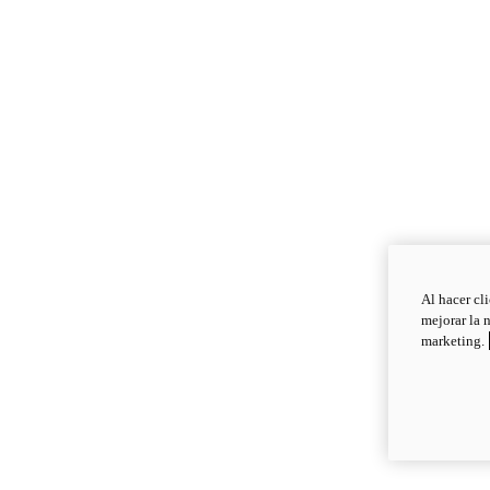
Al hacer cl
mejorar la 
marketing.