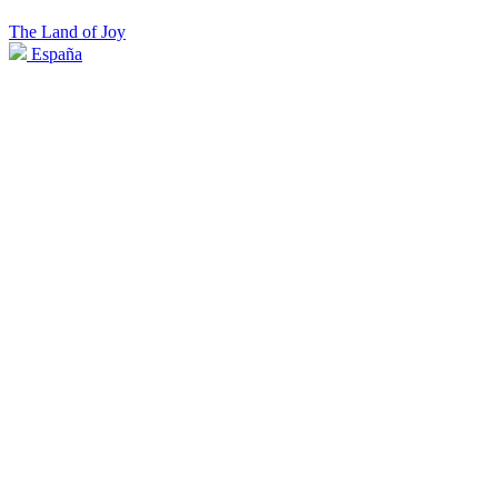
The Land of Joy
España