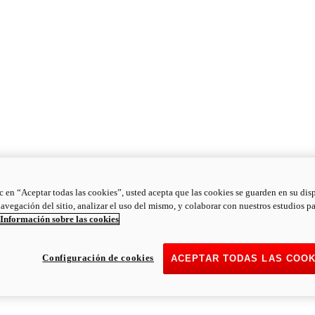
ic en “Aceptar todas las cookies”, usted acepta que las cookies se guarden en su dis
navegación del sitio, analizar el uso del mismo, y colaborar con nuestros estudios p
Información sobre las cookies
Configuración de cookies
ACEPTAR TODAS LAS COOK