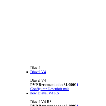
Diavel
Diavel V4
Diavel V4
PVP Recomendado: 31.090€
i
Configurar
Descubrir más
new
Diavel V4 RS
Diavel V4 RS
PVP Recomendado: 43.490€
i