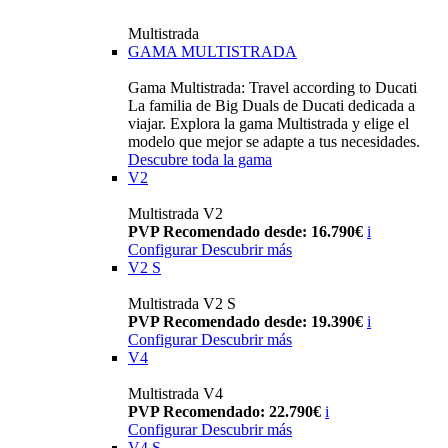
Multistrada
GAMA MULTISTRADA
Gama Multistrada: Travel according to Ducati
La familia de Big Duals de Ducati dedicada a
viajar. Explora la gama Multistrada y elige el
modelo que mejor se adapte a tus necesidades.
Descubre toda la gama
V2
Multistrada V2
PVP Recomendado desde: 16.790€
i
Configurar
Descubrir más
V2 S
Multistrada V2 S
PVP Recomendado desde: 19.390€
i
Configurar
Descubrir más
V4
Multistrada V4
PVP Recomendado: 22.790€
i
Configurar
Descubrir más
V4 S