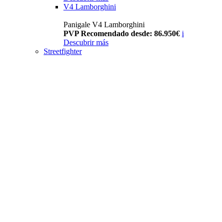
V4 Lamborghini
Panigale V4 Lamborghini
PVP Recomendado desde: 86.950€
i
Descubrir más
Streetfighter