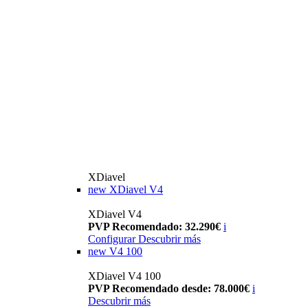
XDiavel
new
XDiavel V4
XDiavel V4
PVP Recomendado: 32.290€
i
Configurar
Descubrir más
new
V4 100
XDiavel V4 100
PVP Recomendado desde: 78.000€
i
Descubrir más