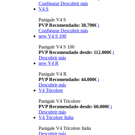
Configurar
Descubrir más
V4 S
Panigale V4 S
PVP Recomendado: 38.790€
i
Configurar
Descubrir más
new
V4 S 100
Panigale V4 S 100
PVP Recomendado desde: 112.000€
i
Descubrir más
new
V4 R
Panigale V4 R
PVP Recomendado: 44.000€
i
Descubrir más
V4 Tricolore
Panigale V4 Tricolore
PVP Recomendado desde: 60.000€
i
Descubrir más
V4 Tricolore Italia
Panigale V4 Tricolore Italia
Descubrir más