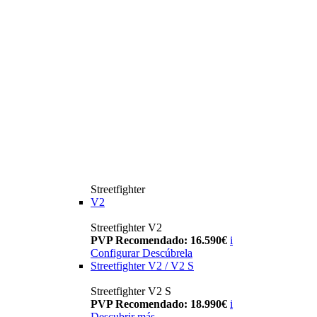
Streetfighter
V2
Streetfighter V2
PVP Recomendado: 16.590€
i
Configurar
Descúbrela
Streetfighter V2 / V2 S
Streetfighter V2 S
PVP Recomendado: 18.990€
i
Descubrir más