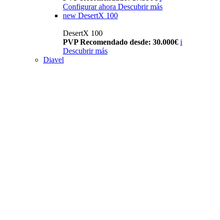
Configurar ahora
Descubrir más
new
DesertX 100
DesertX 100
PVP Recomendado desde: 30.000€
i
Descubrir más
Diavel