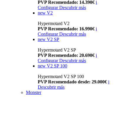
PVP Recomendado: 14.390€
i
Configurar
Descubrir más
new
V2
Hypermotard V2
PVP Recomendado: 16.990€
i
Configurar
Descubrir más
new
V2 SP
Hypermotard V2 SP
PVP Recomendado: 20.690€
i
Configurar
Descubrir más
new
V2 SP 100
Hypermotard V2 SP 100
PVP Recomendado desde: 29.000€
i
Descubrir más
Monster