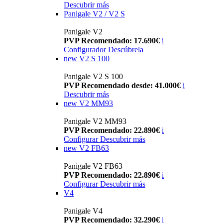
Descubrir más
Panigale V2 / V2 S
Panigale V2
PVP Recomendado: 17.690€
i
Configurador
Descúbrela
new
V2 S 100
Panigale V2 S 100
PVP Recomendado desde: 41.000€
i
Descubrir más
new
V2 MM93
Panigale V2 MM93
PVP Recomendado: 22.890€
i
Configurar
Descubrir más
new
V2 FB63
Panigale V2 FB63
PVP Recomendado: 22.890€
i
Configurar
Descubrir más
V4
Panigale V4
PVP Recomendado: 32.290€
i