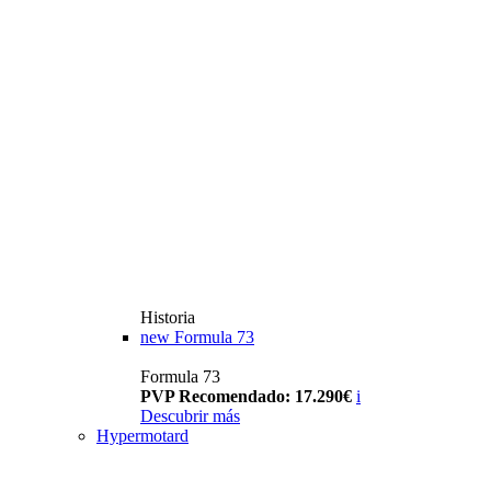
Historia
new
Formula 73
Formula 73
PVP Recomendado: 17.290€
i
Descubrir más
Hypermotard