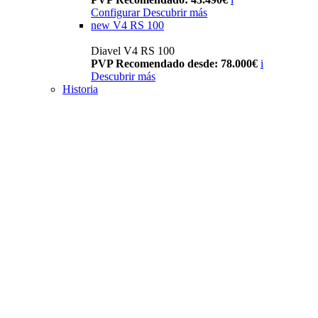
Configurar
Descubrir más
new
V4 RS 100
Diavel V4 RS 100
PVP Recomendado desde: 78.000€
i
Descubrir más
Historia