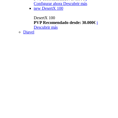
Configurar ahora
Descubrir más
new
DesertX 100
DesertX 100
PVP Recomendado desde: 30.000€
i
Descubrir más
Diavel