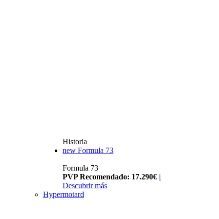
Historia
new
Formula 73
Formula 73
PVP Recomendado: 17.290€
i
Descubrir más
Hypermotard