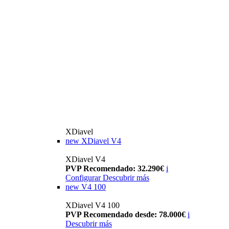
XDiavel
new
XDiavel V4
XDiavel V4
PVP Recomendado: 32.290€
i
Configurar
Descubrir más
new
V4 100
XDiavel V4 100
PVP Recomendado desde: 78.000€
i
Descubrir más