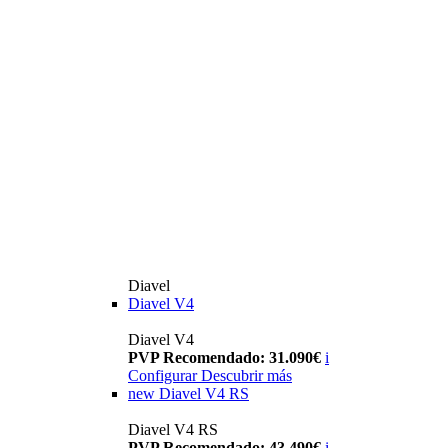
Diavel
Diavel V4
Diavel V4
PVP Recomendado: 31.090€
i
Configurar
Descubrir más
new
Diavel V4 RS
Diavel V4 RS
PVP Recomendado: 43.490€
i