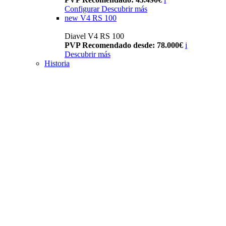
Configurar
Descubrir más
new
V4 RS 100
Diavel V4 RS 100
PVP Recomendado desde: 78.000€
i
Descubrir más
Historia