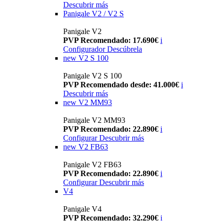
Descubrir más
Panigale V2 / V2 S
Panigale V2
PVP Recomendado: 17.690€
i
Configurador
Descúbrela
new
V2 S 100
Panigale V2 S 100
PVP Recomendado desde: 41.000€
i
Descubrir más
new
V2 MM93
Panigale V2 MM93
PVP Recomendado: 22.890€
i
Configurar
Descubrir más
new
V2 FB63
Panigale V2 FB63
PVP Recomendado: 22.890€
i
Configurar
Descubrir más
V4
Panigale V4
PVP Recomendado: 32.290€
i