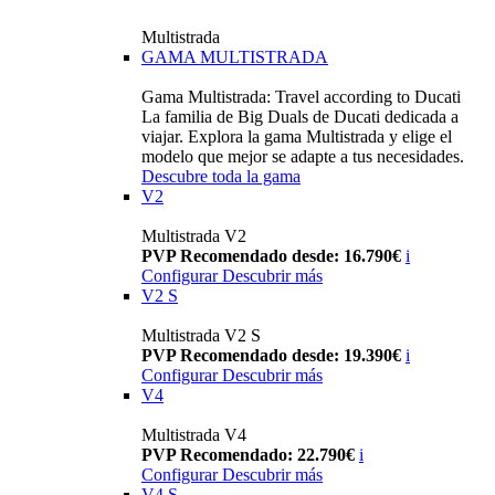
Multistrada
GAMA MULTISTRADA
Gama Multistrada: Travel according to Ducati
La familia de Big Duals de Ducati dedicada a
viajar. Explora la gama Multistrada y elige el
modelo que mejor se adapte a tus necesidades.
Descubre toda la gama
V2
Multistrada V2
PVP Recomendado desde: 16.790€
i
Configurar
Descubrir más
V2 S
Multistrada V2 S
PVP Recomendado desde: 19.390€
i
Configurar
Descubrir más
V4
Multistrada V4
PVP Recomendado: 22.790€
i
Configurar
Descubrir más
V4 S