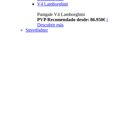
V4 Lamborghini
Panigale V4 Lamborghini
PVP Recomendado desde: 86.950€
i
Descubrir más
Streetfighter