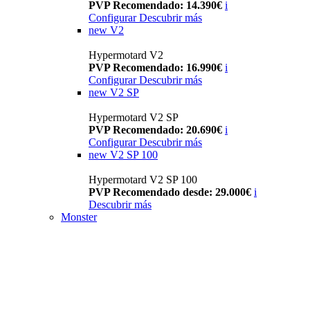
PVP Recomendado: 14.390€
i
Configurar
Descubrir más
new
V2
Hypermotard V2
PVP Recomendado: 16.990€
i
Configurar
Descubrir más
new
V2 SP
Hypermotard V2 SP
PVP Recomendado: 20.690€
i
Configurar
Descubrir más
new
V2 SP 100
Hypermotard V2 SP 100
PVP Recomendado desde: 29.000€
i
Descubrir más
Monster