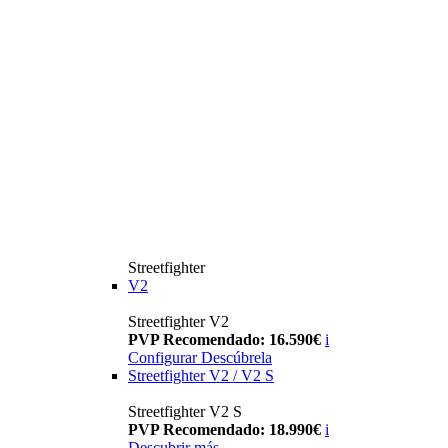
Streetfighter
V2
Streetfighter V2
PVP Recomendado: 16.590€
i
Configurar
Descúbrela
Streetfighter V2 / V2 S
Streetfighter V2 S
PVP Recomendado: 18.990€
i
Descubrir más