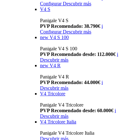
Configurar
Descubrir más
V4 S
Panigale V4 S
PVP Recomendado: 38.790€
i
Configurar
Descubrir más
new
V4 S 100
Panigale V4 S 100
PVP Recomendado desde: 112.000€
i
Descubrir más
new
V4 R
Panigale V4 R
PVP Recomendado: 44.000€
i
Descubrir más
V4 Tricolore
Panigale V4 Tricolore
PVP Recomendado desde: 60.000€
i
Descubrir más
V4 Tricolore Italia
Panigale V4 Tricolore Italia
Descubrir más