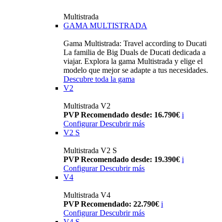
Multistrada
GAMA MULTISTRADA
Gama Multistrada: Travel according to Ducati
La familia de Big Duals de Ducati dedicada a
viajar. Explora la gama Multistrada y elige el
modelo que mejor se adapte a tus necesidades.
Descubre toda la gama
V2
Multistrada V2
PVP Recomendado desde: 16.790€
i
Configurar
Descubrir más
V2 S
Multistrada V2 S
PVP Recomendado desde: 19.390€
i
Configurar
Descubrir más
V4
Multistrada V4
PVP Recomendado: 22.790€
i
Configurar
Descubrir más
V4 S