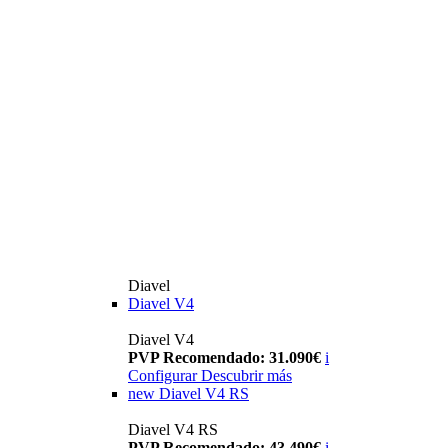
Diavel
Diavel V4
Diavel V4
PVP Recomendado: 31.090€
i
Configurar
Descubrir más
new
Diavel V4 RS
Diavel V4 RS
PVP Recomendado: 43.490€
i