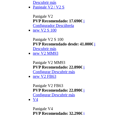
Descubrir más
Panigale V2 / V2 S
Panigale V2
PVP Recomendado: 17.690€
i
Configurador
Descúbrela
new
V2 S 100
Panigale V2 S 100
PVP Recomendado desde: 41.000€
i
Descubrir más
new
V2 MM93
Panigale V2 MM93
PVP Recomendado: 22.890€
i
Configurar
Descubrir más
new
V2 FB63
Panigale V2 FB63
PVP Recomendado: 22.890€
i
Configurar
Descubrir más
V4
Panigale V4
PVP Recomendado: 32.290€
i