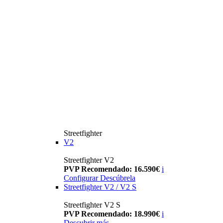
Streetfighter
V2
Streetfighter V2
PVP Recomendado: 16.590€
i
Configurar
Descúbrela
Streetfighter V2 / V2 S
Streetfighter V2 S
PVP Recomendado: 18.990€
i
Descubrir más