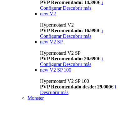
PVP Recomendado: 14.390€
i
Configurar
Descubrir más
new
V2
Hypermotard V2
PVP Recomendado: 16.990€
i
Configurar
Descubrir más
new
V2 SP
Hypermotard V2 SP
PVP Recomendado: 20.690€
i
Configurar
Descubrir más
new
V2 SP 100
Hypermotard V2 SP 100
PVP Recomendado desde: 29.000€
i
Descubrir más
Monster