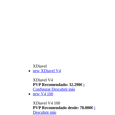
XDiavel
new
XDiavel V4
XDiavel V4
PVP Recomendado: 32.290€
i
Configurar
Descubrir más
new
V4 100
XDiavel V4 100
PVP Recomendado desde: 78.000€
i
Descubrir más