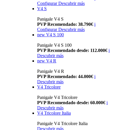
Configurar
Descubrir más
V4 S
Panigale V4 S
PVP Recomendado: 38.790€
i
Configurar
Descubrir más
new
V4 S 100
Panigale V4 S 100
PVP Recomendado desde: 112.000€
i
Descubrir más
new
V4 R
Panigale V4 R
PVP Recomendado: 44.000€
i
Descubrir más
V4 Tricolore
Panigale V4 Tricolore
PVP Recomendado desde: 60.000€
i
Descubrir más
V4 Tricolore Italia
Panigale V4 Tricolore Italia
Descubrir más