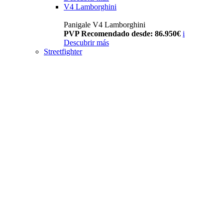
V4 Lamborghini
Panigale V4 Lamborghini
PVP Recomendado desde: 86.950€
i
Descubrir más
Streetfighter