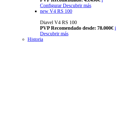
Configurar
Descubrir más
new
V4 RS 100
Diavel V4 RS 100
PVP Recomendado desde: 78.000€
i
Descubrir más
Historia