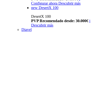
Configurar ahora
Descubrir más
new
DesertX 100
DesertX 100
PVP Recomendado desde: 30.000€
i
Descubrir más
Diavel