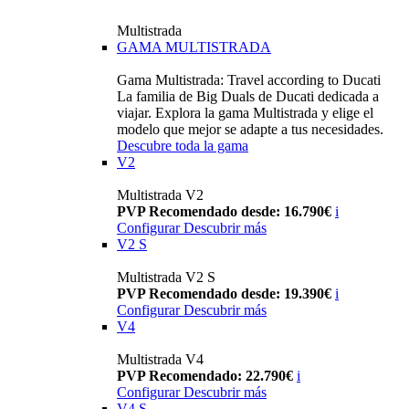
Multistrada
GAMA MULTISTRADA
Gama Multistrada: Travel according to Ducati
La familia de Big Duals de Ducati dedicada a
viajar. Explora la gama Multistrada y elige el
modelo que mejor se adapte a tus necesidades.
Descubre toda la gama
V2
Multistrada V2
PVP Recomendado desde: 16.790€
i
Configurar
Descubrir más
V2 S
Multistrada V2 S
PVP Recomendado desde: 19.390€
i
Configurar
Descubrir más
V4
Multistrada V4
PVP Recomendado: 22.790€
i
Configurar
Descubrir más
V4 S