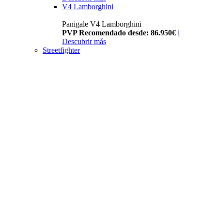
V4 Lamborghini
Panigale V4 Lamborghini
PVP Recomendado desde: 86.950€
i
Descubrir más
Streetfighter