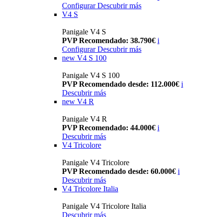
Configurar
Descubrir más
V4 S
Panigale V4 S
PVP Recomendado: 38.790€
i
Configurar
Descubrir más
new
V4 S 100
Panigale V4 S 100
PVP Recomendado desde: 112.000€
i
Descubrir más
new
V4 R
Panigale V4 R
PVP Recomendado: 44.000€
i
Descubrir más
V4 Tricolore
Panigale V4 Tricolore
PVP Recomendado desde: 60.000€
i
Descubrir más
V4 Tricolore Italia
Panigale V4 Tricolore Italia
Descubrir más