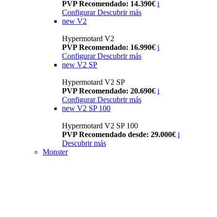
PVP Recomendado: 14.390€
i
Configurar
Descubrir más
new
V2
Hypermotard V2
PVP Recomendado: 16.990€
i
Configurar
Descubrir más
new
V2 SP
Hypermotard V2 SP
PVP Recomendado: 20.690€
i
Configurar
Descubrir más
new
V2 SP 100
Hypermotard V2 SP 100
PVP Recomendado desde: 29.000€
i
Descubrir más
Monster