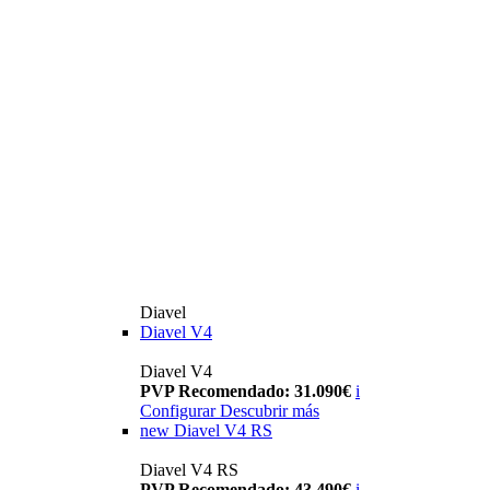
Diavel
Diavel V4
Diavel V4
PVP Recomendado: 31.090€
i
Configurar
Descubrir más
new
Diavel V4 RS
Diavel V4 RS
PVP Recomendado: 43.490€
i