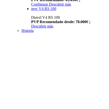
Configurar
Descubrir más
new
V4 RS 100
Diavel V4 RS 100
PVP Recomendado desde: 78.000€
i
Descubrir más
Historia