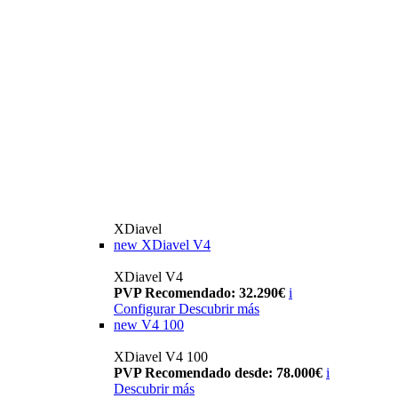
XDiavel
new
XDiavel V4
XDiavel V4
PVP Recomendado: 32.290€
i
Configurar
Descubrir más
new
V4 100
XDiavel V4 100
PVP Recomendado desde: 78.000€
i
Descubrir más