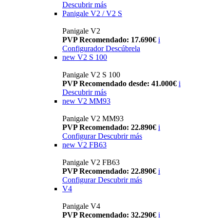
Descubrir más
Panigale V2 / V2 S
Panigale V2
PVP Recomendado: 17.690€
i
Configurador
Descúbrela
new
V2 S 100
Panigale V2 S 100
PVP Recomendado desde: 41.000€
i
Descubrir más
new
V2 MM93
Panigale V2 MM93
PVP Recomendado: 22.890€
i
Configurar
Descubrir más
new
V2 FB63
Panigale V2 FB63
PVP Recomendado: 22.890€
i
Configurar
Descubrir más
V4
Panigale V4
PVP Recomendado: 32.290€
i