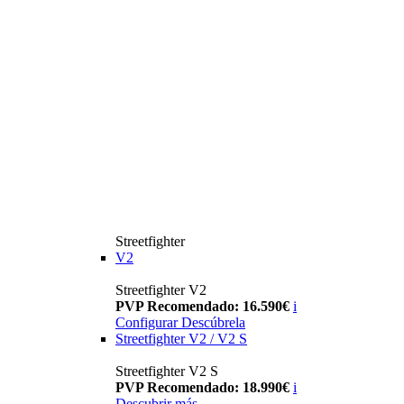
Streetfighter
V2
Streetfighter V2
PVP Recomendado: 16.590€
i
Configurar
Descúbrela
Streetfighter V2 / V2 S
Streetfighter V2 S
PVP Recomendado: 18.990€
i
Descubrir más