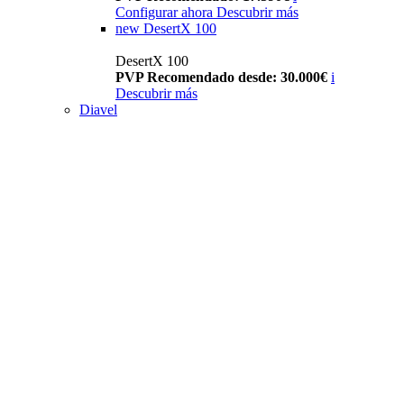
Configurar ahora
Descubrir más
new
DesertX 100
DesertX 100
PVP Recomendado desde: 30.000€
i
Descubrir más
Diavel