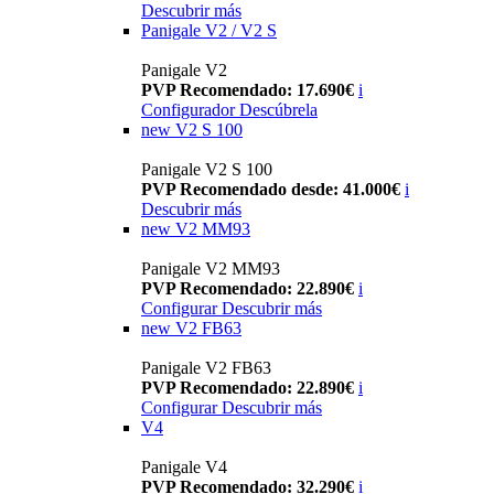
Descubrir más
Panigale V2 / V2 S
Panigale V2
PVP Recomendado: 17.690€
i
Configurador
Descúbrela
new
V2 S 100
Panigale V2 S 100
PVP Recomendado desde: 41.000€
i
Descubrir más
new
V2 MM93
Panigale V2 MM93
PVP Recomendado: 22.890€
i
Configurar
Descubrir más
new
V2 FB63
Panigale V2 FB63
PVP Recomendado: 22.890€
i
Configurar
Descubrir más
V4
Panigale V4
PVP Recomendado: 32.290€
i