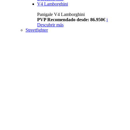
V4 Lamborghini
Panigale V4 Lamborghini
PVP Recomendado desde: 86.950€
i
Descubrir más
Streetfighter