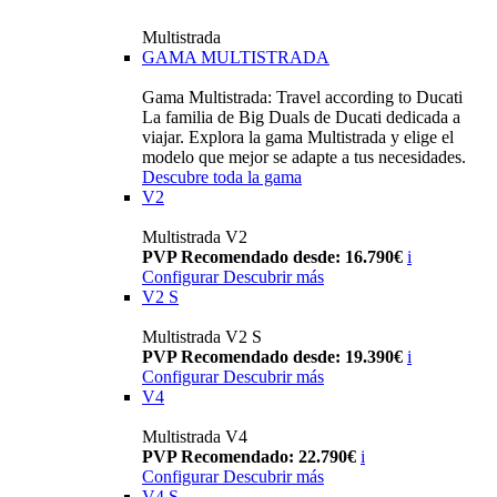
Multistrada
GAMA MULTISTRADA
Gama Multistrada: Travel according to Ducati
La familia de Big Duals de Ducati dedicada a
viajar. Explora la gama Multistrada y elige el
modelo que mejor se adapte a tus necesidades.
Descubre toda la gama
V2
Multistrada V2
PVP Recomendado desde: 16.790€
i
Configurar
Descubrir más
V2 S
Multistrada V2 S
PVP Recomendado desde: 19.390€
i
Configurar
Descubrir más
V4
Multistrada V4
PVP Recomendado: 22.790€
i
Configurar
Descubrir más
V4 S