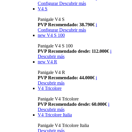
Configurar
Descubrir más
V4 S
Panigale V4 S
PVP Recomendado: 38.790€
i
Configurar
Descubrir más
new
V4 S 100
Panigale V4 S 100
PVP Recomendado desde: 112.000€
i
Descubrir más
new
V4 R
Panigale V4 R
PVP Recomendado: 44.000€
i
Descubrir más
V4 Tricolore
Panigale V4 Tricolore
PVP Recomendado desde: 60.000€
i
Descubrir más
V4 Tricolore Italia
Panigale V4 Tricolore Italia
Descubrir más