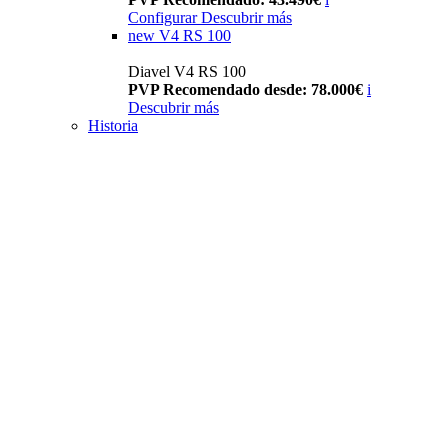
Configurar
Descubrir más
new
V4 RS 100
Diavel V4 RS 100
PVP Recomendado desde: 78.000€
i
Descubrir más
Historia