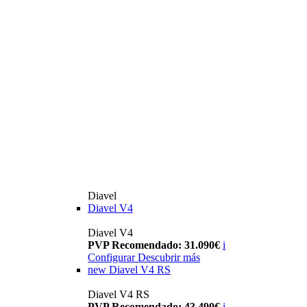
Diavel
Diavel V4
Diavel V4
PVP Recomendado: 31.090€
i
Configurar
Descubrir más
new
Diavel V4 RS
Diavel V4 RS
PVP Recomendado: 43.490€
i