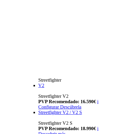
Streetfighter
V2
Streetfighter V2
PVP Recomendado: 16.590€
i
Configurar
Descúbrela
Streetfighter V2 / V2 S
Streetfighter V2 S
PVP Recomendado: 18.990€
i
Descubrir más