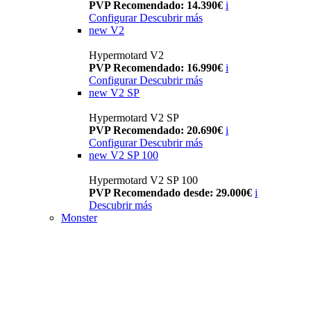
PVP Recomendado: 14.390€
i
Configurar
Descubrir más
new
V2
Hypermotard V2
PVP Recomendado: 16.990€
i
Configurar
Descubrir más
new
V2 SP
Hypermotard V2 SP
PVP Recomendado: 20.690€
i
Configurar
Descubrir más
new
V2 SP 100
Hypermotard V2 SP 100
PVP Recomendado desde: 29.000€
i
Descubrir más
Monster