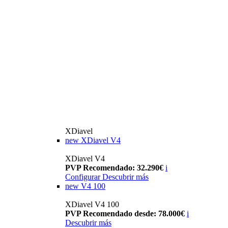
XDiavel
new
XDiavel V4
XDiavel V4
PVP Recomendado: 32.290€
i
Configurar
Descubrir más
new
V4 100
XDiavel V4 100
PVP Recomendado desde: 78.000€
i
Descubrir más