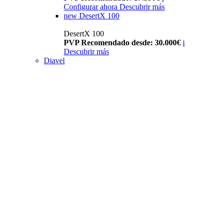
Configurar ahora
Descubrir más
new
DesertX 100
DesertX 100
PVP Recomendado desde: 30.000€
i
Descubrir más
Diavel