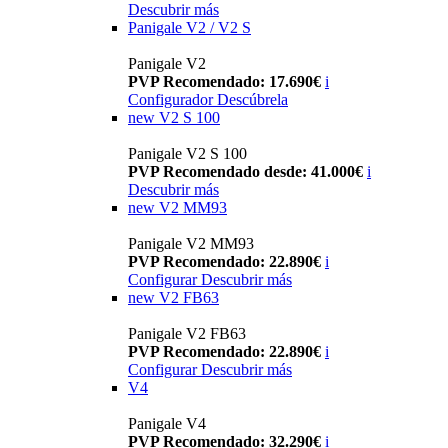
Descubrir más
Panigale V2 / V2 S
Panigale V2
PVP Recomendado: 17.690€
i
Configurador
Descúbrela
new
V2 S 100
Panigale V2 S 100
PVP Recomendado desde: 41.000€
i
Descubrir más
new
V2 MM93
Panigale V2 MM93
PVP Recomendado: 22.890€
i
Configurar
Descubrir más
new
V2 FB63
Panigale V2 FB63
PVP Recomendado: 22.890€
i
Configurar
Descubrir más
V4
Panigale V4
PVP Recomendado: 32.290€
i