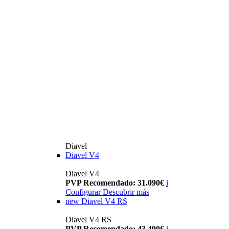
Diavel
Diavel V4
Diavel V4
PVP Recomendado: 31.090€
i
Configurar
Descubrir más
new
Diavel V4 RS
Diavel V4 RS
PVP Recomendado: 43.490€
i