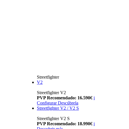
Streetfighter
V2
Streetfighter V2
PVP Recomendado: 16.590€
i
Configurar
Descúbrela
Streetfighter V2 / V2 S
Streetfighter V2 S
PVP Recomendado: 18.990€
i
Descubrir más