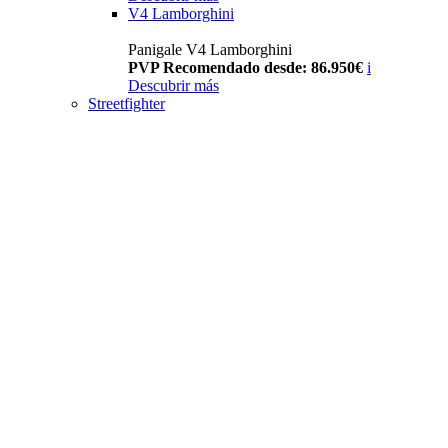
V4 Lamborghini
Panigale V4 Lamborghini
PVP Recomendado desde: 86.950€
i
Descubrir más
Streetfighter