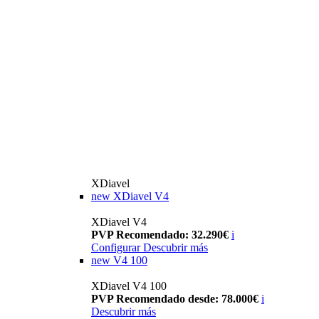
XDiavel
new
XDiavel V4
XDiavel V4
PVP Recomendado: 32.290€
i
Configurar
Descubrir más
new
V4 100
XDiavel V4 100
PVP Recomendado desde: 78.000€
i
Descubrir más