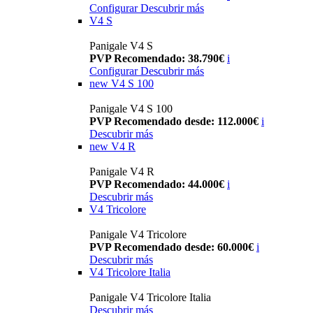
Configurar
Descubrir más
V4 S
Panigale V4 S
PVP Recomendado: 38.790€
i
Configurar
Descubrir más
new
V4 S 100
Panigale V4 S 100
PVP Recomendado desde: 112.000€
i
Descubrir más
new
V4 R
Panigale V4 R
PVP Recomendado: 44.000€
i
Descubrir más
V4 Tricolore
Panigale V4 Tricolore
PVP Recomendado desde: 60.000€
i
Descubrir más
V4 Tricolore Italia
Panigale V4 Tricolore Italia
Descubrir más