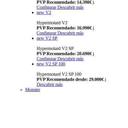
PVP Recomendado: 14.390€
i
Configurar
Descubrir más
new
V2
Hypermotard V2
PVP Recomendado: 16.990€
i
Configurar
Descubrir más
new
V2 SP
Hypermotard V2 SP
PVP Recomendado: 20.690€
i
Configurar
Descubrir más
new
V2 SP 100
Hypermotard V2 SP 100
PVP Recomendado desde: 29.000€
i
Descubrir más
Monster