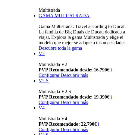
Multistrada
GAMA MULTISTRADA
Gama Multistrada: Travel according to Ducati
La familia de Big Duals de Ducati dedicada a
viajar. Explora la gama Multistrada y elige el
modelo que mejor se adapte a tus necesidades.
Descubre toda la gama
V2
Multistrada V2
PVP Recomendado desde: 16.790€
i
Configurar
Descubrir más
V2 S
Multistrada V2 S
PVP Recomendado desde: 19.390€
i
Configurar
Descubrir más
V4
Multistrada V4
PVP Recomendado: 22.790€
i
Configurar
Descubrir más
V4 S