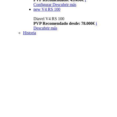
Configurar
Descubrir más
new
V4 RS 100
Diavel V4 RS 100
PVP Recomendado desde: 78.000€
i
Descubrir más
Historia