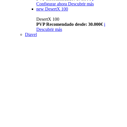
Configurar ahora
Descubrir más
new
DesertX 100
DesertX 100
PVP Recomendado desde: 30.000€
i
Descubrir más
Diavel