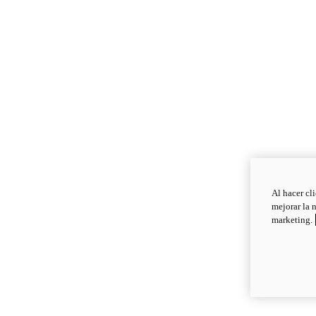
Al hacer cl
mejorar la 
marketing.