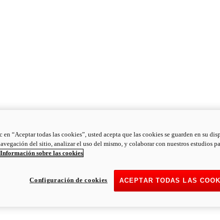
ic en “Aceptar todas las cookies”, usted acepta que las cookies se guarden en su dis
navegación del sitio, analizar el uso del mismo, y colaborar con nuestros estudios p
Información sobre las cookies
Configuración de cookies
ACEPTAR TODAS LAS COOK