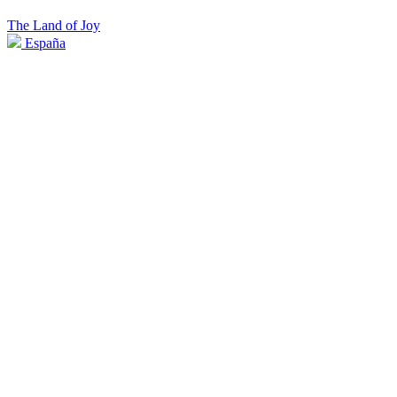
The Land of Joy
España