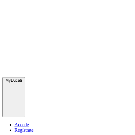
MyDucati
Accede
Regístrate