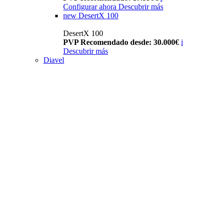
Configurar ahora
Descubrir más
new
DesertX 100
DesertX 100
PVP Recomendado desde: 30.000€
i
Descubrir más
Diavel