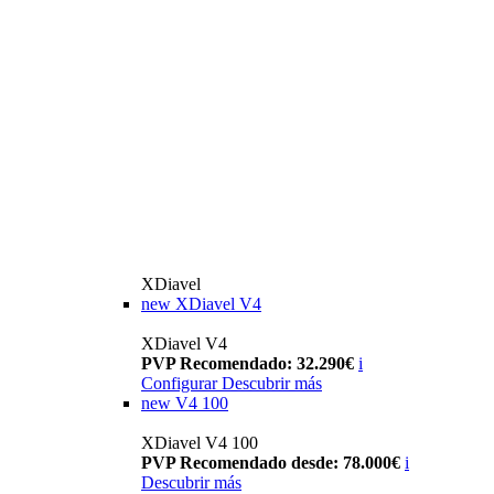
XDiavel
new
XDiavel V4
XDiavel V4
PVP Recomendado: 32.290€
i
Configurar
Descubrir más
new
V4 100
XDiavel V4 100
PVP Recomendado desde: 78.000€
i
Descubrir más