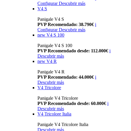
Configurar
Descubrir más
V4 S
Panigale V4 S
PVP Recomendado: 38.790€
i
Configurar
Descubrir más
new
V4 S 100
Panigale V4 S 100
PVP Recomendado desde: 112.000€
i
Descubrir más
new
V4 R
Panigale V4 R
PVP Recomendado: 44.000€
i
Descubrir más
V4 Tricolore
Panigale V4 Tricolore
PVP Recomendado desde: 60.000€
i
Descubrir más
V4 Tricolore Italia
Panigale V4 Tricolore Italia
Descubrir más