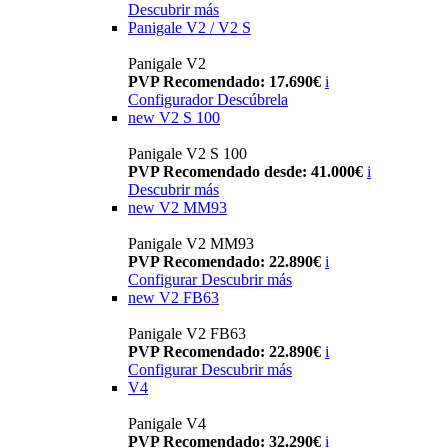
Descubrir más
Panigale V2 / V2 S
Panigale V2
PVP Recomendado: 17.690€
i
Configurador
Descúbrela
new
V2 S 100
Panigale V2 S 100
PVP Recomendado desde: 41.000€
i
Descubrir más
new
V2 MM93
Panigale V2 MM93
PVP Recomendado: 22.890€
i
Configurar
Descubrir más
new
V2 FB63
Panigale V2 FB63
PVP Recomendado: 22.890€
i
Configurar
Descubrir más
V4
Panigale V4
PVP Recomendado: 32.290€
i