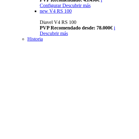
Configurar
Descubrir más
new
V4 RS 100
Diavel V4 RS 100
PVP Recomendado desde: 78.000€
i
Descubrir más
Historia