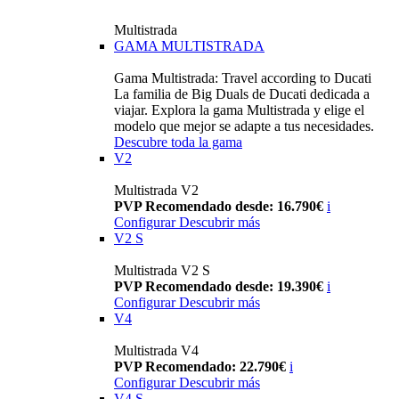
Multistrada
GAMA MULTISTRADA
Gama Multistrada: Travel according to Ducati
La familia de Big Duals de Ducati dedicada a
viajar. Explora la gama Multistrada y elige el
modelo que mejor se adapte a tus necesidades.
Descubre toda la gama
V2
Multistrada V2
PVP Recomendado desde: 16.790€
i
Configurar
Descubrir más
V2 S
Multistrada V2 S
PVP Recomendado desde: 19.390€
i
Configurar
Descubrir más
V4
Multistrada V4
PVP Recomendado: 22.790€
i
Configurar
Descubrir más
V4 S