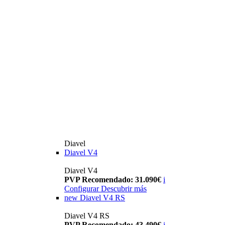
Diavel
Diavel V4
Diavel V4
PVP Recomendado: 31.090€
i
Configurar
Descubrir más
new
Diavel V4 RS
Diavel V4 RS
PVP Recomendado: 43.490€
i