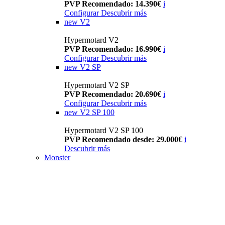
PVP Recomendado: 14.390€
i
Configurar
Descubrir más
new
V2
Hypermotard V2
PVP Recomendado: 16.990€
i
Configurar
Descubrir más
new
V2 SP
Hypermotard V2 SP
PVP Recomendado: 20.690€
i
Configurar
Descubrir más
new
V2 SP 100
Hypermotard V2 SP 100
PVP Recomendado desde: 29.000€
i
Descubrir más
Monster