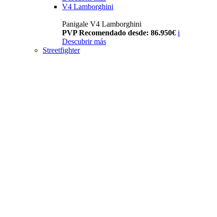
V4 Lamborghini
Panigale V4 Lamborghini
PVP Recomendado desde: 86.950€
i
Descubrir más
Streetfighter