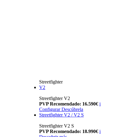
Streetfighter
V2
Streetfighter V2
PVP Recomendado: 16.590€
i
Configurar
Descúbrela
Streetfighter V2 / V2 S
Streetfighter V2 S
PVP Recomendado: 18.990€
i
Descubrir más