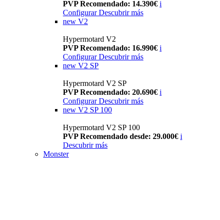
PVP Recomendado: 14.390€
i
Configurar
Descubrir más
new
V2
Hypermotard V2
PVP Recomendado: 16.990€
i
Configurar
Descubrir más
new
V2 SP
Hypermotard V2 SP
PVP Recomendado: 20.690€
i
Configurar
Descubrir más
new
V2 SP 100
Hypermotard V2 SP 100
PVP Recomendado desde: 29.000€
i
Descubrir más
Monster