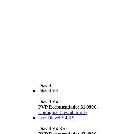
Diavel
Diavel V4
Diavel V4
PVP Recomendado: 31.090€
i
Configurar
Descubrir más
new
Diavel V4 RS
Diavel V4 RS
PVP Recomendado: 43.490€
i