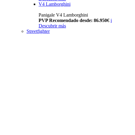
V4 Lamborghini
Panigale V4 Lamborghini
PVP Recomendado desde: 86.950€
i
Descubrir más
Streetfighter