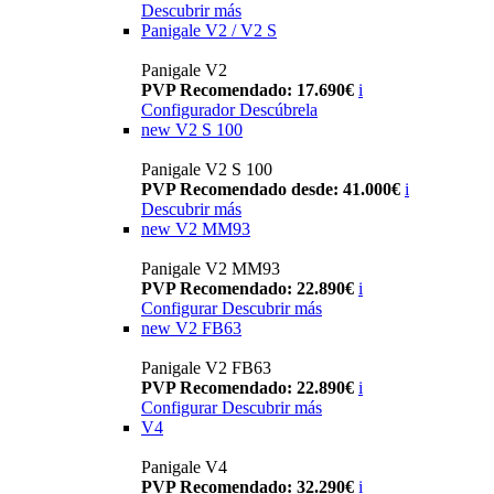
Descubrir más
Panigale V2 / V2 S
Panigale V2
PVP Recomendado: 17.690€
i
Configurador
Descúbrela
new
V2 S 100
Panigale V2 S 100
PVP Recomendado desde: 41.000€
i
Descubrir más
new
V2 MM93
Panigale V2 MM93
PVP Recomendado: 22.890€
i
Configurar
Descubrir más
new
V2 FB63
Panigale V2 FB63
PVP Recomendado: 22.890€
i
Configurar
Descubrir más
V4
Panigale V4
PVP Recomendado: 32.290€
i