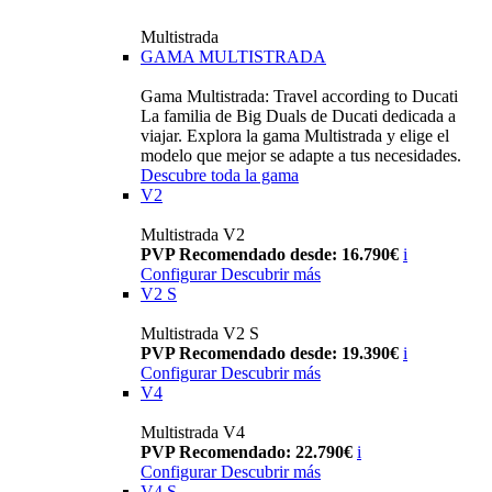
Multistrada
GAMA MULTISTRADA
Gama Multistrada: Travel according to Ducati
La familia de Big Duals de Ducati dedicada a
viajar. Explora la gama Multistrada y elige el
modelo que mejor se adapte a tus necesidades.
Descubre toda la gama
V2
Multistrada V2
PVP Recomendado desde: 16.790€
i
Configurar
Descubrir más
V2 S
Multistrada V2 S
PVP Recomendado desde: 19.390€
i
Configurar
Descubrir más
V4
Multistrada V4
PVP Recomendado: 22.790€
i
Configurar
Descubrir más
V4 S