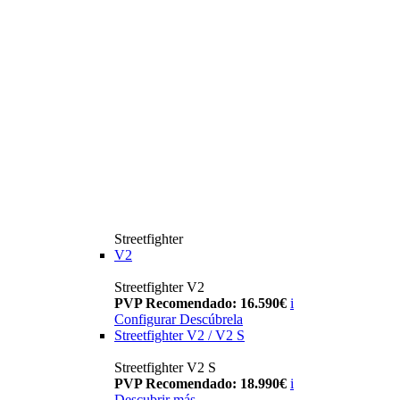
Streetfighter
V2
Streetfighter V2
PVP Recomendado: 16.590€
i
Configurar
Descúbrela
Streetfighter V2 / V2 S
Streetfighter V2 S
PVP Recomendado: 18.990€
i
Descubrir más