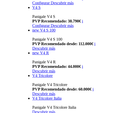
Configurar
Descubrir más
V4 S
Panigale V4 S
PVP Recomendado: 38.790€
i
Configurar
Descubrir más
new
V4 S 100
Panigale V4 S 100
PVP Recomendado desde: 112.000€
i
Descubrir más
new
V4 R
Panigale V4 R
PVP Recomendado: 44.000€
i
Descubrir más
V4 Tricolore
Panigale V4 Tricolore
PVP Recomendado desde: 60.000€
i
Descubrir más
V4 Tricolore Italia
Panigale V4 Tricolore Italia
Descubrir más