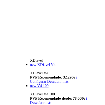
XDiavel
new
XDiavel V4
XDiavel V4
PVP Recomendado: 32.290€
i
Configurar
Descubrir más
new
V4 100
XDiavel V4 100
PVP Recomendado desde: 78.000€
i
Descubrir más