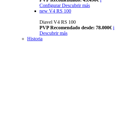
Configurar
Descubrir más
new
V4 RS 100
Diavel V4 RS 100
PVP Recomendado desde: 78.000€
i
Descubrir más
Historia