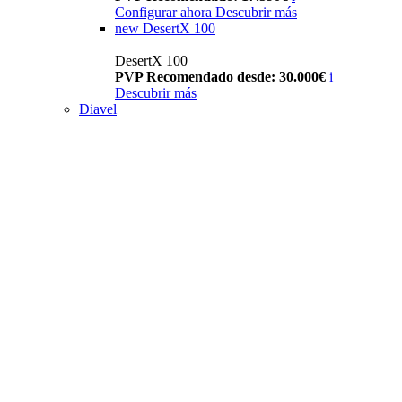
Configurar ahora
Descubrir más
new
DesertX 100
DesertX 100
PVP Recomendado desde: 30.000€
i
Descubrir más
Diavel