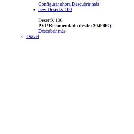
Configurar ahora
Descubrir más
new
DesertX 100
DesertX 100
PVP Recomendado desde: 30.000€
i
Descubrir más
Diavel