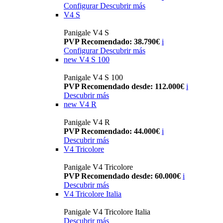
Configurar
Descubrir más
V4 S
Panigale V4 S
PVP Recomendado: 38.790€
i
Configurar
Descubrir más
new
V4 S 100
Panigale V4 S 100
PVP Recomendado desde: 112.000€
i
Descubrir más
new
V4 R
Panigale V4 R
PVP Recomendado: 44.000€
i
Descubrir más
V4 Tricolore
Panigale V4 Tricolore
PVP Recomendado desde: 60.000€
i
Descubrir más
V4 Tricolore Italia
Panigale V4 Tricolore Italia
Descubrir más