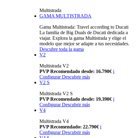
Multistrada
GAMA MULTISTRADA
Gama Multistrada: Travel according to Ducati
La familia de Big Duals de Ducati dedicada a
viajar. Explora la gama Multistrada y elige el
modelo que mejor se adapte a tus necesidades.
Descubre toda la gama
V2
Multistrada V2
PVP Recomendado desde: 16.790€
i
Configurar
Descubrir más
V2 S
Multistrada V2 S
PVP Recomendado desde: 19.390€
i
Configurar
Descubrir más
V4
Multistrada V4
PVP Recomendado: 22.790€
i
Configurar
Descubrir más
V4 S