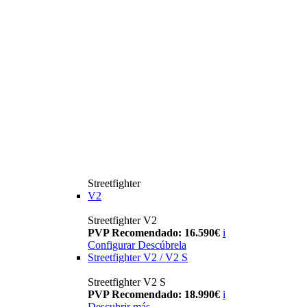
Streetfighter
V2
Streetfighter V2
PVP Recomendado: 16.590€
i
Configurar
Descúbrela
Streetfighter V2 / V2 S
Streetfighter V2 S
PVP Recomendado: 18.990€
i
Descubrir más