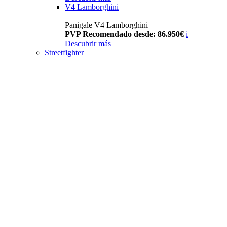
V4 Lamborghini
Panigale V4 Lamborghini
PVP Recomendado desde: 86.950€
i
Descubrir más
Streetfighter