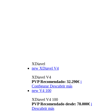
XDiavel
new
XDiavel V4
XDiavel V4
PVP Recomendado: 32.290€
i
Configurar
Descubrir más
new
V4 100
XDiavel V4 100
PVP Recomendado desde: 78.000€
i
Descubrir más