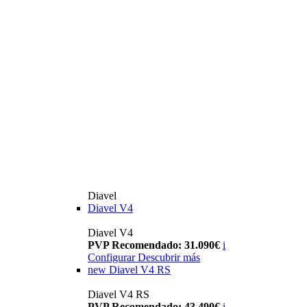
Diavel
Diavel V4
Diavel V4
PVP Recomendado: 31.090€
i
Configurar
Descubrir más
new
Diavel V4 RS
Diavel V4 RS
PVP Recomendado: 43.490€
i