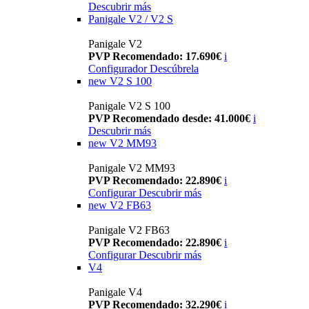
Descubrir más
Panigale V2 / V2 S
Panigale V2
PVP Recomendado: 17.690€
i
Configurador
Descúbrela
new
V2 S 100
Panigale V2 S 100
PVP Recomendado desde: 41.000€
i
Descubrir más
new
V2 MM93
Panigale V2 MM93
PVP Recomendado: 22.890€
i
Configurar
Descubrir más
new
V2 FB63
Panigale V2 FB63
PVP Recomendado: 22.890€
i
Configurar
Descubrir más
V4
Panigale V4
PVP Recomendado: 32.290€
i