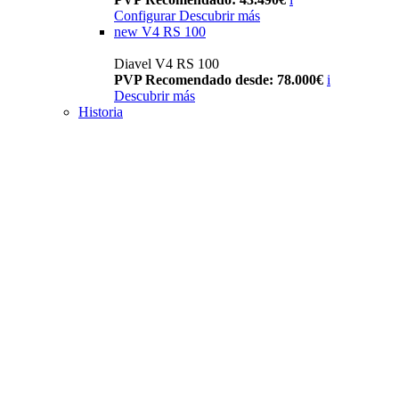
Configurar
Descubrir más
new
V4 RS 100
Diavel V4 RS 100
PVP Recomendado desde: 78.000€
i
Descubrir más
Historia