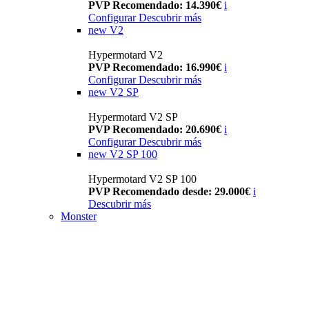
PVP Recomendado: 14.390€
i
Configurar
Descubrir más
new
V2
Hypermotard V2
PVP Recomendado: 16.990€
i
Configurar
Descubrir más
new
V2 SP
Hypermotard V2 SP
PVP Recomendado: 20.690€
i
Configurar
Descubrir más
new
V2 SP 100
Hypermotard V2 SP 100
PVP Recomendado desde: 29.000€
i
Descubrir más
Monster