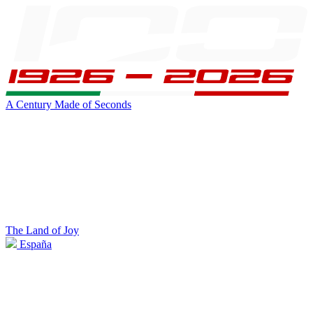
A Century Made of Seconds
The Land of Joy
España