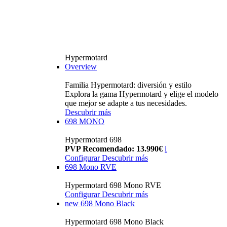
Hypermotard
Overview
Familia Hypermotard: diversión y estilo
Explora la gama Hypermotard y elige el modelo
que mejor se adapte a tus necesidades.
Descubrir más
698 MONO
Hypermotard 698
PVP Recomendado: 13.990€
i
Configurar
Descubrir más
698 Mono RVE
Hypermotard 698 Mono RVE
Configurar
Descubrir más
new
698 Mono Black
Hypermotard 698 Mono Black