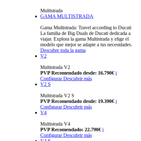
Multistrada
GAMA MULTISTRADA
Gama Multistrada: Travel according to Ducati
La familia de Big Duals de Ducati dedicada a
viajar. Explora la gama Multistrada y elige el
modelo que mejor se adapte a tus necesidades.
Descubre toda la gama
V2
Multistrada V2
PVP Recomendado desde: 16.790€
i
Configurar
Descubrir más
V2 S
Multistrada V2 S
PVP Recomendado desde: 19.390€
i
Configurar
Descubrir más
V4
Multistrada V4
PVP Recomendado: 22.790€
i
Configurar
Descubrir más
V4 S