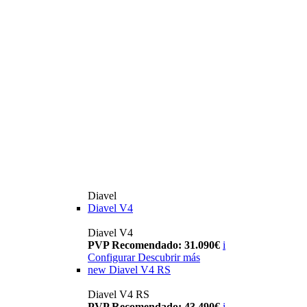
Diavel
Diavel V4
Diavel V4
PVP Recomendado: 31.090€
i
Configurar
Descubrir más
new
Diavel V4 RS
Diavel V4 RS
PVP Recomendado: 43.490€
i