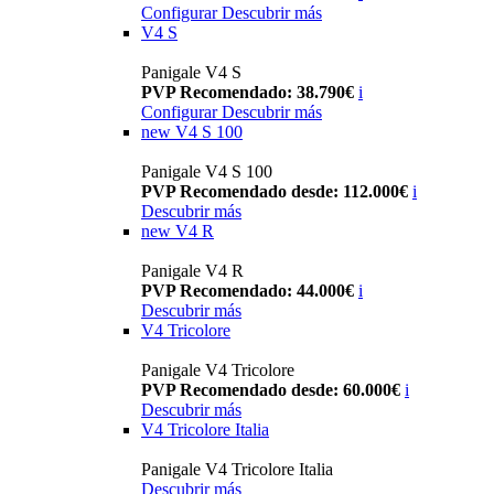
Configurar
Descubrir más
V4 S
Panigale V4 S
PVP Recomendado: 38.790€
i
Configurar
Descubrir más
new
V4 S 100
Panigale V4 S 100
PVP Recomendado desde: 112.000€
i
Descubrir más
new
V4 R
Panigale V4 R
PVP Recomendado: 44.000€
i
Descubrir más
V4 Tricolore
Panigale V4 Tricolore
PVP Recomendado desde: 60.000€
i
Descubrir más
V4 Tricolore Italia
Panigale V4 Tricolore Italia
Descubrir más