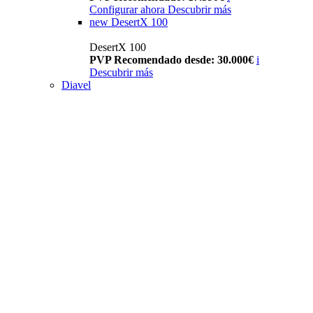
Configurar ahora
Descubrir más
new
DesertX 100
DesertX 100
PVP Recomendado desde: 30.000€
i
Descubrir más
Diavel