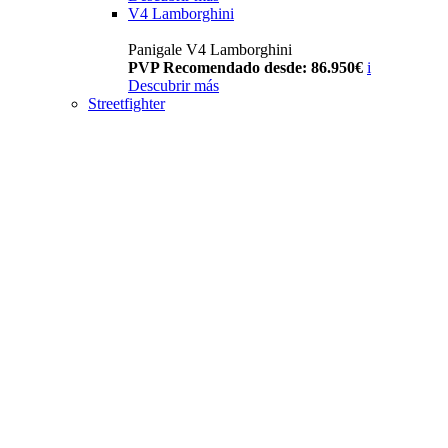
V4 Lamborghini
Panigale V4 Lamborghini
PVP Recomendado desde: 86.950€
i
Descubrir más
Streetfighter