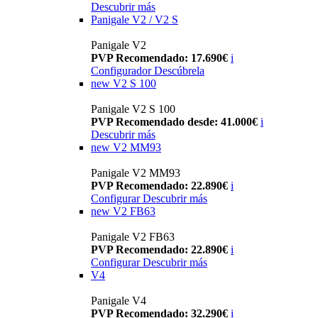
Descubrir más
Panigale V2 / V2 S
Panigale V2
PVP Recomendado: 17.690€
i
Configurador
Descúbrela
new
V2 S 100
Panigale V2 S 100
PVP Recomendado desde: 41.000€
i
Descubrir más
new
V2 MM93
Panigale V2 MM93
PVP Recomendado: 22.890€
i
Configurar
Descubrir más
new
V2 FB63
Panigale V2 FB63
PVP Recomendado: 22.890€
i
Configurar
Descubrir más
V4
Panigale V4
PVP Recomendado: 32.290€
i