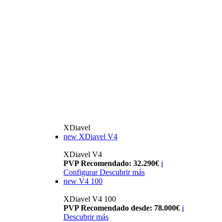
XDiavel
new
XDiavel V4
XDiavel V4
PVP Recomendado: 32.290€
i
Configurar
Descubrir más
new
V4 100
XDiavel V4 100
PVP Recomendado desde: 78.000€
i
Descubrir más