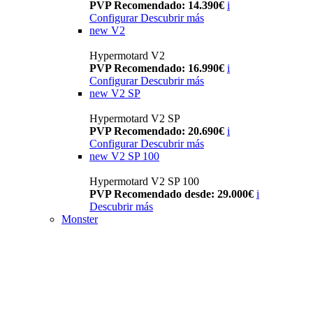
PVP Recomendado: 14.390€
i
Configurar
Descubrir más
new
V2
Hypermotard V2
PVP Recomendado: 16.990€
i
Configurar
Descubrir más
new
V2 SP
Hypermotard V2 SP
PVP Recomendado: 20.690€
i
Configurar
Descubrir más
new
V2 SP 100
Hypermotard V2 SP 100
PVP Recomendado desde: 29.000€
i
Descubrir más
Monster