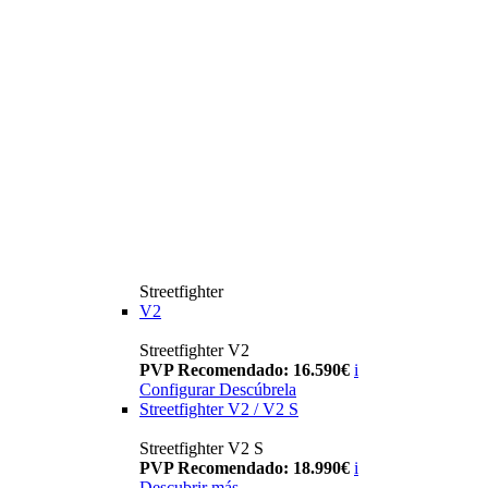
Streetfighter
V2
Streetfighter V2
PVP Recomendado: 16.590€
i
Configurar
Descúbrela
Streetfighter V2 / V2 S
Streetfighter V2 S
PVP Recomendado: 18.990€
i
Descubrir más