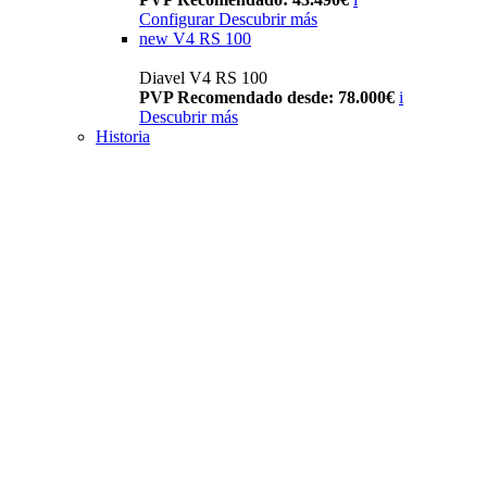
Configurar
Descubrir más
new
V4 RS 100
Diavel V4 RS 100
PVP Recomendado desde: 78.000€
i
Descubrir más
Historia