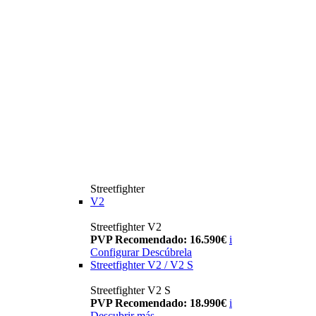
Streetfighter
V2
Streetfighter V2
PVP Recomendado: 16.590€
i
Configurar
Descúbrela
Streetfighter V2 / V2 S
Streetfighter V2 S
PVP Recomendado: 18.990€
i
Descubrir más