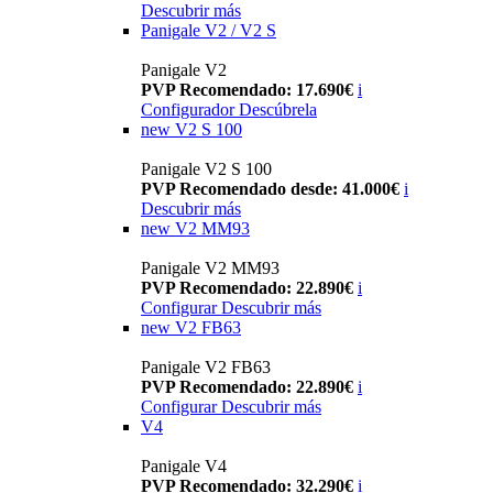
Descubrir más
Panigale V2 / V2 S
Panigale V2
PVP Recomendado: 17.690€
i
Configurador
Descúbrela
new
V2 S 100
Panigale V2 S 100
PVP Recomendado desde: 41.000€
i
Descubrir más
new
V2 MM93
Panigale V2 MM93
PVP Recomendado: 22.890€
i
Configurar
Descubrir más
new
V2 FB63
Panigale V2 FB63
PVP Recomendado: 22.890€
i
Configurar
Descubrir más
V4
Panigale V4
PVP Recomendado: 32.290€
i