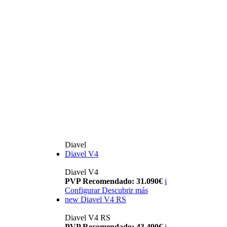
Diavel
Diavel V4
Diavel V4
PVP Recomendado: 31.090€
i
Configurar
Descubrir más
new
Diavel V4 RS
Diavel V4 RS
PVP Recomendado: 43.490€
i