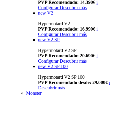
PVP Recomendado: 14.390€
i
Configurar
Descubrir más
new
V2
Hypermotard V2
PVP Recomendado: 16.990€
i
Configurar
Descubrir más
new
V2 SP
Hypermotard V2 SP
PVP Recomendado: 20.690€
i
Configurar
Descubrir más
new
V2 SP 100
Hypermotard V2 SP 100
PVP Recomendado desde: 29.000€
i
Descubrir más
Monster