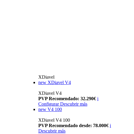
XDiavel
new
XDiavel V4
XDiavel V4
PVP Recomendado: 32.290€
i
Configurar
Descubrir más
new
V4 100
XDiavel V4 100
PVP Recomendado desde: 78.000€
i
Descubrir más