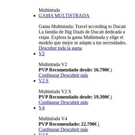
Multistrada
GAMA MULTISTRADA
Gama Multistrada: Travel according to Ducati
La familia de Big Duals de Ducati dedicada a
viajar. Explora la gama Multistrada y elige el
modelo que mejor se adapte a tus necesidades.
Descubre toda la gama
V2
Multistrada V2
PVP Recomendado desde: 16.790€
i
Configurar
Descubrir más
V2 S
Multistrada V2 S
PVP Recomendado desde: 19.390€
i
Configurar
Descubrir más
V4
Multistrada V4
PVP Recomendado: 22.790€
i
Configurar
Descubrir más
V4 S