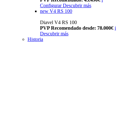
Configurar
Descubrir más
new
V4 RS 100
Diavel V4 RS 100
PVP Recomendado desde: 78.000€
i
Descubrir más
Historia