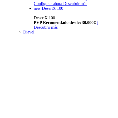
Configurar ahora
Descubrir más
new
DesertX 100
DesertX 100
PVP Recomendado desde: 30.000€
i
Descubrir más
Diavel