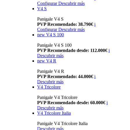
Configurar
Descubrir más
V4 S
Panigale V4 S
PVP Recomendado: 38.790€
i
Configurar
Descubrir más
new
V4 S 100
Panigale V4 S 100
PVP Recomendado desde: 112.000€
i
Descubrir más
new
V4 R
Panigale V4 R
PVP Recomendado: 44.000€
i
Descubrir más
V4 Tricolore
Panigale V4 Tricolore
PVP Recomendado desde: 60.000€
i
Descubrir más
V4 Tricolore Italia
Panigale V4 Tricolore Italia
Descubrir más