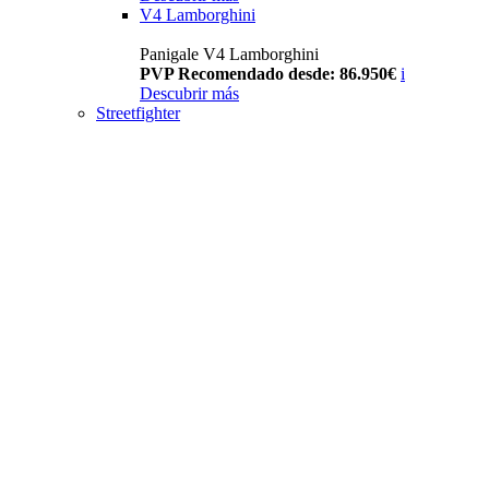
V4 Lamborghini
Panigale V4 Lamborghini
PVP Recomendado desde: 86.950€
i
Descubrir más
Streetfighter