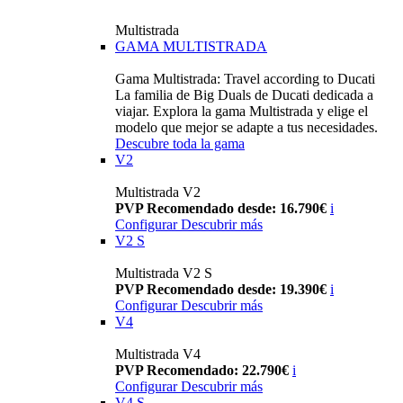
Multistrada
GAMA MULTISTRADA
Gama Multistrada: Travel according to Ducati
La familia de Big Duals de Ducati dedicada a
viajar. Explora la gama Multistrada y elige el
modelo que mejor se adapte a tus necesidades.
Descubre toda la gama
V2
Multistrada V2
PVP Recomendado desde: 16.790€
i
Configurar
Descubrir más
V2 S
Multistrada V2 S
PVP Recomendado desde: 19.390€
i
Configurar
Descubrir más
V4
Multistrada V4
PVP Recomendado: 22.790€
i
Configurar
Descubrir más
V4 S