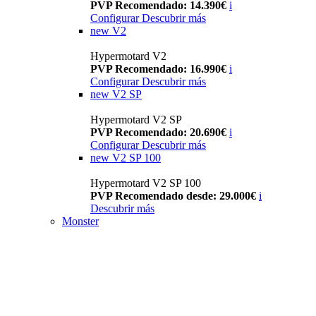
PVP Recomendado: 14.390€
i
Configurar
Descubrir más
new
V2
Hypermotard V2
PVP Recomendado: 16.990€
i
Configurar
Descubrir más
new
V2 SP
Hypermotard V2 SP
PVP Recomendado: 20.690€
i
Configurar
Descubrir más
new
V2 SP 100
Hypermotard V2 SP 100
PVP Recomendado desde: 29.000€
i
Descubrir más
Monster