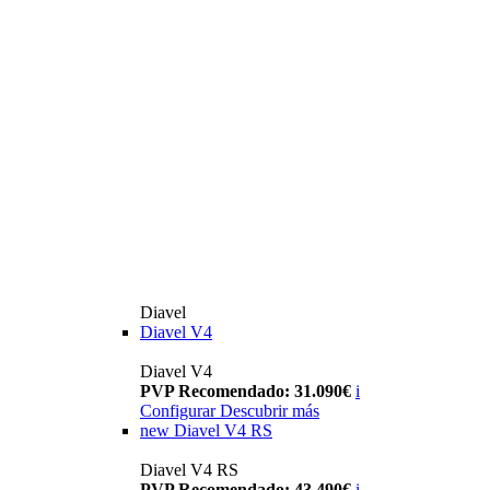
Diavel
Diavel V4
Diavel V4
PVP Recomendado: 31.090€
i
Configurar
Descubrir más
new
Diavel V4 RS
Diavel V4 RS
PVP Recomendado: 43.490€
i