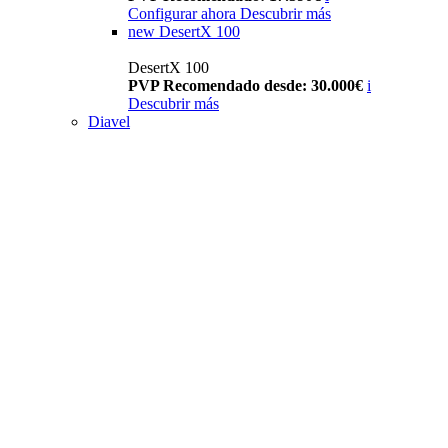
Configurar ahora
Descubrir más
new
DesertX 100
DesertX 100
PVP Recomendado desde: 30.000€
i
Descubrir más
Diavel