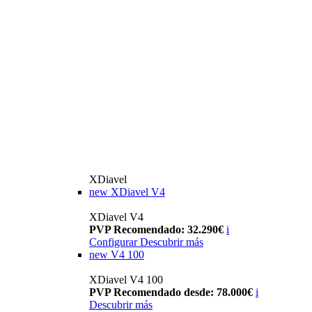
XDiavel
new
XDiavel V4
XDiavel V4
PVP Recomendado: 32.290€
i
Configurar
Descubrir más
new
V4 100
XDiavel V4 100
PVP Recomendado desde: 78.000€
i
Descubrir más