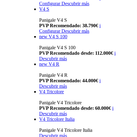
Configurar
Descubrir más
V4 S
Panigale V4 S
PVP Recomendado: 38.790€
i
Configurar
Descubrir más
new
V4 S 100
Panigale V4 S 100
PVP Recomendado desde: 112.000€
i
Descubrir más
new
V4 R
Panigale V4 R
PVP Recomendado: 44.000€
i
Descubrir más
V4 Tricolore
Panigale V4 Tricolore
PVP Recomendado desde: 60.000€
i
Descubrir más
V4 Tricolore Italia
Panigale V4 Tricolore Italia
Descubrir más