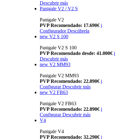
Descubrir más
Panigale V2 / V2 S
Panigale V2
PVP Recomendado: 17.690€
i
Configurador
Descúbrela
new
V2 S 100
Panigale V2 S 100
PVP Recomendado desde: 41.000€
i
Descubrir más
new
V2 MM93
Panigale V2 MM93
PVP Recomendado: 22.890€
i
Configurar
Descubrir más
new
V2 FB63
Panigale V2 FB63
PVP Recomendado: 22.890€
i
Configurar
Descubrir más
V4
Panigale V4
PVP Recomendado: 32.290€
i