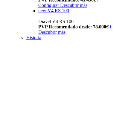
Configurar
Descubrir más
new
V4 RS 100
Diavel V4 RS 100
PVP Recomendado desde: 78.000€
i
Descubrir más
Historia