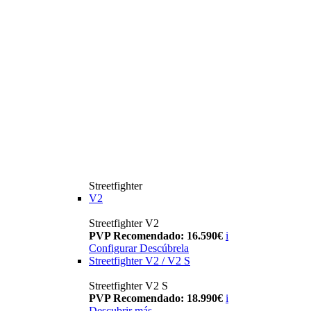
Streetfighter
V2
Streetfighter V2
PVP Recomendado: 16.590€
i
Configurar
Descúbrela
Streetfighter V2 / V2 S
Streetfighter V2 S
PVP Recomendado: 18.990€
i
Descubrir más