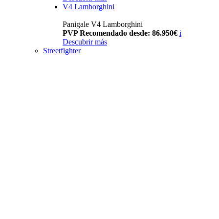
V4 Lamborghini
Panigale V4 Lamborghini
PVP Recomendado desde: 86.950€
i
Descubrir más
Streetfighter