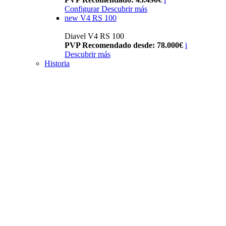
Configurar
Descubrir más
new
V4 RS 100
Diavel V4 RS 100
PVP Recomendado desde: 78.000€
i
Descubrir más
Historia