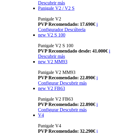
Descubrir más
Panigale V2 / V2 S
Panigale V2
PVP Recomendado: 17.690€
i
Configurador
Descúbrela
new
V2 S 100
Panigale V2 S 100
PVP Recomendado desde: 41.000€
i
Descubrir más
new
V2 MM93
Panigale V2 MM93
PVP Recomendado: 22.890€
i
Configurar
Descubrir más
new
V2 FB63
Panigale V2 FB63
PVP Recomendado: 22.890€
i
Configurar
Descubrir más
V4
Panigale V4
PVP Recomendado: 32.290€
i