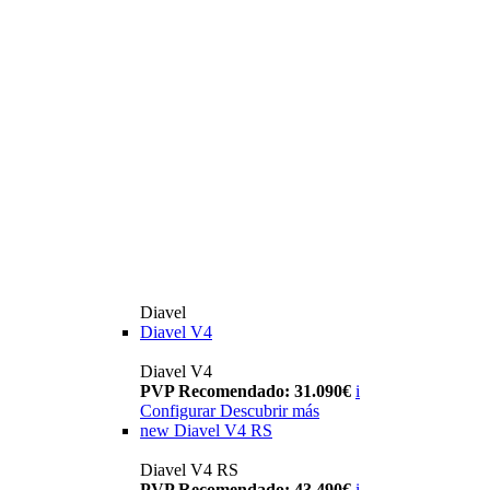
Diavel
Diavel V4
Diavel V4
PVP Recomendado: 31.090€
i
Configurar
Descubrir más
new
Diavel V4 RS
Diavel V4 RS
PVP Recomendado: 43.490€
i