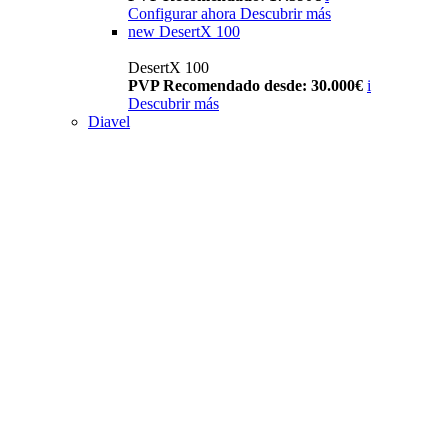
Configurar ahora
Descubrir más
new
DesertX 100
DesertX 100
PVP Recomendado desde: 30.000€
i
Descubrir más
Diavel