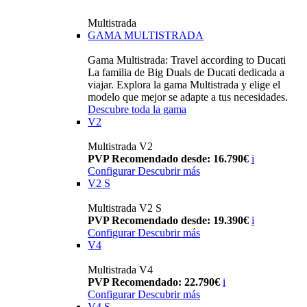
Multistrada
GAMA MULTISTRADA
Gama Multistrada: Travel according to Ducati
La familia de Big Duals de Ducati dedicada a
viajar. Explora la gama Multistrada y elige el
modelo que mejor se adapte a tus necesidades.
Descubre toda la gama
V2
Multistrada V2
PVP Recomendado desde: 16.790€
i
Configurar
Descubrir más
V2 S
Multistrada V2 S
PVP Recomendado desde: 19.390€
i
Configurar
Descubrir más
V4
Multistrada V4
PVP Recomendado: 22.790€
i
Configurar
Descubrir más
V4 S