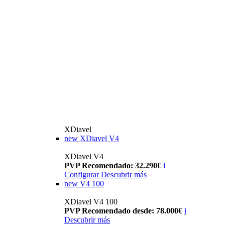
XDiavel
new
XDiavel V4
XDiavel V4
PVP Recomendado: 32.290€
i
Configurar
Descubrir más
new
V4 100
XDiavel V4 100
PVP Recomendado desde: 78.000€
i
Descubrir más