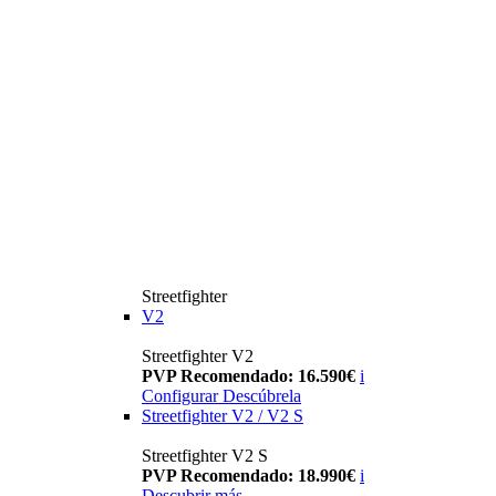
Streetfighter
V2
Streetfighter V2
PVP Recomendado: 16.590€
i
Configurar
Descúbrela
Streetfighter V2 / V2 S
Streetfighter V2 S
PVP Recomendado: 18.990€
i
Descubrir más