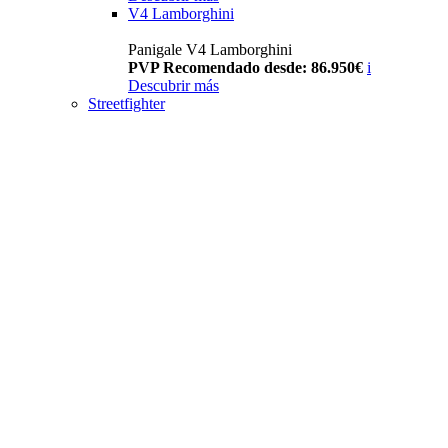
V4 Lamborghini
Panigale V4 Lamborghini
PVP Recomendado desde: 86.950€
i
Descubrir más
Streetfighter