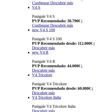
Configurar
Descubrir más
V4 S
Panigale V4 S
PVP Recomendado: 38.790€
i
Configurar
Descubrir más
new
V4 S 100
Panigale V4 S 100
PVP Recomendado desde: 112.000€
i
Descubrir más
new
V4 R
Panigale V4 R
PVP Recomendado: 44.000€
i
Descubrir más
V4 Tricolore
Panigale V4 Tricolore
PVP Recomendado desde: 60.000€
i
Descubrir más
V4 Tricolore Italia
Panigale V4 Tricolore Italia
Descubrir más