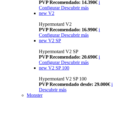
PVP Recomendado: 14.390€
i
Configurar
Descubrir más
new
V2
Hypermotard V2
PVP Recomendado: 16.990€
i
Configurar
Descubrir más
new
V2 SP
Hypermotard V2 SP
PVP Recomendado: 20.690€
i
Configurar
Descubrir más
new
V2 SP 100
Hypermotard V2 SP 100
PVP Recomendado desde: 29.000€
i
Descubrir más
Monster