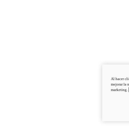
Al hacer cl
mejorar la 
marketing.