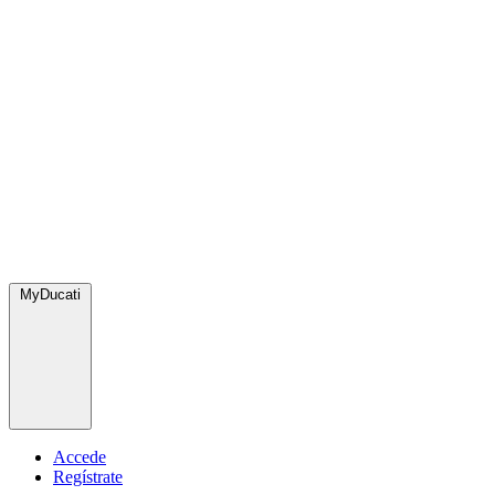
MyDucati
Accede
Regístrate