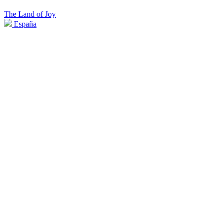
The Land of Joy
España