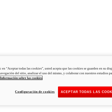
ic en “Aceptar todas las cookies”, usted acepta que las cookies se guarden en su dis
navegación del sitio, analizar el uso del mismo, y colaborar con nuestros estudios p
Información sobre las cookies
Configuración de cookies
ACEPTAR TODAS LAS COOK