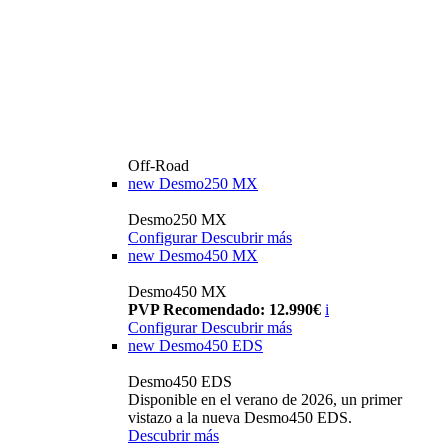
Off-Road
new
Desmo250 MX
Desmo250 MX
Configurar
Descubrir más
new
Desmo450 MX
Desmo450 MX
PVP Recomendado: 12.990€
i
Configurar
Descubrir más
new
Desmo450 EDS
Desmo450 EDS
Disponible en el verano de 2026, un primer
vistazo a la nueva Desmo450 EDS.
Descubrir más