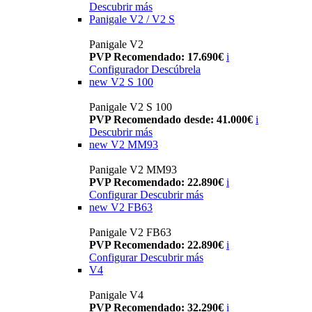
Descubrir más
Panigale V2 / V2 S
Panigale V2
PVP Recomendado: 17.690€
i
Configurador
Descúbrela
new
V2 S 100
Panigale V2 S 100
PVP Recomendado desde: 41.000€
i
Descubrir más
new
V2 MM93
Panigale V2 MM93
PVP Recomendado: 22.890€
i
Configurar
Descubrir más
new
V2 FB63
Panigale V2 FB63
PVP Recomendado: 22.890€
i
Configurar
Descubrir más
V4
Panigale V4
PVP Recomendado: 32.290€
i