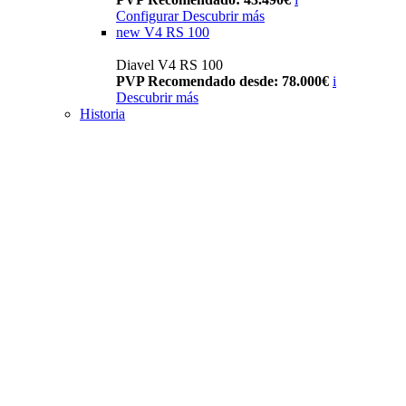
Configurar
Descubrir más
new
V4 RS 100
Diavel V4 RS 100
PVP Recomendado desde: 78.000€
i
Descubrir más
Historia