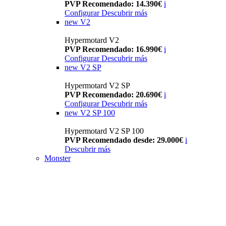
PVP Recomendado: 14.390€
i
Configurar
Descubrir más
new
V2
Hypermotard V2
PVP Recomendado: 16.990€
i
Configurar
Descubrir más
new
V2 SP
Hypermotard V2 SP
PVP Recomendado: 20.690€
i
Configurar
Descubrir más
new
V2 SP 100
Hypermotard V2 SP 100
PVP Recomendado desde: 29.000€
i
Descubrir más
Monster