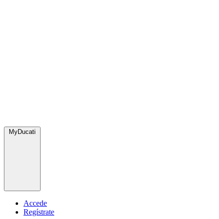
MyDucati
Accede
Regístrate