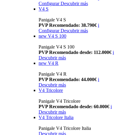
Configurar
Descubrir más
V4 S
Panigale V4 S
PVP Recomendado: 38.790€
i
Configurar
Descubrir más
new
V4 S 100
Panigale V4 S 100
PVP Recomendado desde: 112.000€
i
Descubrir más
new
V4 R
Panigale V4 R
PVP Recomendado: 44.000€
i
Descubrir más
V4 Tricolore
Panigale V4 Tricolore
PVP Recomendado desde: 60.000€
i
Descubrir más
V4 Tricolore Italia
Panigale V4 Tricolore Italia
Descubrir más