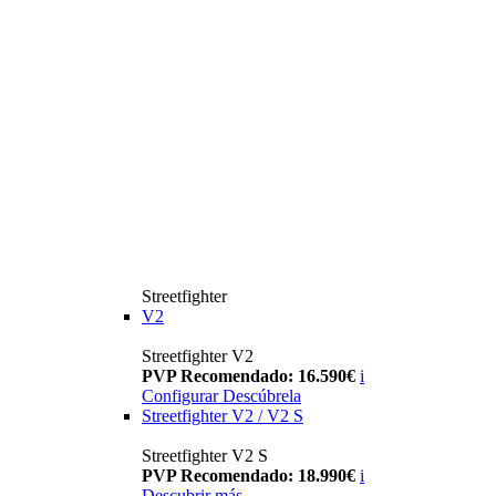
Streetfighter
V2
Streetfighter V2
PVP Recomendado: 16.590€
i
Configurar
Descúbrela
Streetfighter V2 / V2 S
Streetfighter V2 S
PVP Recomendado: 18.990€
i
Descubrir más