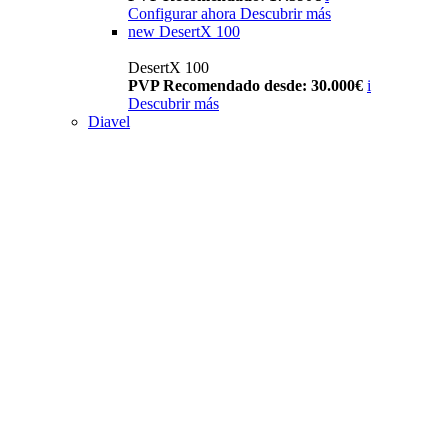
Configurar ahora
Descubrir más
new
DesertX 100
DesertX 100
PVP Recomendado desde: 30.000€
i
Descubrir más
Diavel