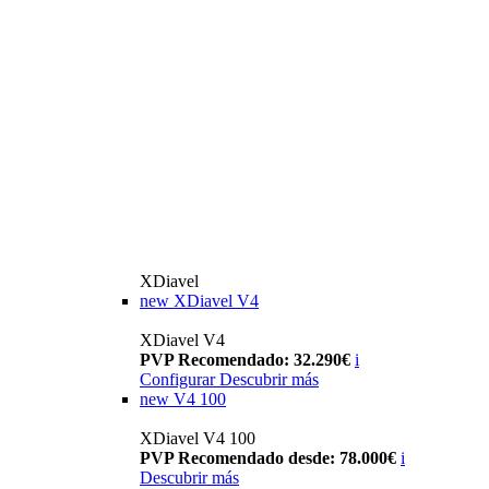
XDiavel
new
XDiavel V4
XDiavel V4
PVP Recomendado: 32.290€
i
Configurar
Descubrir más
new
V4 100
XDiavel V4 100
PVP Recomendado desde: 78.000€
i
Descubrir más