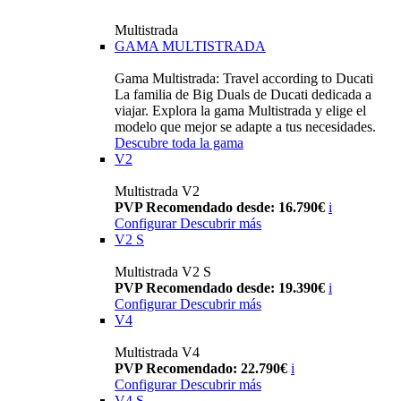
Multistrada
GAMA MULTISTRADA
Gama Multistrada: Travel according to Ducati
La familia de Big Duals de Ducati dedicada a
viajar. Explora la gama Multistrada y elige el
modelo que mejor se adapte a tus necesidades.
Descubre toda la gama
V2
Multistrada V2
PVP Recomendado desde: 16.790€
i
Configurar
Descubrir más
V2 S
Multistrada V2 S
PVP Recomendado desde: 19.390€
i
Configurar
Descubrir más
V4
Multistrada V4
PVP Recomendado: 22.790€
i
Configurar
Descubrir más
V4 S