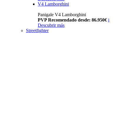
V4 Lamborghini
Panigale V4 Lamborghini
PVP Recomendado desde: 86.950€
i
Descubrir más
Streetfighter