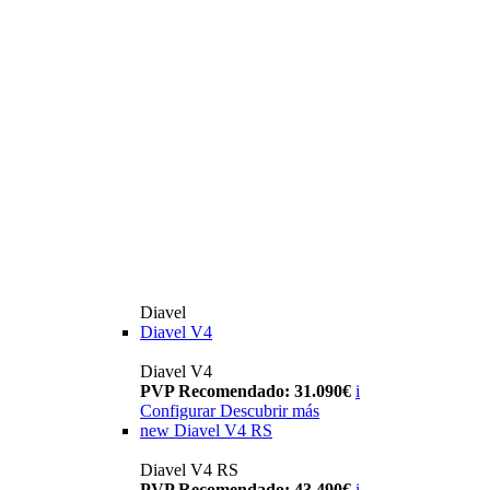
Diavel
Diavel V4
Diavel V4
PVP Recomendado: 31.090€
i
Configurar
Descubrir más
new
Diavel V4 RS
Diavel V4 RS
PVP Recomendado: 43.490€
i