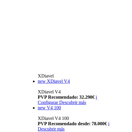
XDiavel
new
XDiavel V4
XDiavel V4
PVP Recomendado: 32.290€
i
Configurar
Descubrir más
new
V4 100
XDiavel V4 100
PVP Recomendado desde: 78.000€
i
Descubrir más