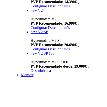
PVP Recomendado: 14.390€
i
Configurar
Descubrir más
new
V2
Hypermotard V2
PVP Recomendado: 16.990€
i
Configurar
Descubrir más
new
V2 SP
Hypermotard V2 SP
PVP Recomendado: 20.690€
i
Configurar
Descubrir más
new
V2 SP 100
Hypermotard V2 SP 100
PVP Recomendado desde: 29.000€
i
Descubrir más
Monster