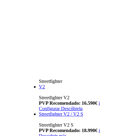
Streetfighter
V2
Streetfighter V2
PVP Recomendado: 16.590€
i
Configurar
Descúbrela
Streetfighter V2 / V2 S
Streetfighter V2 S
PVP Recomendado: 18.990€
i
Descubrir más