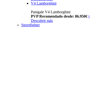
V4 Lamborghini
Panigale V4 Lamborghini
PVP Recomendado desde: 86.950€
i
Descubrir más
Streetfighter