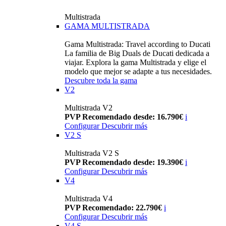
Multistrada
GAMA MULTISTRADA
Gama Multistrada: Travel according to Ducati
La familia de Big Duals de Ducati dedicada a
viajar. Explora la gama Multistrada y elige el
modelo que mejor se adapte a tus necesidades.
Descubre toda la gama
V2
Multistrada V2
PVP Recomendado desde: 16.790€
i
Configurar
Descubrir más
V2 S
Multistrada V2 S
PVP Recomendado desde: 19.390€
i
Configurar
Descubrir más
V4
Multistrada V4
PVP Recomendado: 22.790€
i
Configurar
Descubrir más
V4 S