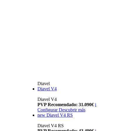
Diavel
Diavel V4
Diavel V4
PVP Recomendado: 31.090€
i
Configurar
Descubrir más
new
Diavel V4 RS
Diavel V4 RS
PVP Recomendado: 43.490€
i