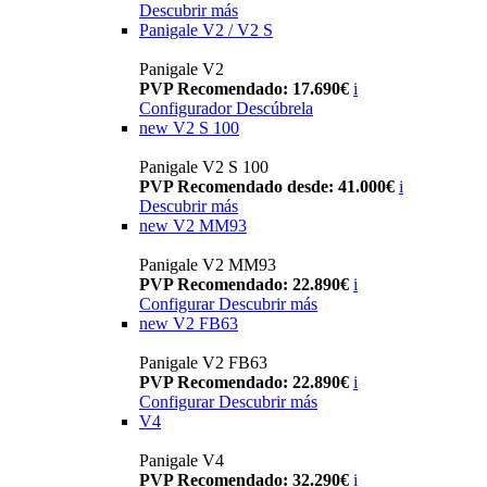
Descubrir más
Panigale V2 / V2 S
Panigale V2
PVP Recomendado: 17.690€
i
Configurador
Descúbrela
new
V2 S 100
Panigale V2 S 100
PVP Recomendado desde: 41.000€
i
Descubrir más
new
V2 MM93
Panigale V2 MM93
PVP Recomendado: 22.890€
i
Configurar
Descubrir más
new
V2 FB63
Panigale V2 FB63
PVP Recomendado: 22.890€
i
Configurar
Descubrir más
V4
Panigale V4
PVP Recomendado: 32.290€
i