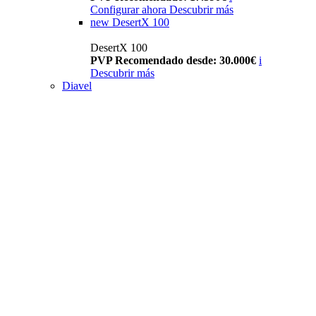
Configurar ahora
Descubrir más
new
DesertX 100
DesertX 100
PVP Recomendado desde: 30.000€
i
Descubrir más
Diavel