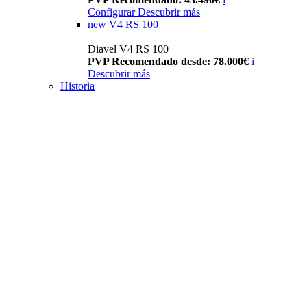
Configurar
Descubrir más
new
V4 RS 100
Diavel V4 RS 100
PVP Recomendado desde: 78.000€
i
Descubrir más
Historia