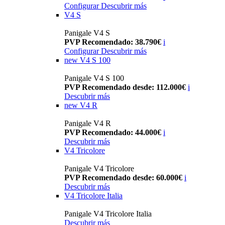
Configurar
Descubrir más
V4 S
Panigale V4 S
PVP Recomendado: 38.790€
i
Configurar
Descubrir más
new
V4 S 100
Panigale V4 S 100
PVP Recomendado desde: 112.000€
i
Descubrir más
new
V4 R
Panigale V4 R
PVP Recomendado: 44.000€
i
Descubrir más
V4 Tricolore
Panigale V4 Tricolore
PVP Recomendado desde: 60.000€
i
Descubrir más
V4 Tricolore Italia
Panigale V4 Tricolore Italia
Descubrir más