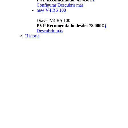
Configurar
Descubrir más
new
V4 RS 100
Diavel V4 RS 100
PVP Recomendado desde: 78.000€
i
Descubrir más
Historia