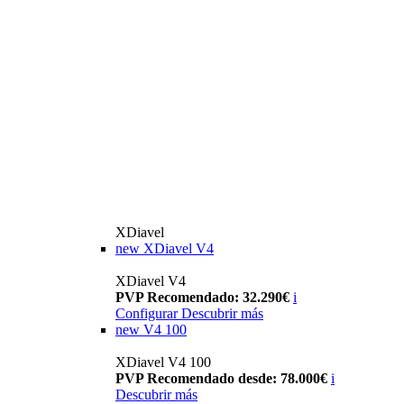
XDiavel
new
XDiavel V4
XDiavel V4
PVP Recomendado: 32.290€
i
Configurar
Descubrir más
new
V4 100
XDiavel V4 100
PVP Recomendado desde: 78.000€
i
Descubrir más