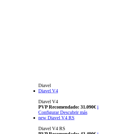
Diavel
Diavel V4
Diavel V4
PVP Recomendado: 31.090€
i
Configurar
Descubrir más
new
Diavel V4 RS
Diavel V4 RS
PVP Recomendado: 43.490€
i