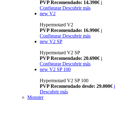
PVP Recomendado: 14.390€
i
Configurar
Descubrir más
new
V2
Hypermotard V2
PVP Recomendado: 16.990€
i
Configurar
Descubrir más
new
V2 SP
Hypermotard V2 SP
PVP Recomendado: 20.690€
i
Configurar
Descubrir más
new
V2 SP 100
Hypermotard V2 SP 100
PVP Recomendado desde: 29.000€
i
Descubrir más
Monster