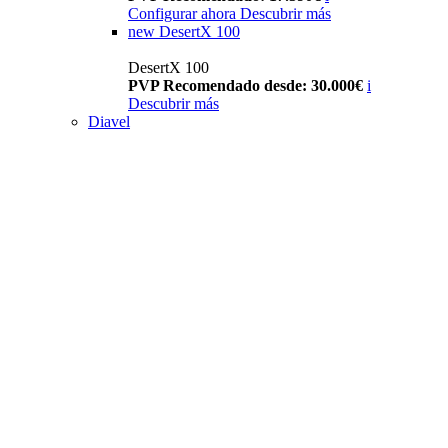
Configurar ahora
Descubrir más
new
DesertX 100
DesertX 100
PVP Recomendado desde: 30.000€
i
Descubrir más
Diavel