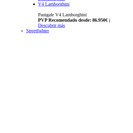
V4 Lamborghini
Panigale V4 Lamborghini
PVP Recomendado desde: 86.950€
i
Descubrir más
Streetfighter