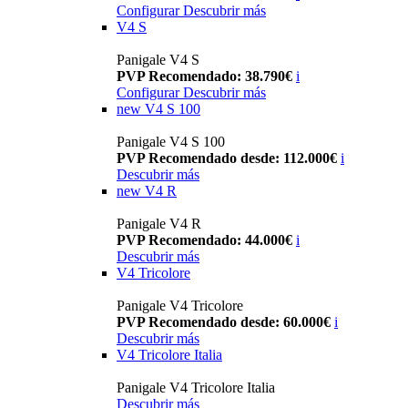
Configurar
Descubrir más
V4 S
Panigale V4 S
PVP Recomendado: 38.790€
i
Configurar
Descubrir más
new
V4 S 100
Panigale V4 S 100
PVP Recomendado desde: 112.000€
i
Descubrir más
new
V4 R
Panigale V4 R
PVP Recomendado: 44.000€
i
Descubrir más
V4 Tricolore
Panigale V4 Tricolore
PVP Recomendado desde: 60.000€
i
Descubrir más
V4 Tricolore Italia
Panigale V4 Tricolore Italia
Descubrir más