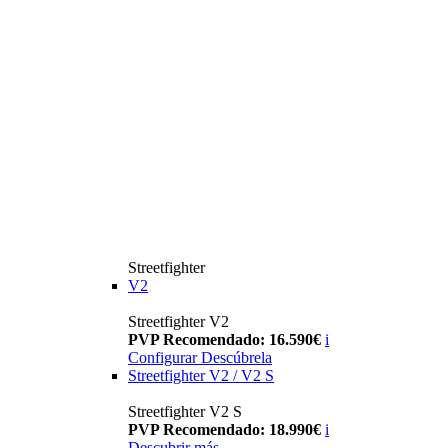
Streetfighter
V2
Streetfighter V2
PVP Recomendado: 16.590€
i
Configurar
Descúbrela
Streetfighter V2 / V2 S
Streetfighter V2 S
PVP Recomendado: 18.990€
i
Descubrir más