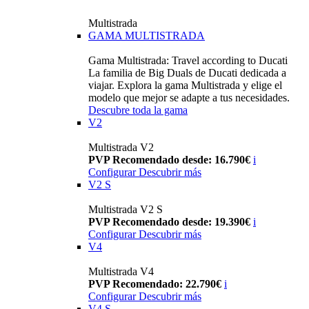
Multistrada
GAMA MULTISTRADA
Gama Multistrada: Travel according to Ducati
La familia de Big Duals de Ducati dedicada a
viajar. Explora la gama Multistrada y elige el
modelo que mejor se adapte a tus necesidades.
Descubre toda la gama
V2
Multistrada V2
PVP Recomendado desde: 16.790€
i
Configurar
Descubrir más
V2 S
Multistrada V2 S
PVP Recomendado desde: 19.390€
i
Configurar
Descubrir más
V4
Multistrada V4
PVP Recomendado: 22.790€
i
Configurar
Descubrir más
V4 S