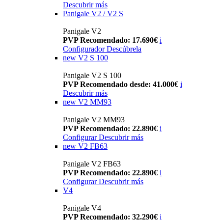
Descubrir más
Panigale V2 / V2 S
Panigale V2
PVP Recomendado: 17.690€
i
Configurador
Descúbrela
new
V2 S 100
Panigale V2 S 100
PVP Recomendado desde: 41.000€
i
Descubrir más
new
V2 MM93
Panigale V2 MM93
PVP Recomendado: 22.890€
i
Configurar
Descubrir más
new
V2 FB63
Panigale V2 FB63
PVP Recomendado: 22.890€
i
Configurar
Descubrir más
V4
Panigale V4
PVP Recomendado: 32.290€
i